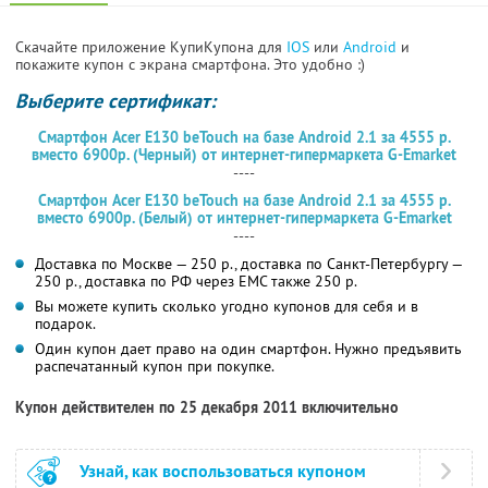
Скачайте приложение КупиКупона для
IOS
или
Android
и
покажите купон с экрана смартфона. Это удобно :)
Выберите сертификат:
Смартфон
Acer E130 beTouch
на базе Android 2.1 за 4555 р.
вместо 6900р. (
Черный
) от интернет-гипермаркета G-Emarket
----
Смартфон
Acer E130 beTouch
на базе Android 2.1 за 4555 р.
вместо 6900р. (
Белый
) от интернет-гипермаркета G-Emarket
----
Доставка по Москве — 250 р., доставка по Санкт-Петербургу —
250 р., доставка по РФ через ЕМС также 250 р.
Вы можете купить сколько угодно купонов для себя и в
подарок.
Один купон дает право на один смартфон. Нужно предъявить
распечатанный купон при покупке.
Купон действителен по 25 декабря 2011 включительно
Узнай, как воспользоваться купоном