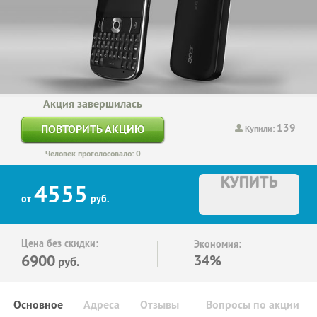
Акция завершилась
139
ПОВТОРИТЬ АКЦИЮ
Купили:
Человек проголосовало: 0
КУПИТЬ
4555
от
руб.
Цена без скидки:
Экономия:
6900
34%
руб.
Основное
Адреса
Отзывы
Вопросы по акции