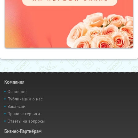
Компания
Основное
Публикации о нас
Вакансии
Правила сервиса
Ответы на вопросы
Бизнес-Партнёрам