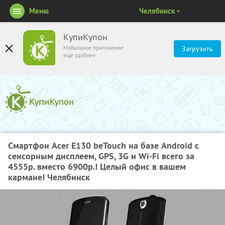
Меню
Челябинск
КупиКупон
Мобильное приложение
Загрузить
ещё удобнее
Смартфон Acer E130 beTouch на базе Android с
сенсорным дисплеем, GPS, 3G и Wi-Fi всего за
4555р. вместо 6900р.! Целый офис в вашем
кармане! Челябинск