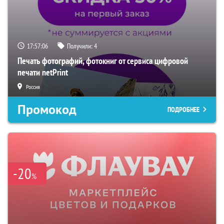
17:57:05
Получили:
4
Печать фотографий, фотокниг от сервиса цифровой
печати netPrint
Россия
Промокод
ПОДРОБНЕЕ
-20
%