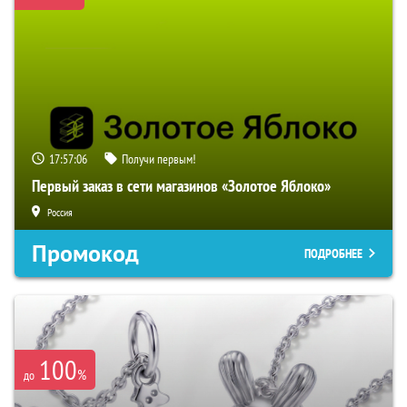
17:57:05
Получи первым!
Первый заказ в сети магазинов «Золотое Яблоко»
Россия
Промокод
ПОДРОБНЕЕ
100
%
до