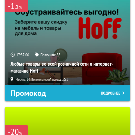
-15
%
17:57:05
Получили:
83
Любые товары во всей розничной сети и интернет-
магазине Hoff
Москва, 1-й Волоколамский проезд, 10с1
Промокод
ПОДРОБНЕЕ
-20
%