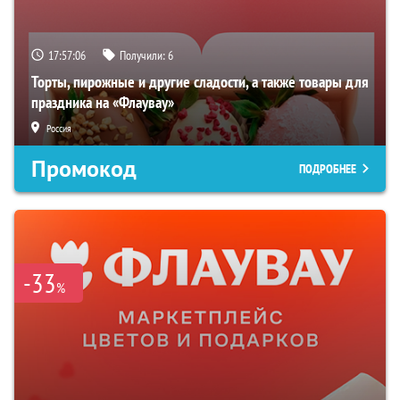
17:57:05
Получили:
6
Торты, пирожные и другие сладости, а также товары для
праздника на «Флаувау»
Россия
Промокод
ПОДРОБНЕЕ
-33
%