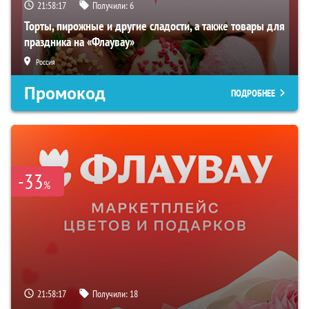
21:58:16
Получили:
6
Торты, пирожные и другие сладости, а также товары для
праздника на «Флаувау»
Россия
Промокод
ПОДРОБНЕЕ
-33
%
21:58:16
Получили:
18