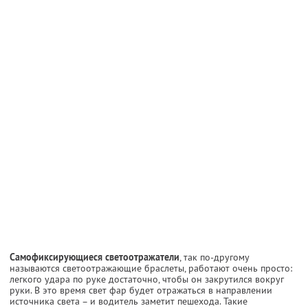
Самофиксирующиеся светоотражатели
, так по-другому
называются светоотражающие браслеты, работают очень просто:
легкого удара по руке достаточно, чтобы он закрутился вокруг
руки. В это время свет фар будет отражаться в направлении
источника света – и водитель заметит пешехода. Такие