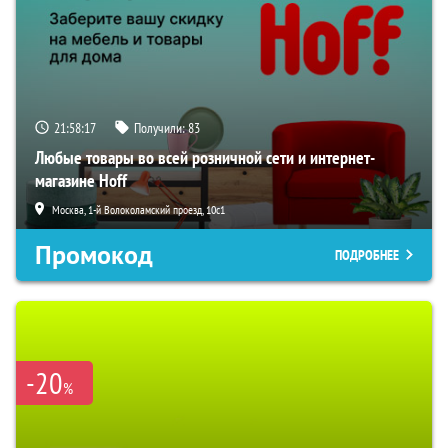
21:58:16
Получили:
83
Любые товары во всей розничной сети и интернет-
магазине Hoff
Москва, 1-й Волоколамский проезд, 10с1
Промокод
ПОДРОБНЕЕ
-20
%