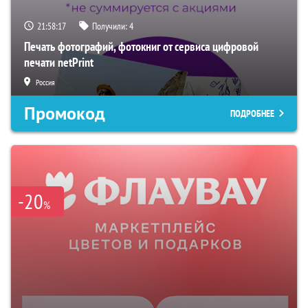
21:58:16
Получили:
4
Печать фотографий, фотокниг от сервиса цифровой
печати netPrint
Россия
Промокод
ПОДРОБНЕЕ
-20
%