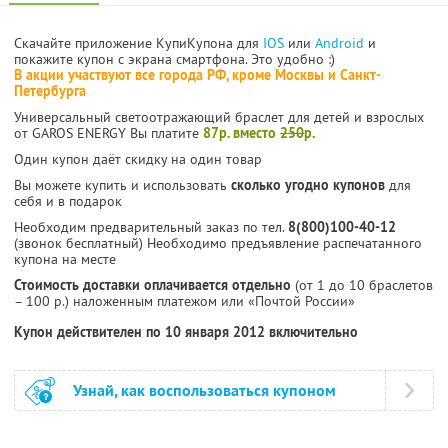
Скачайте приложение КупиКупона для
IOS
или
Android
и
покажите купон с экрана смартфона. Это удобно :)
В акции участвуют все города РФ, кроме Москвы и Санкт-
Петербурга
Универсальный светоотражающий браслет для детей и взрослых
от GAROS ENERGY Вы платите
87р. вместо
250
р.
Один купон даёт скидку на один товар
Вы можете купить и использовать
сколько угодно купонов
для
себя и в подарок
Необходим предварительный заказ по тел.
8(800)100-40-12
(звонок бесплатный) Необходимо предъявление распечатанного
купона на месте
Стоимость доставки оплачивается отдельно
(от 1 до 10 браслетов
– 100 р.) наложенным платежом или «Почтой России»
Купон действителен по 10 января 2012 включительно
Узнай, как воспользоваться купоном