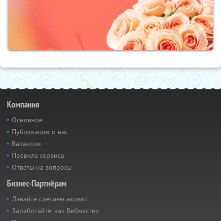
Компания
Основное
Публикации о нас
Вакансии
Правила сервиса
Ответы на вопросы
Бизнес-Партнёрам
Давайте сделаем акцию!
Заработайте, как Вебмастер