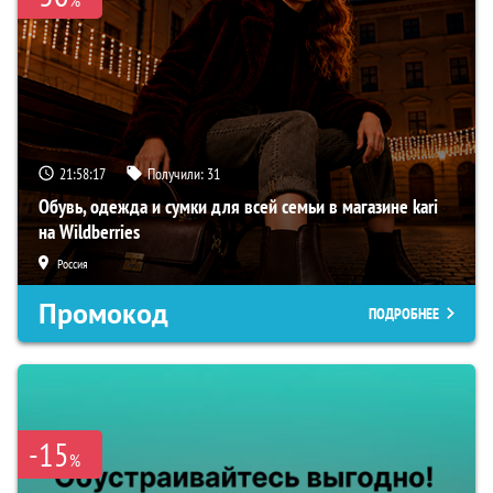
21:58:16
Получили:
31
Обувь, одежда и сумки для всей семьи в магазине kari
на Wildberries
Россия
Промокод
ПОДРОБНЕЕ
-15
%