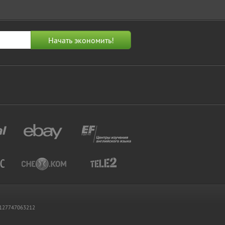
 1127747063212