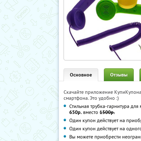
Основное
Отзывы
Скачайте приложение КупиКупон
смартфона. Это удобно :)
Стильная трубка-гарнитура для
650р.
вместо
1500р.
Один купон действует на приоб
Один купон действует на одного
Вы можете приобрести неограни