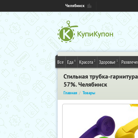
Челябинск
6
2
1
Все
Еда
Красота
Здоровье
Развлече
Стильная трубка-гарнитура
57%. Челябинск
Главная
Товары