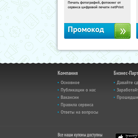
Печать фотографий, фотокниг от
21:52:59
Получили:
4
сервиса цифровой печати netPrint
Россия
Промокод
Компания
Бизнес-Пар
Основное
Давайте с
Публикации о нас
Заработайт
Вакансии
Прошедши
Правила сервиса
Ответы на вопросы
Все наши купоны доступны