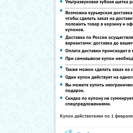
Ультразвуковая зубная щетка р
Возможна курьерская доставка
чтобы сделать заказ на достав
положить товар в корзину и оф
купонов.
Доставка по России осуществля
вариантами: доставка до вашег
Оплата доставки происходит в 
При самовывозе купон необход
Также можно сделать заказ на 
Один купон действует на одног
Вы можете купить неограниченн
подарок.
Скидка по купону не суммируе
спецпредложениями.
Купон действителен по 1 феврал