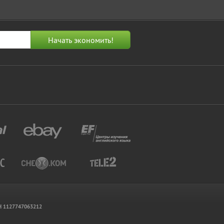
РН 1127747063212