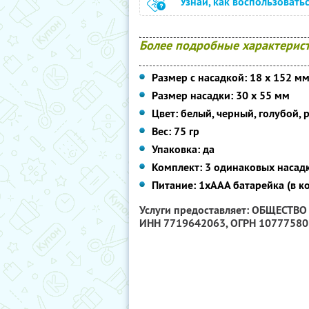
Узнай, как воспользовать
Более подробные характерист
Размер с насадкой: 18 х 152 м
Размер насадки: 30 х 55 мм
Цвет: белый, черный, голубой,
Вес: 75 гр
Упаковка: да
Комплект: 3 одинаковых насад
Питание: 1хААА батарейка (в к
Услуги предоставляет: ОБЩЕСТВ
ИНН 7719642063
, ОГРН 1077758