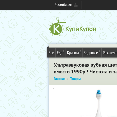
Челябинск
6
2
1
Все
Еда
Красота
Здоровье
Развлече
Ультразвуковая зубная щет
вместо 1990р.! Чистота и 
Главная
Товары