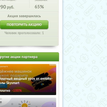
Экономия:
990
65%
руб.
Акция завершилась
ПОВТОРИТЬ АКЦИЮ
Человек проголосовало: 1
ругие акции партнера
сплатный вводный урок от онлайн-
олы Skysmart
сплатно
-100%