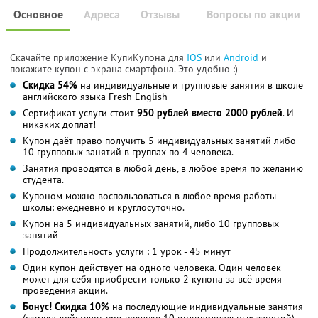
Основное
Адреса
Отзывы
Вопросы по акции
Скачайте приложение КупиКупона для
IOS
или
Android
и
покажите купон с экрана смартфона. Это удобно :)
Скидка 54%
на индивидуальные и групповые занятия в школе
английского языка Fresh English
Сертификат услуги стоит
950 рублей вместо 2000 рублей
. И
никаких доплат!
Купон даёт право получить 5 индивидуальных занятий либо
10 групповых занятий в группах по 4 человека.
Занятия проводятся в любой день, в любое время по желанию
студента.
Купоном можно воспользоваться в любое время работы
школы: ежедневно и круглосуточно.
Купон на 5 индивидуальных занятий, либо 10 групповых
занятий
Продолжительность услуги : 1 урок - 45 минут
Один купон действует на одного человека. Один человек
может для себя приобрести только 2 купона за всё время
проведения акции.
Бонус! Скидка 10%
на последующие индивидуальные занятия
(скидка действует при покупке 10 индивидуальных занятий)