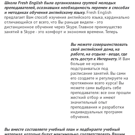
Школа Fresh English была организована группой молодых
преподавателей, осознавших необходимость перемен в способах
и методиках обучения английскому языку.
Fresh English
предлагает Вам способ изучения английского языка, кардинально
отличающийся от всего, что Вы раньше видели - это
дистанционное обучение через Skype. Главное преимущество
занятий в Skype - это комфорт и экономия времени. Теперь
Вы можете совершенствовать
свой английский дома, на
работе, на отдыхе - везде, где
есть доступ к Интернету.
И Вам
больше не нужно
подстраиваться под
расписание занятий. Вы сами
его создаете и регулируете на
протяжении всего курса! Вы
можете сами выбрать себе
преподавателя: все они прошли
жесткий отбор и имеют
значительный опыт
преподавания и разработки
индивидуальных программ
обучения.
Вы вместе составляете учебный план и подбираете учебный
материал, которые будут максимально соответствовать Вашим