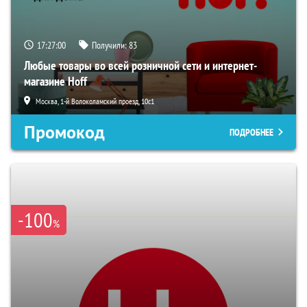
17:26:58
Получили:
83
Любые товары во всей розничной сети и интернет-
магазине Hoff
Москва, 1-й Волоколамский проезд, 10с1
Промокод
ПОДРОБНЕЕ
-100
%