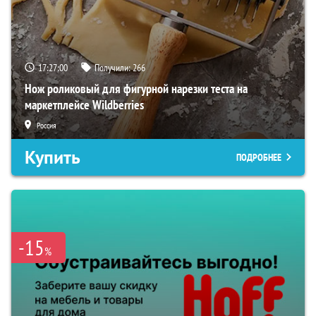
17:26:58
Получили:
266
Нож роликовый для фигурной нарезки теста на
маркетплейсе Wildberries
Россия
Купить
ПОДРОБНЕЕ
-15
%