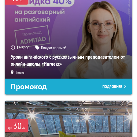
17:26:58
Получи первым!
Уроки английского с русскоязычным преподавателем от
онлайн-школы «Инглекс»
Россия
Промокод
ПОДРОБНЕЕ
30
%
до