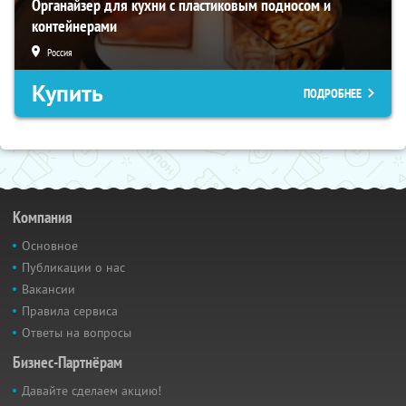
Органайзер для кухни с пластиковым подносом и
контейнерами
Россия
Купить
ПОДРОБНЕЕ
Компания
Основное
Публикации о нас
Вакансии
Правила сервиса
Ответы на вопросы
Бизнес-Партнёрам
Давайте сделаем акцию!