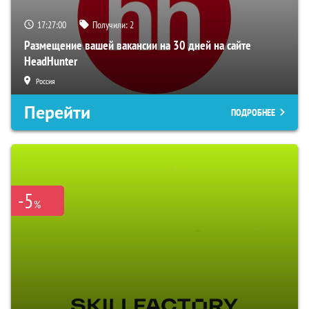
17:26:58
Получили:
2
Размещение вашей вакансии на 30 дней на сайте
HeadHunter
Россия
Перейти
ПОДРОБНЕЕ
-5
%