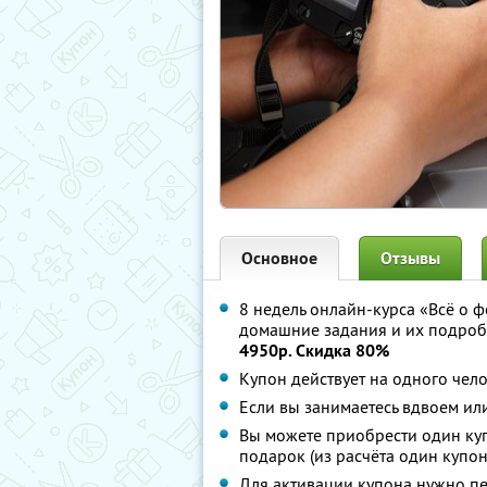
Основное
Отзывы
8 недель онлайн-курса «Всё о 
домашние задания и их подроб
4950р. Скидка 80%
Купон действует на одного чел
Если вы занимаетесь вдвоем ил
Вы можете приобрести один куп
подарок (из расчёта один купон
Для активации купона нужно п