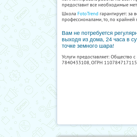
предоставит все необходимые мет
Школа
FotoTrend
гарантирует: за в
профессионалами, то, по крайней
Вам не потребуется регулярн
выходя из дома, 24 часа в су
точке земного шара!
Услуги предоставляет: Общество 
7840433108
, ОГРН 11078471711