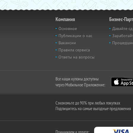
Компания
Бизнес-Пар
Основное
Давайте сд
Публикации о нас
Заработайт
Вакансии
Прошедши
Правила сервиса
Ответы на вопросы
Все наши купоны доступны
через Мобильное Приложение:
Сэкономьте до 90% при любых покупках
Подпишитесь на самые выгодные предложения
Принимаем к оплате: