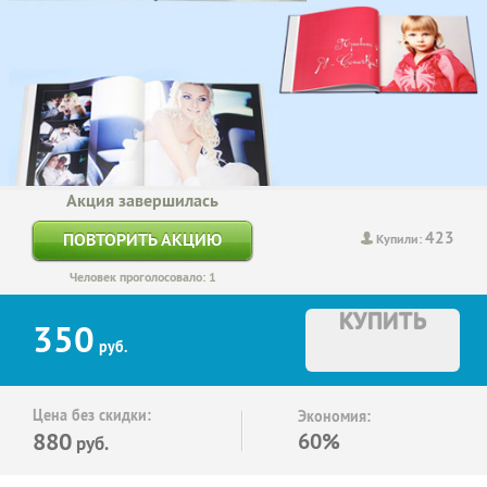
Акция завершилась
423
ПОВТОРИТЬ АКЦИЮ
Купили:
Человек проголосовало: 1
КУПИТЬ
350
руб.
Цена без скидки:
Экономия:
880
60%
руб.