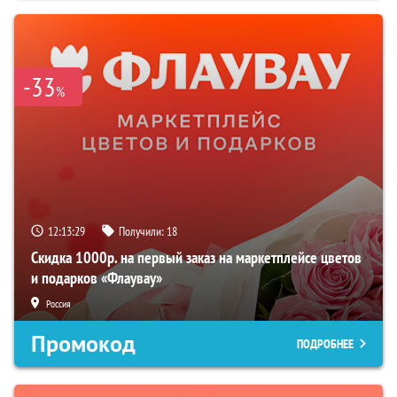
-33
%
12:13:28
Получили:
18
Скидка 1000р. на первый заказ на маркетплейсе цветов
и подарков «Флаувау»
Россия
Промокод
ПОДРОБНЕЕ