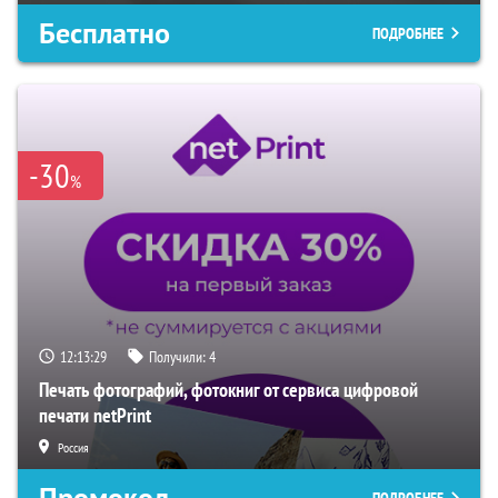
Бесплатно
ПОДРОБНЕЕ
-30
%
12:13:28
Получили:
4
Печать фотографий, фотокниг от сервиса цифровой
печати netPrint
Россия
Промокод
ПОДРОБНЕЕ