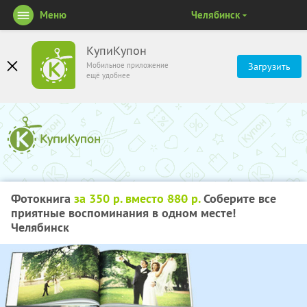
Меню
Челябинск
КупиКупон
Мобильное приложение
Загрузить
ещё удобнее
Фотокнига
за 350 р. вместо
880
р.
Соберите все
приятные воспоминания в одном месте!
Челябинск