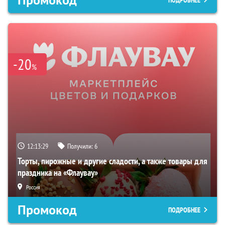
-20
%
12:13:28
Получили:
6
Торты, пирожные и другие сладости, а также товары для
праздника на «Флаувау»
Россия
Промокод
ПОДРОБНЕЕ