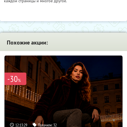
каждой страницы и многое другое.
Похожие акции:
-30
%
12:13:28
Получили:
32