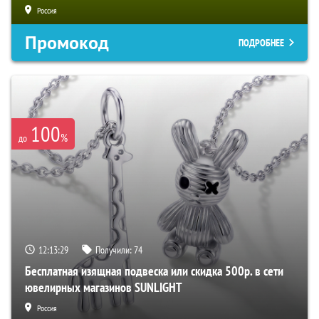
Россия
Промокод
ПОДРОБНЕЕ
100
%
до
12:13:28
Получили:
74
Бесплатная изящная подвеска или скидка 500р. в сети
ювелирных магазинов SUNLIGHT
Россия