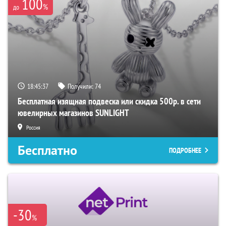
100
%
до
18:45:36
Получили:
74
Бесплатная изящная подвеска или скидка 500р. в сети
ювелирных магазинов SUNLIGHT
Россия
Бесплатно
ПОДРОБНЕЕ
-30
%