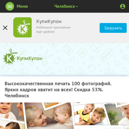
Меню
Челябинск
КупиКупон
Мобильное приложение
Загрузить
ещё удобнее
Высококачественная печать 100 фотографий.
Ярких кадров хватит на всех! Скидка 53%.
Челябинск