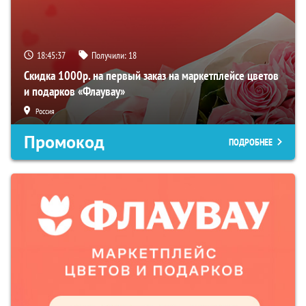
18:45:36
Получили:
18
Скидка 1000р. на первый заказ на маркетплейсе цветов
и подарков «Флаувау»
Россия
Промокод
ПОДРОБНЕЕ