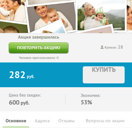
Акция завершилась
28
ПОВТОРИТЬ АКЦИЮ
Купили:
Человек проголосовало: 0
КУПИТЬ
282
руб.
Цена без скидки:
Экономия:
600
53%
руб.
Основное
Адреса
Отзывы
Вопросы по акции