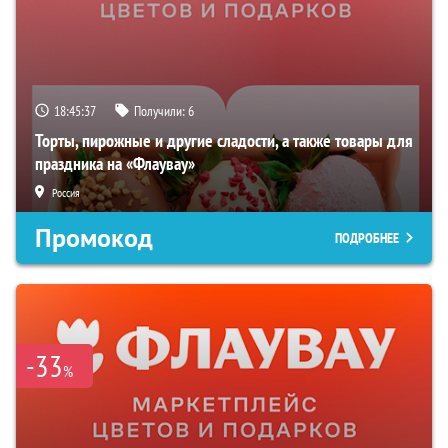
18:45:36
Получили:
6
Торты, пирожные и другие сладости, а также товары для
праздника на «Флаувау»
Россия
Промокод
ПОДРОБНЕЕ
-33
%