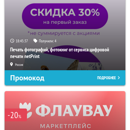
18:45:36
Получили:
4
Печать фотографий, фотокниг от сервиса цифровой
печати netPrint
Россия
Промокод
ПОДРОБНЕЕ
-20
%