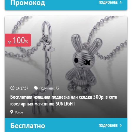
Промокод
ПОДРОБНЕЕ
100
%
до
14:17:56
Получили:
73
Бесплатная изящная подвеска или скидка 500р. в сети
ювелирных магазинов SUNLIGHT
Россия
Бесплатно
ПОДРОБНЕЕ