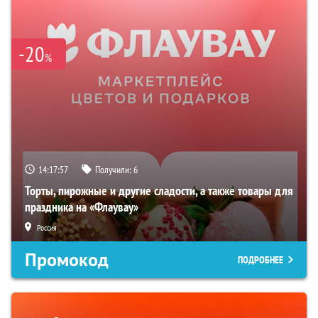
-20
%
14:17:56
Получили:
6
Торты, пирожные и другие сладости, а также товары для
праздника на «Флаувау»
Россия
Промокод
ПОДРОБНЕЕ