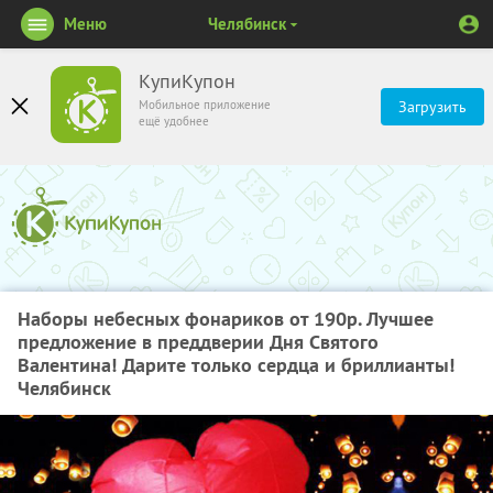
Меню
Челябинск
КупиКупон
Мобильное приложение
Загрузить
ещё удобнее
Наборы небесных фонариков от 190р. Лучшее
предложение в преддверии Дня Святого
Валентина! Дарите только сердца и бриллианты!
Челябинск