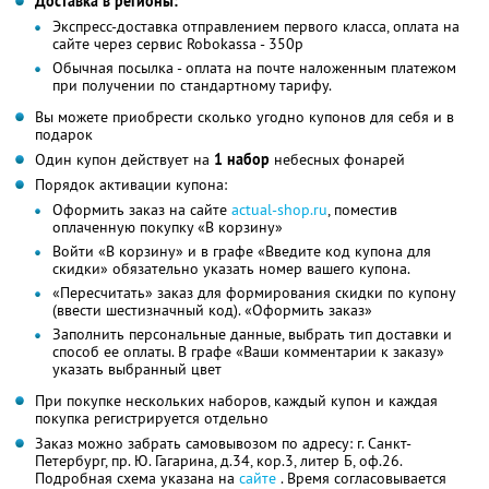
Доставка в регионы:
Экспресс-доставка отправлением первого класса, оплата на
сайте через сервис Robokassa - 350р
Обычная посылка - оплата на почте наложенным платежом
при получении по стандартному тарифу.
Вы можете приобрести сколько угодно купонов для себя и в
подарок
Один купон действует на
1 набор
небесных фонарей
Порядок активации купона:
Оформить заказ на сайте
actual-shop.ru
, поместив
оплаченную покупку «В корзину»
Войти «В корзину» и в графе «Введите код купона для
скидки» обязательно указать номер вашего купона.
«Пересчитать» заказ для формирования скидки по купону
(ввести шестизначный код). «Оформить заказ»
Заполнить персональные данные, выбрать тип доставки и
способ ее оплаты. В графе «Ваши комментарии к заказу»
указать выбранный цвет
При покупке нескольких наборов, каждый купон и каждая
покупка регистрируется отдельно
Заказ можно забрать самовывозом по адресу: г. Санкт-
Петербург, пр. Ю. Гагарина, д.34, кор.3, литер Б, оф.26.
Подробная схема указана на
сайте
. Время согласовывается