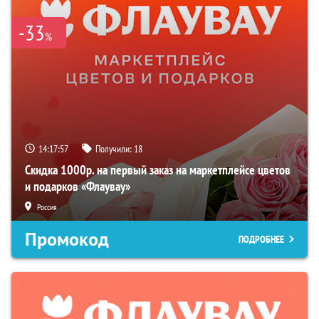
-33
%
14:17:56
Получили:
18
Скидка 1000р. на первый заказ на маркетплейсе цветов
и подарков «Флаувау»
Россия
Промокод
ПОДРОБНЕЕ