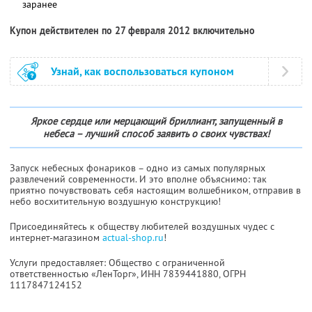
заранее
Купон действителен по 27 февраля 2012 включительно
Узнай, как воспользоваться купоном
Яркое сердце или мерцающий бриллиант, запущенный в
небеса – лучший способ заявить о своих чувствах!
Запуск небесных фонариков – одно из самых популярных
развлечений современности. И это вполне объяснимо: так
приятно почувствовать себя настоящим волшебником, отправив в
небо восхитительную воздушную конструкцию!
Присоединяйтесь к обществу любителей воздушных чудес с
интернет-магазином
actual-shop.ru
!
Услуги предоставляет: Общество с ограниченной
ответственностью «ЛенТорг»,
ИНН 7839441880
, ОГРН
1117847124152