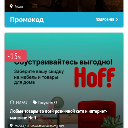
Россия
Промокод
ПОДРОБНЕЕ
-15
%
14:17:56
Получили:
83
Любые товары во всей розничной сети и интернет-
магазине Hoff
Москва, 1-й Волоколамский проезд, 10с1