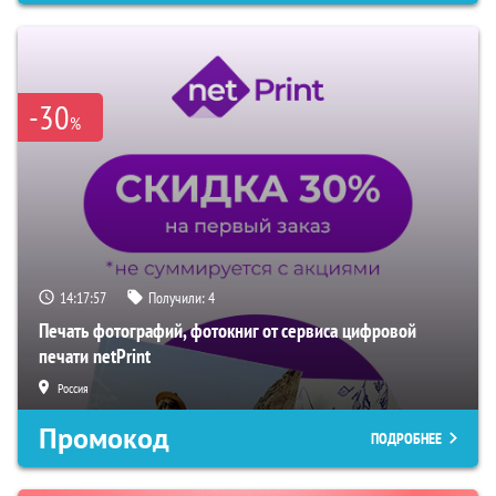
-30
%
14:17:56
Получили:
4
Печать фотографий, фотокниг от сервиса цифровой
печати netPrint
Россия
Промокод
ПОДРОБНЕЕ