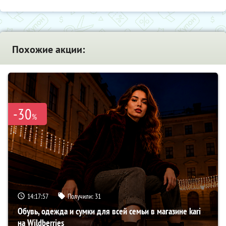
Похожие акции:
-30
%
14:17:56
Получили:
31
Обувь, одежда и сумки для всей семьи в магазине kari
на Wildberries