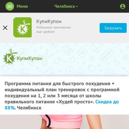
Меню
Челябинск
КупиКупон
Мобильное приложение
Загрузить
ещё удобнее
Программа питания для быстрого похудения +
индивидуальный план тренировок с программой
похудения на 1, 2 или 3 месяца от школы
правильного питания «Худей просто».
Скидка до
88%
. Челябинск