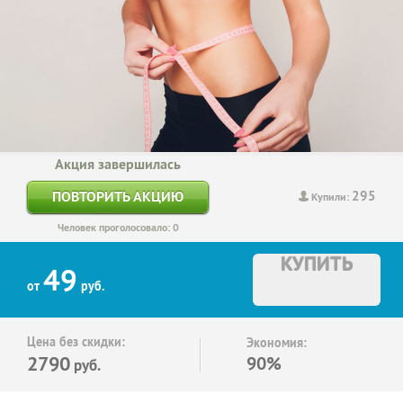
Акция завершилась
295
ПОВТОРИТЬ АКЦИЮ
Купили:
Человек проголосовало: 0
КУПИТЬ
49
от
руб.
Цена без скидки:
Экономия:
2790
90%
руб.