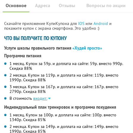
Основное
Адреса
Отзывы
Вопросы по акции
Скачайте приложение КупиКупона для
IOS
или
Android
и
покажите купон с экрана смартфона. Это удобно :)
ЧТО ВЫ ПОЛУЧИТЕ ПО КУПОНУ
Услуги школы правильного питания
«Худей просто»
Программа питания
1 месяц. Купон за 59р. и доплата на сайте: 59р. вместо 990р.
Скидка 88%
2 месяца. Купон за 119р. и доплата на сайте: 119р. вместо
1990р. Скидка 88%
3 месяца. Купон за 167р. и доплата на сайте: 167р. вместо
2790р. Скидка 88%
В стоимость
входит:
Индивидуальный план тренировок и программа похудения
1 месяц. Купон за 100р. и доплата на сайте: 100р. вместо
1340р. Скидка 85%
2 месяца. Купон за 149р. и доплата на сайте: 149р. вместо
1990р. Скидка 85%