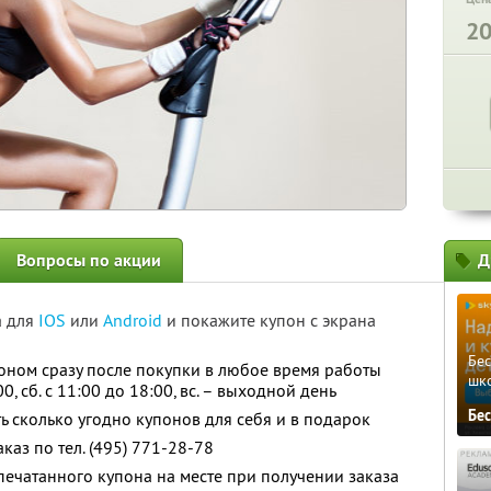
2
Вопросы по акции
Д
а для
IOS
или
Android
и покажите купон с экрана
Бе
оном сразу после покупки в любое время работы
шк
00, сб. с 11:00 до 18:00, вс. – выходной день
Бе
ь сколько угодно купонов для себя и в подарок
аз по тел. (495) 771-28-78
ечатанного купона на месте при получении заказа