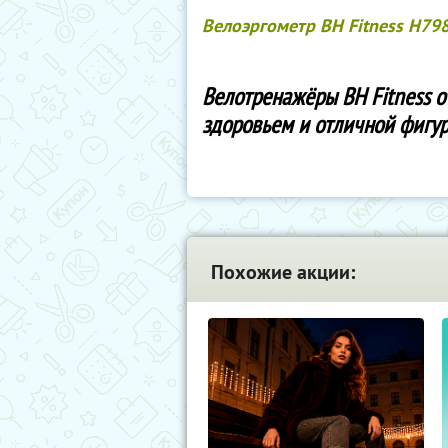
Велоэргометр BH Fitness H798
Велотренажёры BH Fitness о
здоровьем и отличной фигур
Похожие акции: