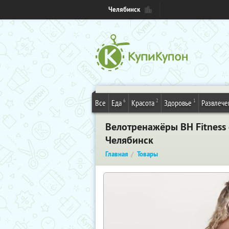
Челябинск
6
2
1
Все
Еда
Красота
Здоровье
Развлече
Велотренажёры BH Fitness
Челябинск
Главная
Товары