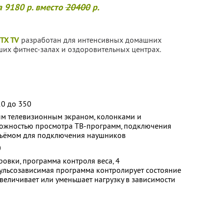
за
9180
р. вместо
20400
р.
ZTX TV
разработан для интенсивных домашних
ших фитнес-залах и оздоровительных центрах.
10 до 350
м телевизионным экраном, колонками и
ожностью просмотра ТВ-программ, подключения
азъёмом для подключения наушников
0
овки, программа контроля веса, 4
ульсозависимая программа контролирует состояние
величивает или уменьшает нагрузку в зависимости