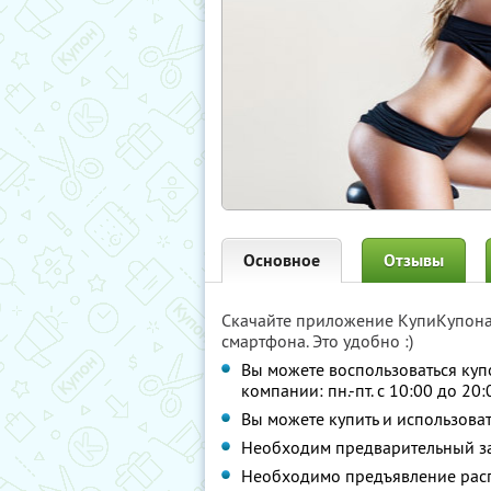
Основное
Отзывы
Скачайте приложение КупиКупон
смартфона. Это удобно :)
Вы можете воспользоваться куп
компании: пн.-пт. с 10:00 до 20:
Вы можете купить и использоват
Необходим предварительный зак
Необходимо предъявление расп