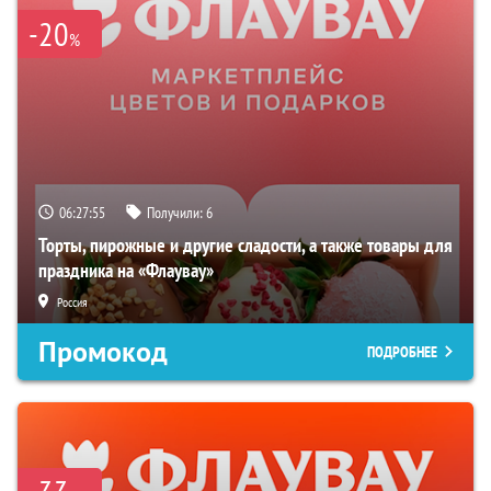
-20
%
06:27:54
Получили:
6
Торты, пирожные и другие сладости, а также товары для
праздника на «Флаувау»
Россия
Промокод
ПОДРОБНЕЕ