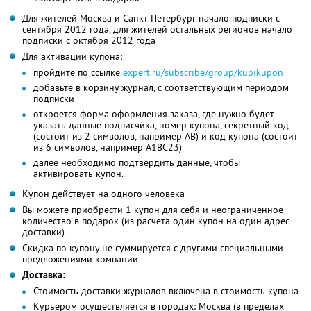
Для жителей Москва и Санкт-Петербург начало подписки с
сентября 2012 года, для жителей остальных регионов начало
подписки с октября 2012 года
Для активации купона:
пройдите по ссылке
expert.ru/subscribe/group/kupikupon
добавьте в корзину журнал, с соответствующим периодом
подписки
откроется форма оформления заказа, где нужно будет
указать данные подписчика, номер купона, секретный код
(состоит из 2 символов, например AB) и код купона (состоит
из 6 символов, например A1BC23)
далее необходимо подтвердить данные, чтобы
активировать купон.
Купон действует на одного человека
Вы можете приобрести 1 купон для себя и неограниченное
количество в подарок (из расчета один купон на один адрес
доставки)
Скидка по купону не суммируется с другими специальными
предложениями компании
Доставка:
Стоимость доставки журналов включена в стоимость купона
Курьером осуществляется в городах: Москва (в пределах