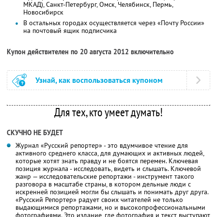
МКАД), Санкт-Петербург, Омск, Челябинск, Пермь,
Новосибирск
В остальных городах осуществляется через «Почту России»
на почтовый ящик подписчика
Купон действителен по 20 августа 2012 включительно
Узнай, как воспользоваться купоном
Для тех, кто умеет думать!
СКУЧНО НЕ БУДЕТ
Журнал «Русский репортер» - это вдумчивое чтение для
активного среднего класса, для думающих и активных людей,
которые хотят знать правду и не боятся перемен. Ключевая
позиция журнала - исследовать, видеть и слышать. Ключевой
жанр — исследовательские репортажи - инструмент такого
разговора в масштабе страны, в котором дельные люди с
искренней позицией могли бы слышать и понимать друг друга.
«Русский Репортер» радует своих читателей не только
выдающимися репортажами, но и высокопрофессиональными
фотографиями. Это издание, где фотография и текст выступают