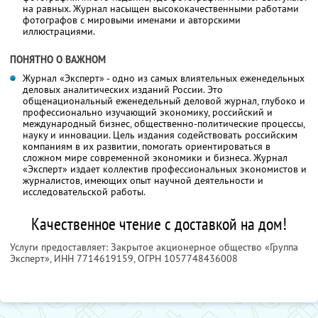
на равных. Журнал насыщен высококачественными работами
фотографов с мировыми именами и авторскими
иллюстрациями.
ПОНЯТНО О ВАЖНОМ
Журнал «Эксперт» - одно из самых влиятельных еженедельных
деловых аналитических изданий России. Это
общенациональный еженедельный деловой журнал, глубоко и
профессионально изучающий экономику, российский и
международный бизнес, общественно-политические процессы,
науку и инновации. Цель издания содействовать российским
компаниям в их развитии, помогать ориентироваться в
сложном мире современной экономики и бизнеса. Журнал
«Эксперт» издает коллектив профессиональных экономистов и
журналистов, имеющих опыт научной деятельности и
исследовательской работы.
Качественное чтение с доставкой на дом!
Услуги предоставляет: Закрытое акционерное общество «Группа
Эксперт»,
ИНН 7714619159
, ОГРН 1057748436008