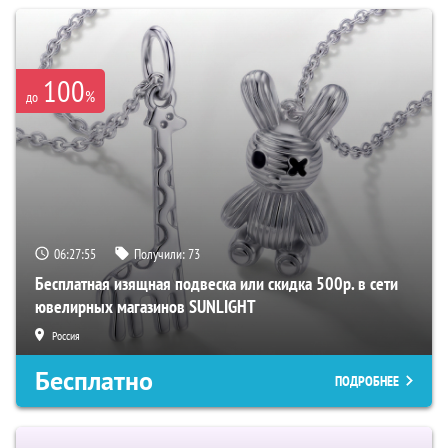
100
%
до
06:27:54
Получили:
73
Бесплатная изящная подвеска или скидка 500р. в сети
ювелирных магазинов SUNLIGHT
Россия
Бесплатно
ПОДРОБНЕЕ