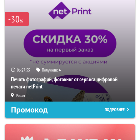
-30
%
06:27:54
Получили:
4
Печать фотографий, фотокниг от сервиса цифровой
печати netPrint
Россия
Промокод
ПОДРОБНЕЕ