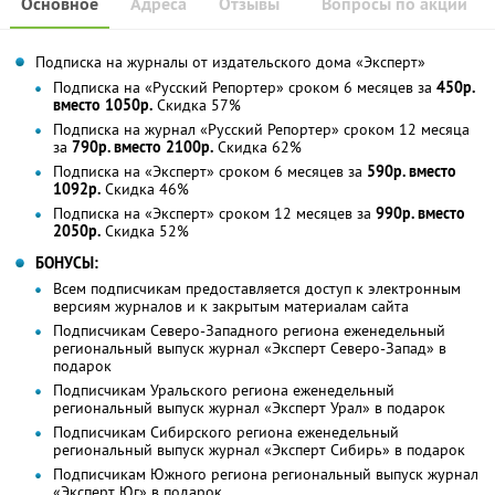
Основное
Адреса
Отзывы
Вопросы по акции
Подписка на журналы от издательского дома «Эксперт»
Подписка на «Русский Репортер» сроком 6 месяцев за
450р.
вместо 1050р.
Скидка 57%
Подписка на журнал «Русский Репортер» сроком 12 месяца
за
790р. вместо 2100р.
Скидка 62%
Подписка на «Эксперт» сроком 6 месяцев за
590р. вместо
1092р.
Скидка 46%
Подписка на «Эксперт» сроком 12 месяцев за
990р. вместо
2050р.
Скидка 52%
БОНУСЫ:
Всем подписчикам предоставляется доступ к электронным
версиям журналов и к закрытым материалам сайта
Подписчикам Северо-Западного региона еженедельный
региональный выпуск журнал «Эксперт Северо-Запад» в
подарок
Подписчикам Уральского региона еженедельный
региональный выпуск журнал «Эксперт Урал» в подарок
Подписчикам Сибирского региона еженедельный
региональный выпуск журнал «Эксперт Сибирь» в подарок
Подписчикам Южного региона региональный выпуск журнал
«Эксперт Юг» в подарок