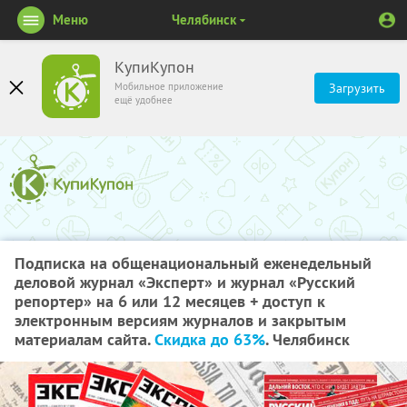
Меню
Челябинск
КупиКупон
Мобильное приложение
Загрузить
ещё удобнее
Подписка на общенациональный еженедельный
деловой журнал «Эксперт» и журнал «Русский
репортер» на 6 или 12 месяцев + доступ к
электронным версиям журналов и закрытым
материалам сайта.
Скидка до 63%
. Челябинск