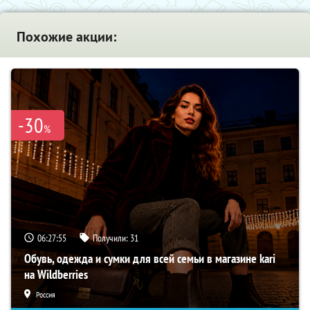
Похожие акции:
-30
%
06:27:54
Получили:
31
Обувь, одежда и сумки для всей семьи в магазине kari
на Wildberries
Россия