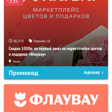
-33
%
06:27:54
Получили:
18
Скидка 1000р. на первый заказ на маркетплейсе цветов
и подарков «Флаувау»
Россия
Промокод
ПОДРОБНЕЕ