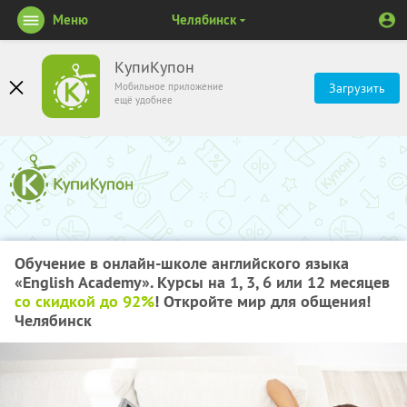
Меню
Челябинск
КупиКупон
Мобильное приложение
Загрузить
ещё удобнее
Обучение в онлайн-школе английского языка
«English Academy». Курсы на 1, 3, 6 или 12 месяцев
со скидкой до 92%
! Откройте мир для общения!
Челябинск