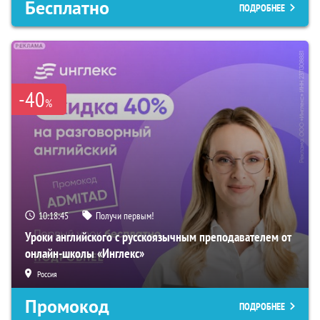
Бесплатно
ПОДРОБНЕЕ
-40
%
10:18:44
Получи первым!
Уроки английского с русскоязычным преподавателем от
онлайн-школы «Инглекс»
Россия
Промокод
ПОДРОБНЕЕ