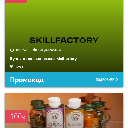
10:18:44
Получи первым!
Курсы от онлайн-школы Skillfactory
Россия
Промокод
ПОДРОБНЕЕ
-100
%