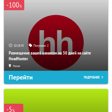
-100
%
10:18:44
Получили:
2
Размещение вашей вакансии на 30 дней на сайте
HeadHunter
Россия
Перейти
ПОДРОБНЕЕ
-5
%