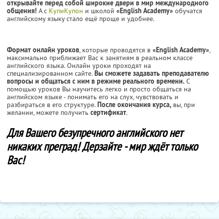
открывайте перед собой широкие двери в мир международного
общения!
А с
КупиКупон
и школой
«English Academy»
обучатся
английскому языку стало ещё проще и удобнее.
Формат онлайн уроков
, которые проводятся в
«English Academy»
,
максимально приближает Вас к занятиям в реальном классе
английского языка. Онлайн уроки проходят на
специализированном сайте.
Вы сможете задавать преподавателю
вопросы и общаться с ним в режиме реального времени.
С
помощью уроков Вы научитесь легко и просто общаться на
английском языке - понимать его на слух, чувствовать и
разбираться в его структуре.
После окончания курса,
вы, при
желании, можете получить
сертификат
.
Для Вашего безупречного английского нет
никаких преград! Дерзайте - мир ждёт только
Вас!