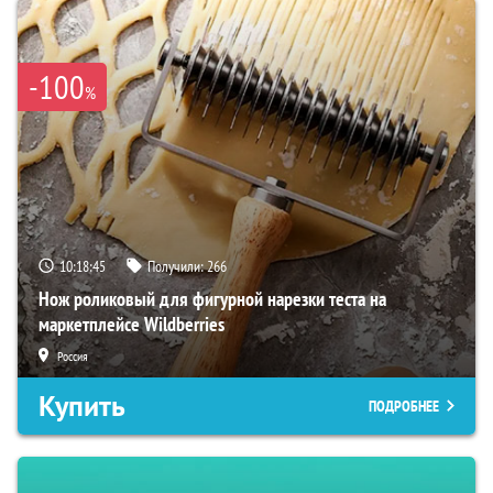
-100
%
10:18:44
Получили:
266
Нож роликовый для фигурной нарезки теста на
маркетплейсе Wildberries
Россия
Купить
ПОДРОБНЕЕ