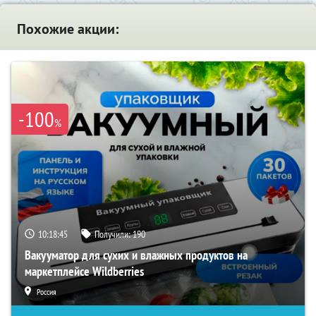
Похожие акции:
-100
%
10:18:44
Получили:
190
Вакууматор для сухих и влажных продуктов на
маркетплейсе Wildberries
Россия