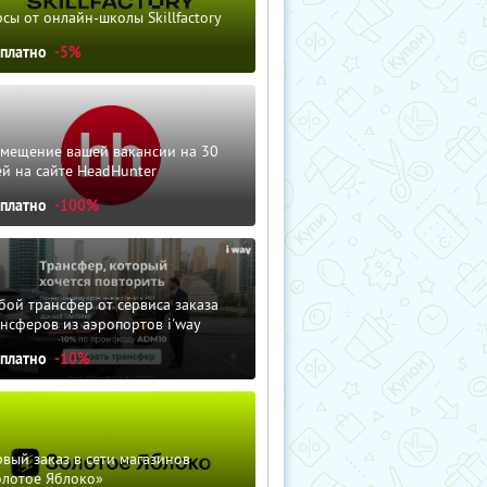
сы от онлайн-школы Skillfactory
сплатно
-5%
змещение вашей вакансии на 30
й на сайте HeadHunter
сплатно
-100%
ой трансфер от сервиса заказа
нсферов из аэропортов i'way
сплатно
-10%
вый заказ в сети магазинов
олотое Яблоко»