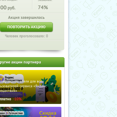
Экономия:
800
74%
руб.
Акция завершилась
ПОВТОРИТЬ АКЦИЮ
Человек проголосовало: 0
ругие акции партнера
нирование отеля для всех
ьзователей сервиса «Яндекс
тешествия»
сплатно
-10%