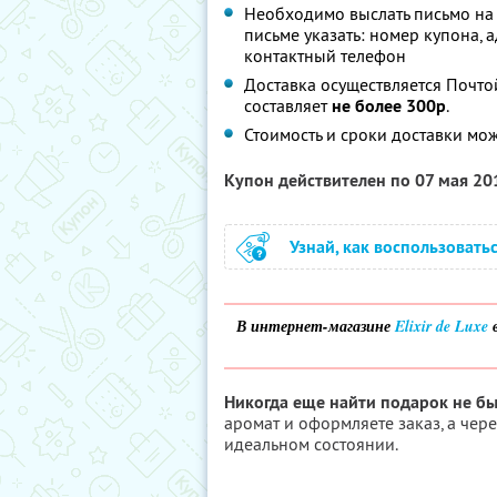
Необходимо выслать письмо на
письме указать: номер купона, ад
контактный телефон
Доставка осуществляется Почто
составляет
не более 300р
.
Стоимость и сроки доставки мо
Купон действителен по 07 мая 2
Узнай, как воспользовать
В интернет-магазине
Elixir de Luxe
в
Никогда еще найти подарок не бы
аромат и оформляете заказ, а чер
идеальном состоянии.