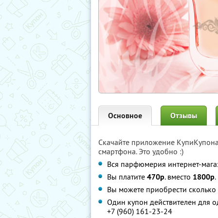
Основное
Отзывы
Скачайте приложение КупиКупон
смартфона. Это удобно :)
Вся парфюмерия интернет-магаз
Вы платите
470р
. вместо
1800р
.
Вы можете приобрести сколько 
Один купон действителен для о
+7 (960) 161-23-24