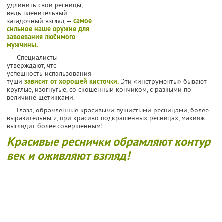
удлинить свои ресницы,
ведь пленительный
загадочный взгляд —
самое
сильное наше оружие для
завоевания любимого
мужчины.
Специалисты
утверждают, что
успешность использования
туши
зависит от хорошей кисточки.
Эти «инструменты» бывают
круглые, изогнутые, со скошенным кончиком, с разными по
величине щетинками.
Глаза, обрамлённые красивыми пушистыми ресницами, более
выразительны и, при красиво подкрашенных ресницах, макияж
выглядит более совершенным!
Красивые реснички обрамляют контур
век и оживляют взгляд!