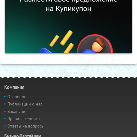
Компания
Основное
Публикации о нас
Вакансии
Правила сервиса
Ответы на вопросы
Бизнес-Партнёрам