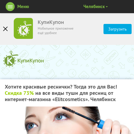
Меню
Челябинск
КупиКупон
Мобильное приложение
Загрузить
ещё удобнее
Хотите красивые реснички? Тогда это для Вас!
Скидка 73%
на все виды туши для ресниц от
интернет-магазина «Elitcosmetics». Челябинск