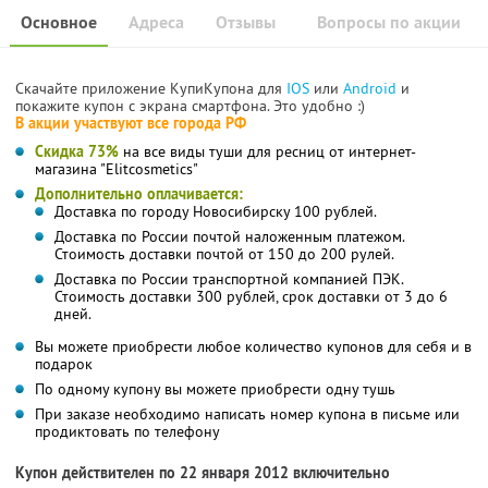
Основное
Адреса
Отзывы
Вопросы по акции
Скачайте приложение КупиКупона для
IOS
или
Android
и
покажите купон с экрана смартфона. Это удобно :)
В акции участвуют все города РФ
Скидка 73%
на все виды туши для ресниц от интернет-
магазина "Elitcosmetics"
Дополнительно оплачивается:
Доставка по городу Новосибирску 100 рублей.
Доставка по России почтой наложенным платежом.
Стоимость доставки почтой от 150 до 200 рулей.
Доставка по России транспортной компанией ПЭК.
Стоимость доставки 300 рублей, срок доставки от 3 до 6
дней.
Вы можете приобрести любое количество купонов для себя и в
подарок
По одному купону вы можете приобрести одну тушь
При заказе необходимо написать номер купона в письме или
продиктовать по телефону
Купон действителен по 22 января 2012 включительно