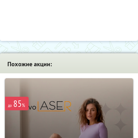
Похожие акции:
85
%
до