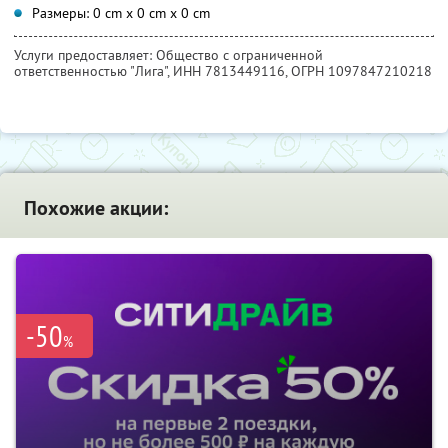
Размеры: 0 cm x 0 cm x 0 cm
Услуги предоставляет: Общество с ограниченной
ответственностью "Лига",
ИНН 7813449116
, ОГРН 1097847210218
Похожие акции:
-50
%