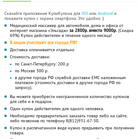
Скачайте приложение КупиКупона для
IOS
или
Android
и
покажите купон с экрана смартфона. Это удобно :)
Медицинский массажер для автомобиля, дома и офиса от
интернет магазина «Эльгадж»
за 2800р. вместо 9000р.
(Скидка
69%) Купон действителен в течение одного месяца!
В акции участвуют все города РФ!
Доставка оплачивается отдельно
Стоимость доставки:
по Санкт-Петербургу: 200 р
по Москве 300 р.
в другие города РФ службой доставки ЕМС наложенным
платежом (стоимость доставки в другие города РФ по
запросу).
Вы можете приобрести неограниченное количество купонов
для себя и в подарок.
Один купон действителен для одного человека.
Необходимо предварительно заказать товар либо на сайте,
либо позвонив по телефону 8(812)931-67-30.
Купон в распечатанном виде нужно предъявить при получении
товара.