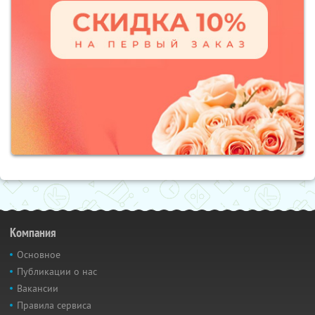
Компания
Основное
Публикации о нас
Вакансии
Правила сервиса