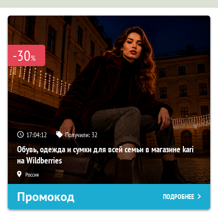
-30
%
17:04:11
Получили:
32
Обувь, одежда и сумки для всей семьи в магазине kari
на Wildberries
Россия
Промокод
ПОДРОБНЕЕ