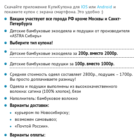
Скачайте приложение КупиКупона для
IOS
или
Android
и
покажите купон с экрана смартфона. Это удобно :)
Вакции участвуют все города РФ кроме Москвы и Санкт-
Петербурга
Детские бамбуковые экоодеяла и подушки от производителя
«ASTRA Сибирь»
Выберите тип купона!
Детские бамбуковые экоодеяла за
200р. вместо 2000р.
Детские бамбуковые подушки за
100р. вместо 1000р.
Средняя стоимость одеял составляет 2800р., подушек – 1700р.
Вы просто доплачиваете разницу!
Одеяла и подушки выполнены из высококачественного
волокна: сатина (100% хлопок), бязи
Наполнитель: бамбуковое волокно
Варианты доставки:
курьером по Новосибирску;
возможен самовывоз;
«Почтой России».
Варианты оплаты: