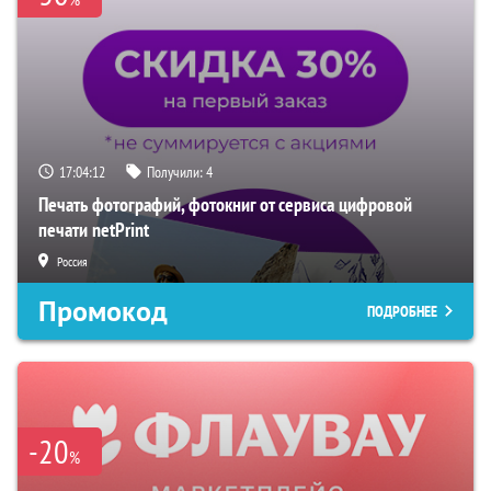
17:04:11
Получили:
4
Печать фотографий, фотокниг от сервиса цифровой
печати netPrint
Россия
Промокод
ПОДРОБНЕЕ
-20
%