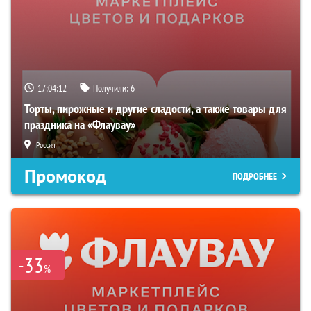
17:04:11
Получили:
6
Торты, пирожные и другие сладости, а также товары для
праздника на «Флаувау»
Россия
Промокод
ПОДРОБНЕЕ
-33
%