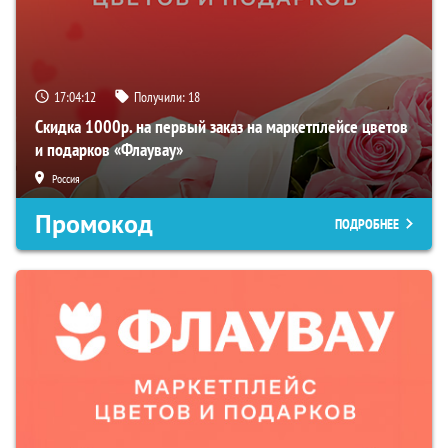
17:04:11
Получили:
18
Скидка 1000р. на первый заказ на маркетплейсе цветов
и подарков «Флаувау»
Россия
Промокод
ПОДРОБНЕЕ