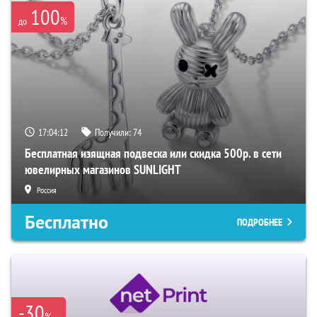
100
%
до
17:04:11
Получили:
74
Бесплатная изящная подвеска или скидка 500р. в сети
ювелирных магазинов SUNLIGHT
Россия
Бесплатно
ПОДРОБНЕЕ
-30
%