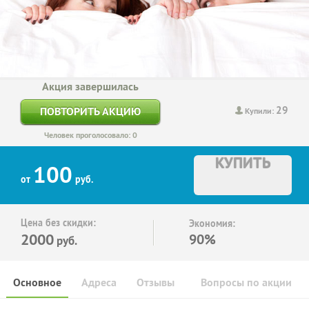
Акция завершилась
29
ПОВТОРИТЬ АКЦИЮ
Купили:
Человек проголосовало: 0
КУПИТЬ
100
от
руб.
Цена без скидки:
Экономия:
2000
90%
руб.
Основное
Адреса
Отзывы
Вопросы по акции