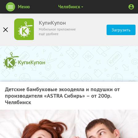
Меню
Челябинск
КупиКупон
Мобильное приложение
Загрузить
ещё удобнее
Детские бамбуковые экоодеяла и подушки от
производителя «ASTRA Сибирь» – от 200р.
Челябинск