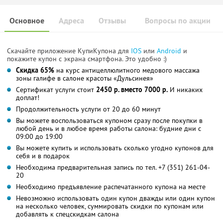
Основное
Адреса
Отзывы
Вопросы по акции
Скачайте приложение КупиКупона для
IOS
или
Android
и
покажите купон с экрана смартфона. Это удобно :)
Скидка 65%
на курс антицеллюлитного медового массажа
зоны галифе в салоне красоты «Дульсинея»
Сертификат услуги стоит
2450 р. вместо 7000 р.
И никаких
доплат!
Продолжительность услуги от 20 до 60 минут
Вы можете воспользоваться купоном сразу после покупки в
любой день и в любое время работы салона: будние дни с
09:00 до 19:00
Вы можете купить и использовать сколько угодно купонов для
себя и в подарок
Необходима предварительная запись по тел. +7 (351) 261-04-
20
Необходимо предъявление распечатанного купона на месте
Невозможно использовать один купон дважды или один купон
на несколько человек, суммировать скидки по купонам или
добавлять к спецскидкам салона