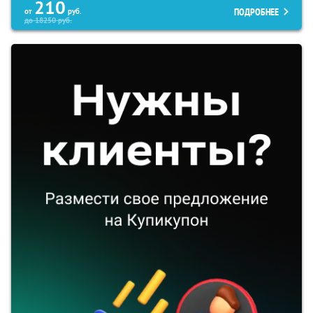
210
ПОДРОБНЕЕ
от
руб.
до
18250
руб.