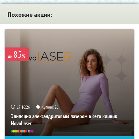
Похожие акции:
85
%
до
17:16:25
Купили:
26
Эпиляция александритовым лазером в сети клиник
NovoLaser