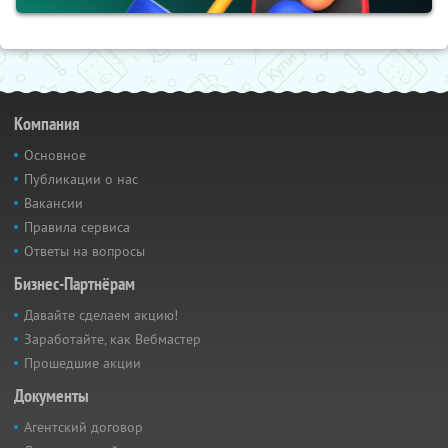
Компания
Основное
Публикации о нас
Вакансии
Правила сервиса
Ответы на вопросы
Бизнес-Партнёрам
Давайте сделаем акцию!
Заработайте, как Вебмастер
Прошедшие акции
Документы
Агентский договор