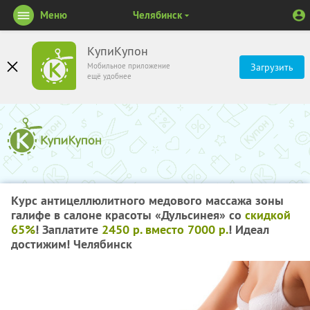
Меню
Челябинск
КупиКупон
Мобильное приложение
Загрузить
ещё удобнее
Курс антицеллюлитного медового массажа зоны
галифе в салоне красоты «Дульсинея» со
скидкой
65%
! Заплатите
2450 р. вместо 7000 р.
! Идеал
достижим! Челябинск