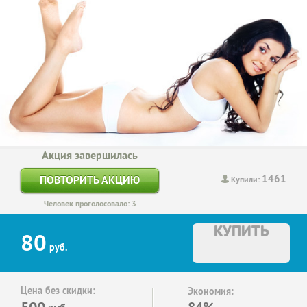
Акция завершилась
1461
ПОВТОРИТЬ АКЦИЮ
Купили:
Человек проголосовало: 3
КУПИТЬ
80
руб.
Цена без скидки:
Экономия:
500
84%