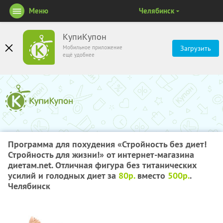
Меню
Челябинск
КупиКупон
Мобильное приложение
Загрузить
ещё удобнее
Программа для похудения «Стройность без диет!
Стройность для жизни!» от интернет-магазина
диетам.net. Отличная фигура без титанических
усилий и голодных диет за
80р.
вместо
500р.
.
Челябинск