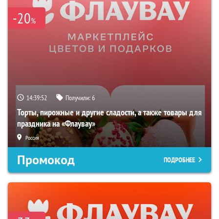
-20
%
14:39:51
Получили:
6
Торты, пирожные и другие сладости, а также товары для
праздника на «Флаувау»
Россия
Промокод
ПОДРОБНЕЕ