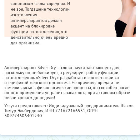
синонимом слова «вредно». И
не зря. Тогдашние технологии
изготовления
антиперспирантов делали
акцент на блокировке
функции потоотделения, что
действительно очень вредно
для организма.
Антиперспирант Silver Dry — слово науки завтрашнего дня,
поскольку он не блокирует, а регулирует работу функции
потоотделения. «Silver Dry» разработан в соответствии со
спецификой женского организма. Не причиняя вреда и не
«вмешиваясь» в физиологические процессы, он способен после
одного применения устранить запах пота при активном образе
жизни сроком до недели!
Услуги предоставляет: Индивидуальный предприниматель Шаков
Тимур Эльбердович,
ИНН 771672166531
, ОГРН
309774606401230