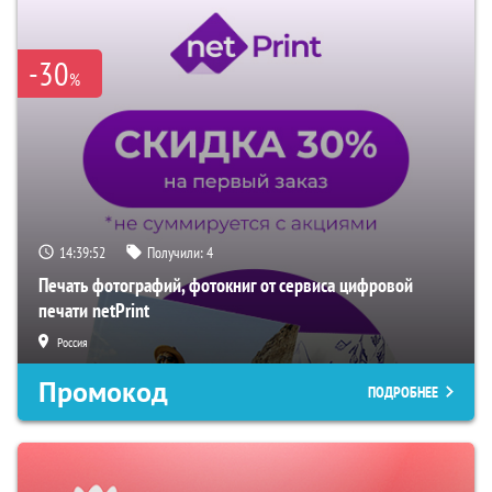
-30
%
14:39:51
Получили:
4
Печать фотографий, фотокниг от сервиса цифровой
печати netPrint
Россия
Промокод
ПОДРОБНЕЕ