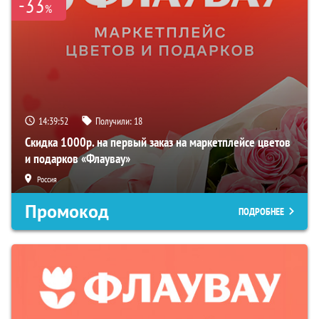
-33
%
14:39:51
Получили:
18
Скидка 1000р. на первый заказ на маркетплейсе цветов
и подарков «Флаувау»
Россия
Промокод
ПОДРОБНЕЕ