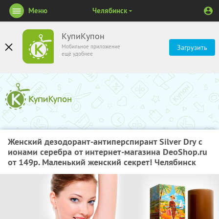
Меню
Челябинск
КупиКупон
Мобильное приложение
Загрузить
ещё удобнее
Женский дезодорант-антиперспирант Silver Dry с
ионами серебра от интернет-магазина DeoShop.ru
от 149р. Маленький женский секрет! Челябинск