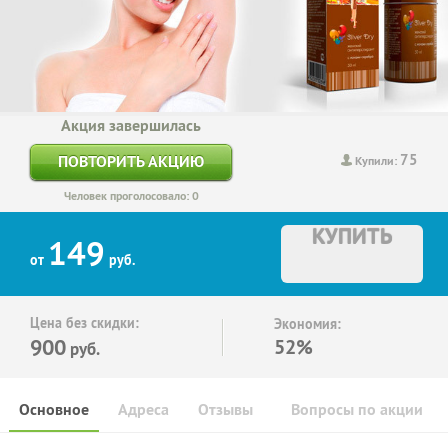
Акция завершилась
75
ПОВТОРИТЬ АКЦИЮ
Купили:
Человек проголосовало: 0
КУПИТЬ
149
от
руб.
Цена без скидки:
Экономия:
900
52%
руб.
Основное
Адреса
Отзывы
Вопросы по акции