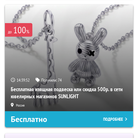
100
%
до
14:39:51
Получили:
74
Бесплатная изящная подвеска или скидка 500р. в сети
ювелирных магазинов SUNLIGHT
Россия
Бесплатно
ПОДРОБНЕЕ