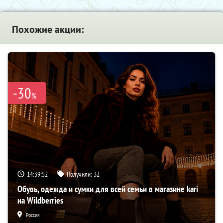
Похожие акции:
-30
%
14:39:51
Получили:
32
Обувь, одежда и сумки для всей семьи в магазине kari
на Wildberries
Россия