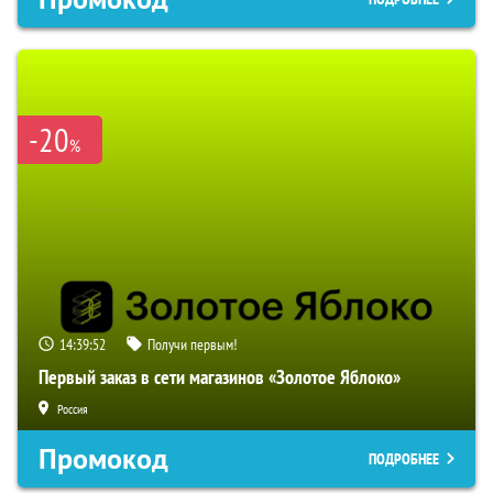
-20
%
14:39:51
Получи первым!
Первый заказ в сети магазинов «Золотое Яблоко»
Россия
Промокод
ПОДРОБНЕЕ