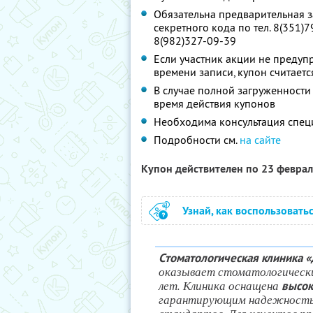
Обязательна предварительная з
секретного кода по тел. 8(351)7
8(982)327-09-39
Если участник акции не предупр
времени записи, купон считает
В случае полной загруженности
время действия купонов
Необходима консультация спец
Подробности см.
на сайте
Купон действителен по 23 февра
Узнай, как воспользовать
Стоматологическая клиника 
оказывает стоматологическ
лет. Клиника оснащена
высо
гарантирующим надежность и