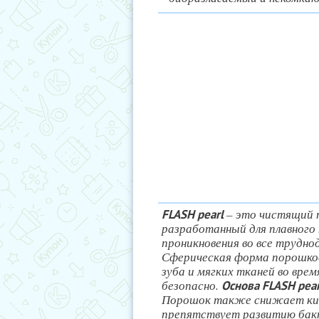
– это чистящий п
FLASH pearl
разработанный для плавного 
проникновения во все трудн
Сферическая форма порошко
зуба и мягких тканей во вре
безопасно.
Основа FLASH pea
Порошок также снижает ки
препятствует развитию бакт