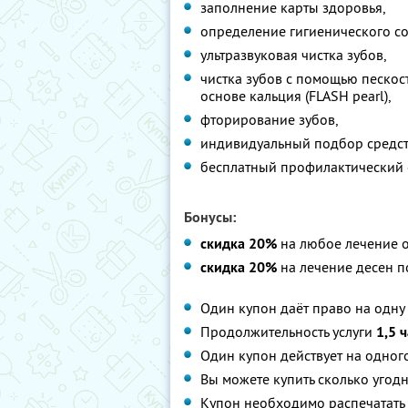
заполнение карты здоровья,
определение гигиенического со
ультразвуковая чистка зубов,
чистка зубов с помощью пескост
основе кальция (FLASH pearl),
фторирование зубов,
индивидуальный подбор средств
бесплатный профилактический о
Бонусы:
скидка 20%
на любое лечение о
скидка 20%
на лечение десен по
Один купон даёт право на одн
Продолжительность услуги
1,5 
Один купон действует на одног
Вы можете купить сколько угодн
Купон необходимо распечатать 