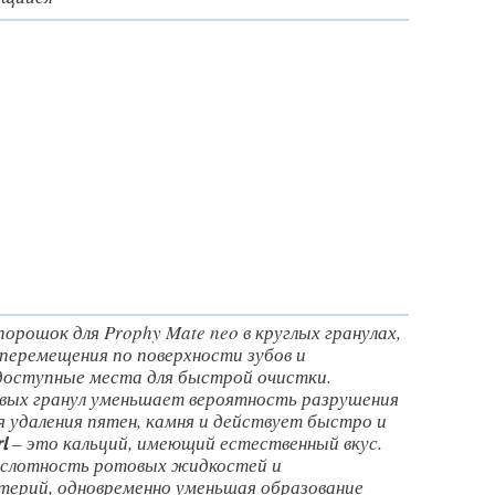
орошок для Prophy Mate neo в круглых гранулах,
перемещения по поверхности зубов и
одоступные места для быстрой очистки.
вых гранул уменьшает вероятность разрушения
мя удаления пятен, камня и действует быстро и
– это кальций, имеющий естественный вкус.
rl
слотность ротовых жидкостей и
ерий, одновременно уменьшая образование