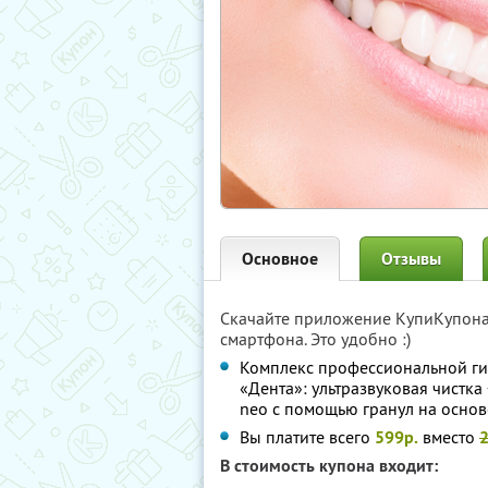
Основное
Отзывы
Скачайте приложение КупиКупон
смартфона. Это удобно :)
Комплекс профессиональной ги
«Дента»: ультразвуковая чистка 
neo с помощью гранул на основ
Вы платите всего
599р.
вместо
В стоимость купона входит: