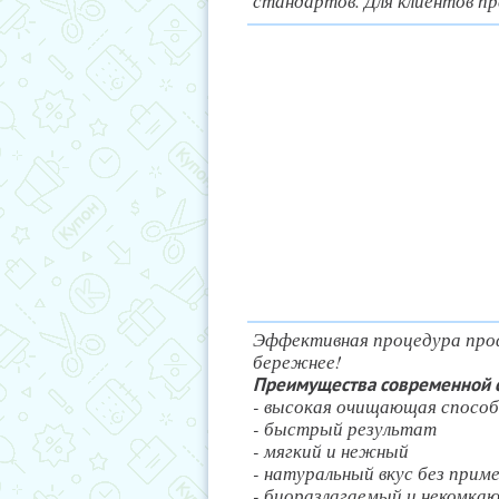
стандартов. Для клиентов п
Эффективная процедура проф
бережнее!
Преимущества современной с
- высокая очищающая спосо
- быстрый результат
- мягкий и нежный
- натуральный вкус без прим
- биоразлагаемый и некомка