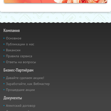
Компания
Основное
Публикации о нас
Вакансии
Правила сервиса
Ответы на вопросы
Бизнес-Партнёрам
Давайте сделаем акцию!
Заработайте, как Вебмастер
Прошедшие акции
Документы
Агентский договор