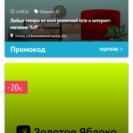
11:49:25
Получили:
83
Любые товары во всей розничной сети и интернет-
магазине Hoff
Москва, 1-й Волоколамский проезд, 10с1
Промокод
ПОДРОБНЕЕ
-20
%