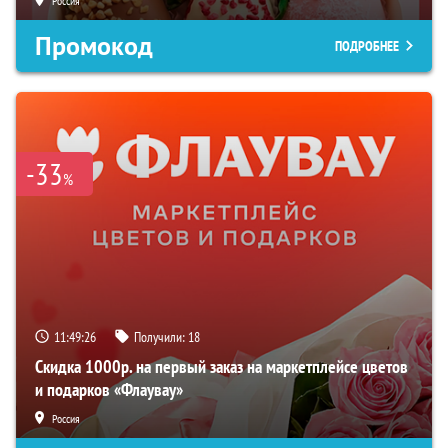
Россия
Промокод
ПОДРОБНЕЕ
-33
%
11:49:25
Получили:
18
Скидка 1000р. на первый заказ на маркетплейсе цветов
и подарков «Флаувау»
Россия