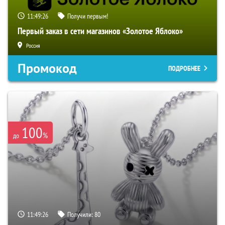
11:49:25
Получи первым!
Первый заказ в сети магазинов «Золотое Яблоко»
Россия
Промокод
ПОДРОБНЕЕ
100
%
до
11:49:25
Получили:
80