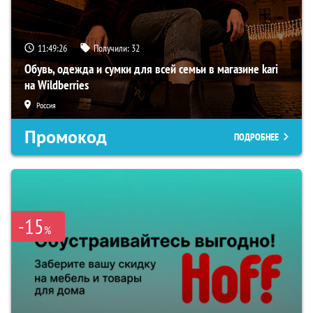
11:49:25
Получили:
32
Обувь, одежда и сумки для всей семьи в магазине kari
на Wildberries
Россия
Промокод
ПОДРОБНЕЕ
-15
%