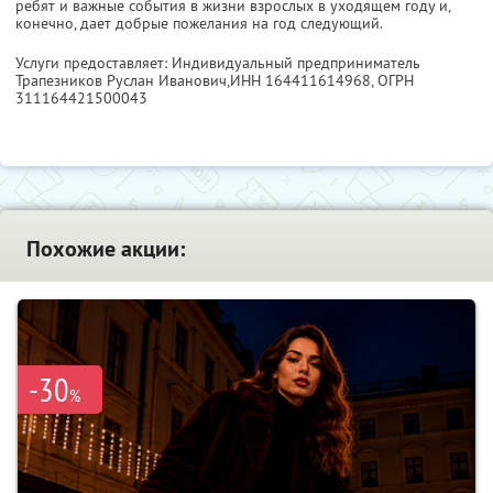
ребят и важные события в жизни взрослых в уходящем году и,
конечно, дает добрые пожелания на год следующий.
Услуги предоставляет: Индивидуальный предприниматель
Трапезников Руслан Иванович,
ИНН 164411614968
, ОГРН
311164421500043
Похожие акции:
-30
%