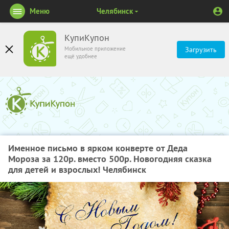
Меню
Челябинск
КупиКупон
Мобильное приложение
Загрузить
ещё удобнее
Именное письмо в ярком конверте от Деда
Мороза за 120р. вместо 500р. Новогодняя сказка
для детей и взрослых! Челябинск