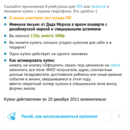
Скачайте приложение КупиКупона для
IOS
или
Android
и
покажите купон с экрана смартфона. Это удобно :)
В акции участвуют все города РФ
Именное письмо от Деда Мороза в ярком конверте с
дизайнерской маркой и специальными штампами
Вы платите
120р. вместо
500р.
Вы можете купить сколько угодно купонов для себя и в
подарок!
Один купон действует на одного человека
Как активировать купон:
нажать на кнопку «Оформить заказ» под ценником на
сайте
заполнить все поля: ФИО получателя, адрес, контактные
данные поздравителя, достижения ребенка или иные важные
события в жизни, свершившиеся в этом году;
ввести секретный номер купона в специальное поле внизу
формы заказа.
Купон действителен по 20 декабря 2011 включительно
Узнай, как воспользоваться купоном