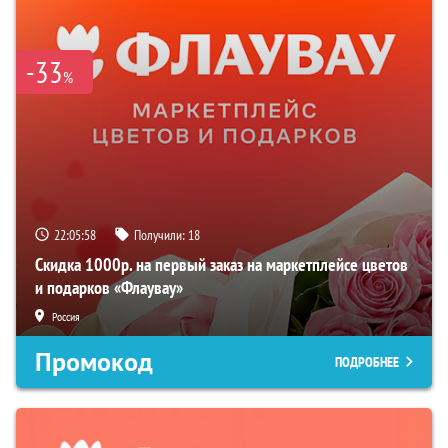
-33
%
22:05:57
Получили:
18
Скидка 1000р. на первый заказ на маркетплейсе цветов
и подарков «Флаувау»
Россия
Промокод
ПОДРОБНЕЕ