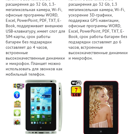
расширения до 32 Gb, 1.3-
расширения до 32 Gb, 1.3
мегапиксельная камера, Wi-Fi,
мегапиксельная камера, Wi-Fi,
офисные программы WORD,
ускорение 3D-графики,
Excel, PowerPoint, PDF, TXT, E-
поддержка GPS навигации,
Book, поддерживает внешнюю
офисные программы WORD,
USB-клавиатуру, имеет слот для
Excel, PowerPoint, PDF, TXT, E-
SIM-карты, срок работы
Book, срок работы батареи без
батареи без подзарядки
подзарядки составляет до 6
составляет до 4 часов,
часов, встроенные
встроенные
высококачественные динамики
высококачественные динамики
и микрофон.
и микрофон. Планшет можно
использовать для звонков как
мобильный телефон.