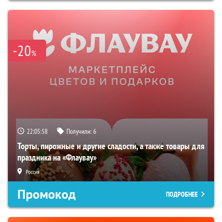
-20
%
22:05:57
Получили:
6
Торты, пирожные и другие сладости, а также товары для
праздника на «Флаувау»
Россия
Промокод
ПОДРОБНЕЕ