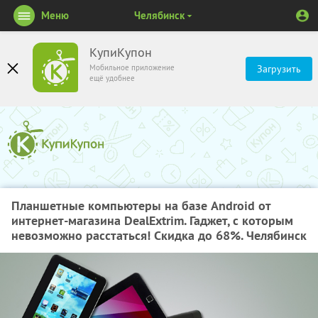
Меню
Челябинск
КупиКупон
Мобильное приложение
Загрузить
ещё удобнее
Планшетные компьютеры на базе Android от
интернет-магазина DealExtrim. Гаджет, с которым
невозможно расстаться! Скидка до 68%. Челябинск