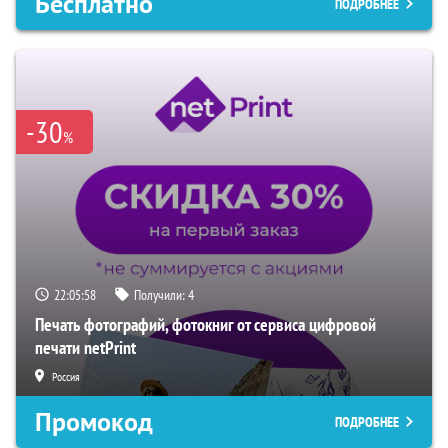
Бесплатно
ПОДРОБНЕЕ
-30
%
22:05:57
Получили:
4
Печать фотографий, фотокниг от сервиса цифровой
печати netPrint
Россия
Промокод
ПОДРОБНЕЕ