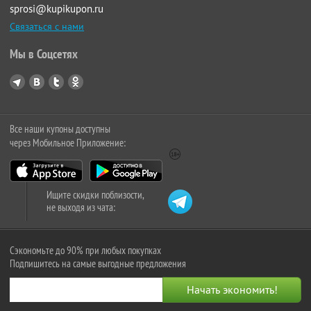
sprosi@kupikupon.ru
Связаться с нами
Мы в Соцсетях
Все наши купоны доступны
через Мобильное Приложение:
Ищите скидки поблизости,
не выходя из чата:
Сэкономьте до 90% при любых покупках
Подпишитесь на самые выгодные предложения