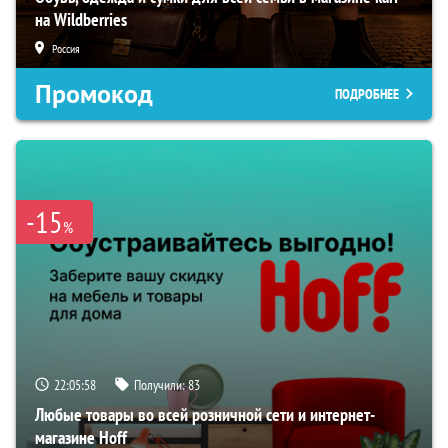
на Wildberries
Россия
Промокод
ПОДРОБНЕЕ
-15
%
22:05:57
Получили:
83
Любые товары во всей розничной сети и интернет-
магазине Hoff