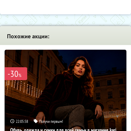
Похожие акции:
-30
%
22:05:57
Получи первым!
Обувь, одежда и сумки для всей семьи в магазине kari