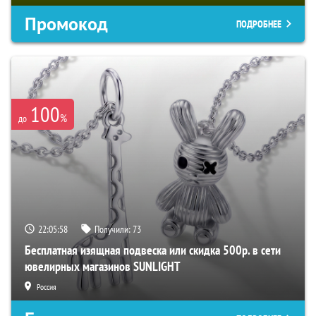
Промокод
ПОДРОБНЕЕ
100
%
до
22:05:57
Получили:
73
Бесплатная изящная подвеска или скидка 500р. в сети
ювелирных магазинов SUNLIGHT
Россия