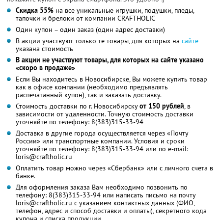
Скидка 55%
на все уникальные игрушки, подушки, пледы,
тапочки и брелоки от компании CRAFTHOLIC
Один купон – один заказ (один адрес доставки)
В акции участвуют только те товары, для которых на
сайте
указана стоимость
В акции не участвуют товары, для которых на сайте указано
«скоро в продаже»
Если Вы находитесь в Новосибирске, Вы можете купить товар
как в офисе компании (необходимо предъявлять
распечатанный купон), так и заказать доставку.
Стоимость доставки по г. Новосибирску
от 150 рублей
, в
зависимости от удаленности. Точную стоимость доставки
уточняйте по телефону: 8(383)315-33-94
Доставка в другие города осуществляется через «Почту
России» или транспортные компании. Условия и сроки
уточняйте по телефону: 8(383)315-33-94 или по e-mail:
loris@craftholic.ru
Оплатить товар можно через «Сбербанк» или с личного счета в
банке.
Для оформления заказа Вам необходимо позвонить по
телефону: 8(383)315-33-94 или написать письмо на почту
loris@craftholic.ru с указанием контактных данных (ФИО,
телефон, адрес и способ доставки и оплаты), секретного кода
купона и списка продукции.