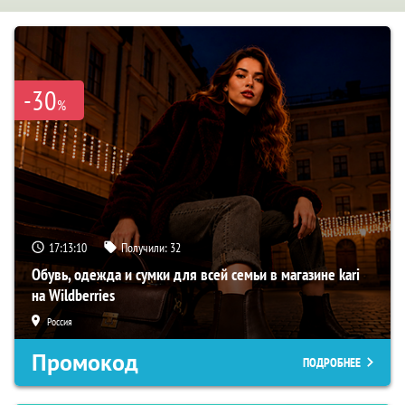
-30
%
17:13:09
Получили:
32
Обувь, одежда и сумки для всей семьи в магазине kari
на Wildberries
Россия
Промокод
ПОДРОБНЕЕ