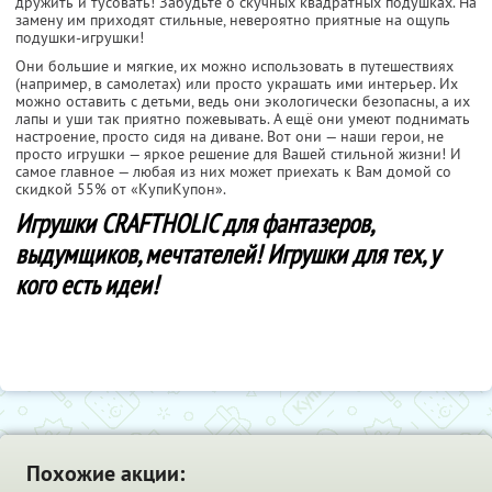
дружить и тусовать! Забудьте о скучных квадратных подушках. На
замену им приходят стильные, невероятно приятные на ощупь
подушки-игрушки!
Они большие и мягкие, их можно использовать в путешествиях
(например, в самолетах) или просто украшать ими интерьер. Их
можно оставить с детьми, ведь они экологически безопасны, а их
лапы и уши так приятно пожевывать. А ещё они умеют поднимать
настроение, просто сидя на диване. Вот они — наши герои, не
просто игрушки — яркое решение для Вашей стильной жизни! И
самое главное — любая из них может приехать к Вам домой со
скидкой 55% от «КупиКупон».
Игрушки CRAFTHOLIC для фантазеров,
выдумщиков, мечтателей! Игрушки для тех, у
кого есть идеи!
Похожие акции: