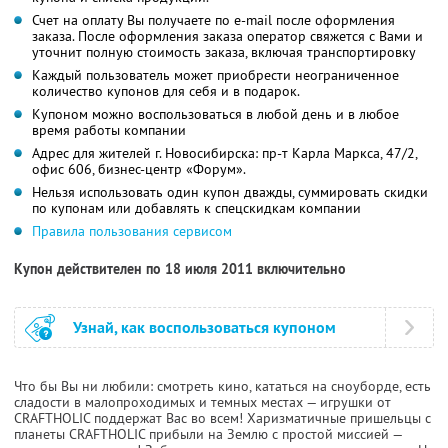
Счет на оплату Вы получаете по e-mail после оформления
заказа. После оформления заказа оператор свяжется с Вами и
уточнит полную стоимость заказа, включая транспортировку
Каждый пользователь может приобрести неограниченное
количество купонов для себя и в подарок.
Купоном можно воспользоваться в любой день и в любое
время работы компании
Адрес для жителей г. Новосибирска: пр-т Карла Маркса, 47/2,
офис 606, бизнес-центр «Форум».
Нельзя использовать один купон дважды, суммировать скидки
по купонам или добавлять к спецскидкам компании
Правила пользования сервисом
Купон действителен по 18 июля 2011 включительно
Узнай, как воспользоваться купоном
Что бы Вы ни любили: смотреть кино, кататься на сноуборде, есть
сладости в малопроходимых и темных местах — игрушки от
CRAFTHOLIC поддержат Вас во всем! Харизматичные пришельцы с
планеты CRAFTHOLIC прибыли на Землю с простой миссией —