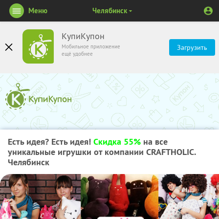
Меню
Челябинск
КупиКупон
Мобильное приложение
Загрузить
ещё удобнее
Есть идея? Есть идея!
Скидка 55%
на все
уникальные игрушки от компании CRAFTHOLIC.
Челябинск