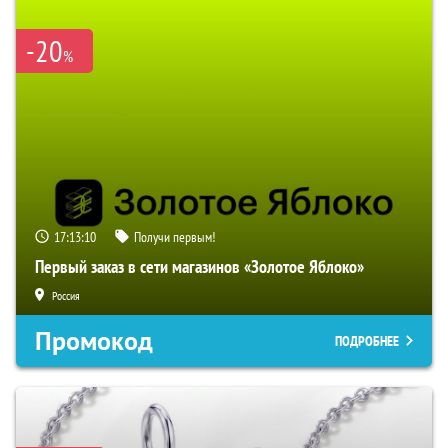
-20
%
17:13:09
Получи первым!
Первый заказ в сети магазинов «Золотое Яблоко»
Россия
Промокод
ПОДРОБНЕЕ