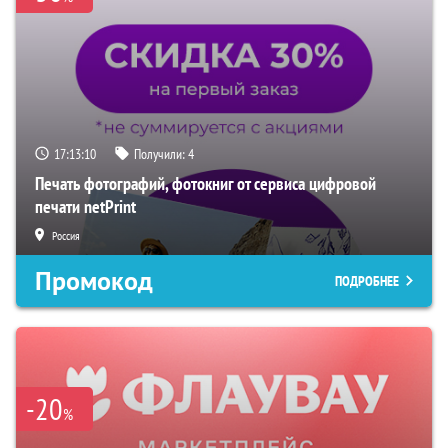
17:13:09
Получили:
4
Печать фотографий, фотокниг от сервиса цифровой
печати netPrint
Россия
Промокод
ПОДРОБНЕЕ
-20
%