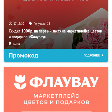
17:13:09
Получили:
18
Скидка 1000р. на первый заказ на маркетплейсе цветов
и подарков «Флаувау»
Россия
Промокод
ПОДРОБНЕЕ