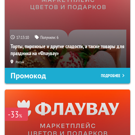
17:13:09
Получили:
6
Торты, пирожные и другие сладости, а также товары для
праздника на «Флаувау»
Россия
Промокод
ПОДРОБНЕЕ
-33
%