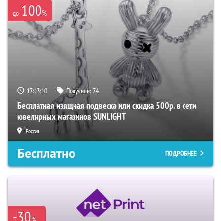
100
%
до
17:13:09
Получили:
74
Бесплатная изящная подвеска или скидка 500р. в сети
ювелирных магазинов SUNLIGHT
Россия
Бесплатно
ПОДРОБНЕЕ
-30
%