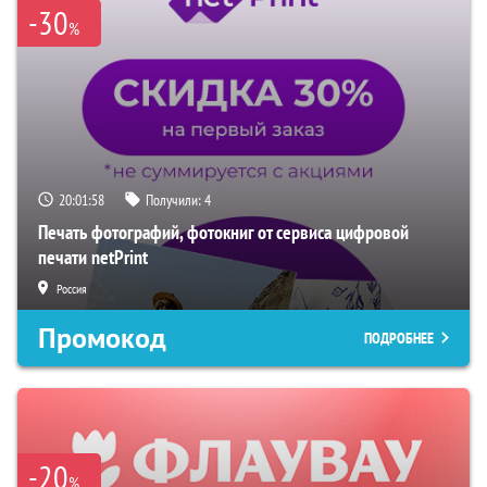
-30
%
20:01:57
Получили:
4
Печать фотографий, фотокниг от сервиса цифровой
печати netPrint
Россия
Промокод
ПОДРОБНЕЕ
-20
%