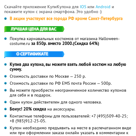
Скачайте приложение КупиКупона для
IOS
или
Android
и
покажите купон с экрана смартфона. Это удобно :)
В акции участвуют все города РФ кроме Санкт-Петербурга
Покупка карнавальных костюмов от магазина Halloween-
costume.ru
за 850р. вместо 2000.(Скидка 64%)
Купив два купона, вы можете взять любой костюм на любую
сумму.
Стоимость доставки по Москве — 250 р.
Стоимость доставки по РФ EMS почта России — 500р.
Вы можете приобрести неограниченное количество купонов
для себя и в подарок.
Один купон действителен для одного человека.
Бонус! 20% скидка
на аксессуары.
Контактные телефоны для пользователей: +7 (495)509-40-25;
+8 (985)912-25-05.
Купон необходимо предъявить на месте в распечатанном виде
или при оформлении заказа онлайн указать в комментарии к