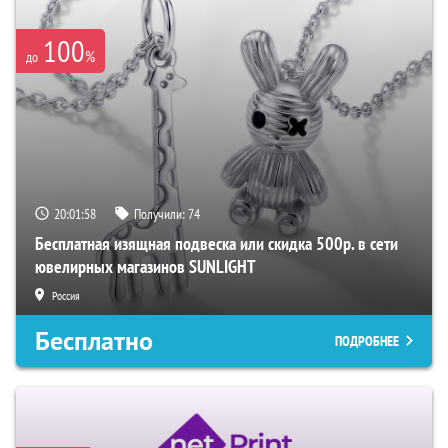
100
%
до
20:01:57
Получили:
74
Бесплатная изящная подвеска или скидка 500р. в сети
ювелирных магазинов SUNLIGHT
Россия
Бесплатно
ПОДРОБНЕЕ