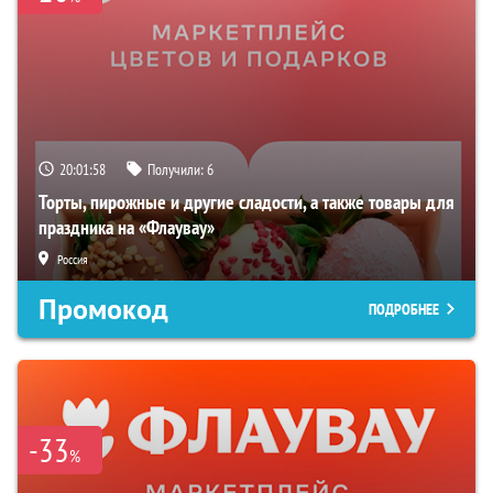
20:01:57
Получили:
6
Торты, пирожные и другие сладости, а также товары для
праздника на «Флаувау»
Россия
Промокод
ПОДРОБНЕЕ
-33
%