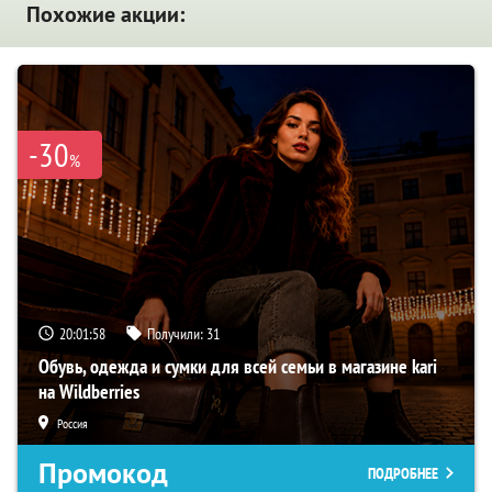
Похожие акции:
-30
%
20:01:57
Получили:
31
Обувь, одежда и сумки для всей семьи в магазине kari
на Wildberries
Россия
Промокод
ПОДРОБНЕЕ