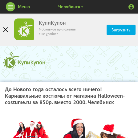
Меню
Челябинск
КупиКупон
Мобильное приложение
Загрузить
ещё удобнее
До Нового года осталось всего ничего!
Карнавальные костюмы от магазина Halloween-
costume.ru за 850р. вместо 2000. Челябинск