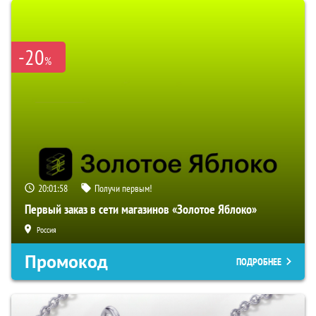
-20
%
20:01:57
Получи первым!
Первый заказ в сети магазинов «Золотое Яблоко»
Россия
Промокод
ПОДРОБНЕЕ