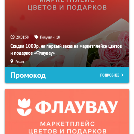
20:01:57
Получили:
18
Скидка 1000р. на первый заказ на маркетплейсе цветов
и подарков «Флаувау»
Россия
Промокод
ПОДРОБНЕЕ