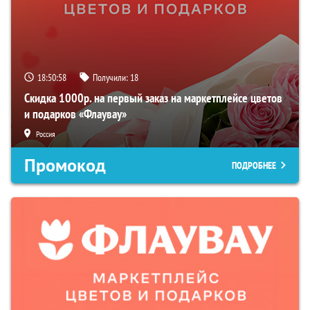
18:50:57
Получили:
18
Скидка 1000р. на первый заказ на маркетплейсе цветов
и подарков «Флаувау»
Россия
Промокод
ПОДРОБНЕЕ