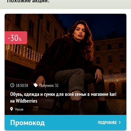
Похожие акции:
-30
%
18:50:57
Получили:
32
Обувь, одежда и сумки для всей семьи в магазине kari
на Wildberries
Россия
Промокод
ПОДРОБНЕЕ