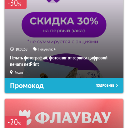
-30
%
18:50:57
Получили:
4
Печать фотографий, фотокниг от сервиса цифровой
печати netPrint
Россия
Промокод
ПОДРОБНЕЕ
-20
%