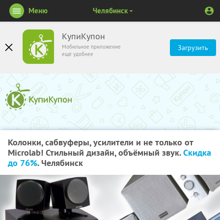
Меню
Челябинск
КупиКупон
Мобильное приложение
Загрузить
ещё удобнее
Колонки, сабвуферы, усилители и не только от
Microlab! Стильный дизайн, объёмный звук.
Скидка
до 76%
. Челябинск