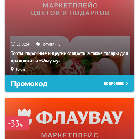
18:50:57
Получили:
6
Торты, пирожные и другие сладости, а также товары для
праздника на «Флаувау»
Россия
Промокод
ПОДРОБНЕЕ
-33
%