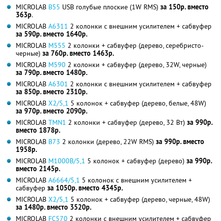
MICROLAB
B55
USB голубые плоские (1W RMS)
за 150р. вместо
363р
.
MICROLAB
A6311
2 колонки с внешним усилителем + сабвуфер
за 590р. вместо 1640р.
MICROLAB
M555
2 колонки + сабвуфер (дерево, серебристо-
черные)
за 760р. вместо 1463р.
MICROLAB
M590
2 колонки + сабвуфер (дерево, 32W, черные)
за 790р. вместо 1480р.
MICROLAB
A6301
2 колонки с внешним усилителем + сабвуфер
за 850р. вместо 2310р.
MICROLAB
X2/5,1
5 колонок + сабвуфер (дерево, белые, 48W)
за 970р. вместо 2090р.
MICROLAB
TMN1
2 колонки + сабвуфер (дерево, 32 Вт)
за 990р.
вместо 1878р.
MICROLAB
B73
2 колонки (дерево, 22W RMS)
за 990р. вместо
1958р.
MICROLAB
M1000B/5,1
5 колонок + сабвуфер (дерево)
за 990р.
вместо 2145р.
MICROLAB
A6664/5,1
5 колонок с внешним усилителем +
сабвуфер
за 1050р. вместо 4345р.
MICROLAB
X2/5,1
5 колонок + сабвуфер (дерево, черные, 48W)
за 1480р. вместо 3520р.
MICROLAB
FC570
2 колонки с внешним усилителем + сабвуфер