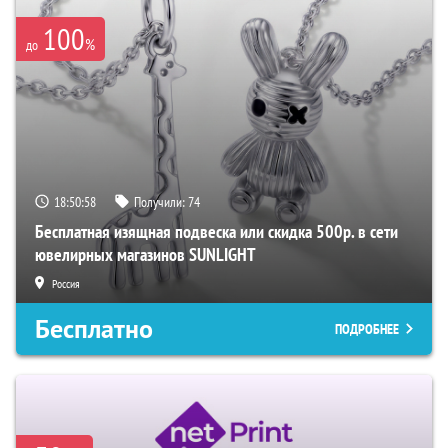
100
%
до
18:50:57
Получили:
74
Бесплатная изящная подвеска или скидка 500р. в сети
ювелирных магазинов SUNLIGHT
Россия
Бесплатно
ПОДРОБНЕЕ