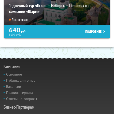
1-дневный тур «Псков — Изборск — Печоры» от
компании «Шарм»
Достоевская
640
ПОДРОБНЕЕ
руб.
5100
руб.
Компания
Основное
Публикации о нас
Вакансии
Правила сервиса
Ответы на вопросы
Бизнес-Партнёрам