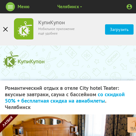
Меню
Челябинск
КупиКупон
Мобильное приложение
Загрузить
ещё удобнее
Романтический отдых в отеле City hotel Teater:
вкусные завтраки, сауна с бассейном
со скидкой
50% + бесплатная скидка на авиабилеты
.
Челябинск