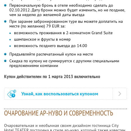
Первоначальную бронь в отеле необходимо сделать до
02.10.2012. Дату брони можно будет изменить, но не позднее,
чем за неделю до желаемой даты въезда
При заранее забронированном туре вы можете доплатить на
месте (по желанию) 79 EUR за:
возможность проживания в 2-комнатном Grand Suite
шампанское и фрукты в номер
возможность позднего выезда до 14.00
Предъявляйте распечатанный купон на месте
Скидка по купону не суммируется с другими специальными
предложениями компании
Купон действителен по 1 марта 2013 включительно
Узнай, как воспользоваться купоном
ОЧАРОВАНИЕ АР-НУВО И СОВРЕМЕННОСТЬ
Очаровательная и необычная своим дизайном гостиница City
Hotel TEATER построена в стиле ар-нуво, который также известен