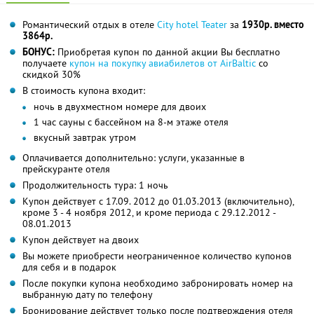
Романтический отдых в отеле
City hotel Teater
за
1930р. вместо
3864р.
БОНУС:
Приобретая купон по данной акции Вы бесплатно
получаете
купон на покупку авиабилетов от AirBaltic
со
скидкой 30%
В стоимость купона входит:
ночь в двухместном номере для двоих
1 час сауны с бассейном на 8-м этаже отеля
вкусный завтрак утром
Оплачивается дополнительно: услуги, указанные в
прейскуранте отеля
Продолжительность тура: 1 ночь
Купон действует с 17.09. 2012 до 01.03.2013 (включительно),
кроме 3 - 4 ноября 2012, и кроме периода с 29.12.2012 -
08.01.2013
Купон действует на двоих
Вы можете приобрести неограниченное количество купонов
для себя и в подарок
После покупки купона необходимо забронировать номер на
выбранную дату по телефону
Бронирование действует только после подтверждения отеля