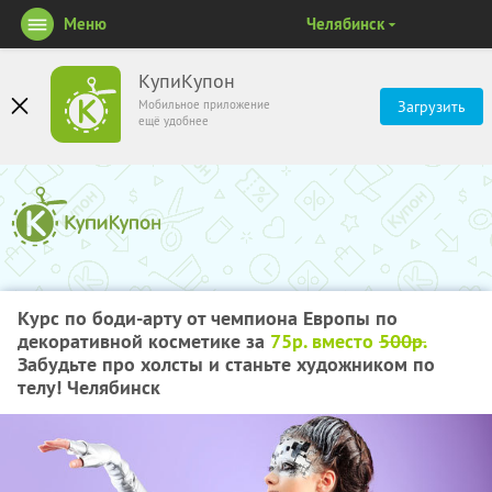
Меню
Челябинск
КупиКупон
Мобильное приложение
Загрузить
ещё удобнее
Курс по боди-арту от чемпиона Европы по
декоративной косметике за
75р. вместо
500р.
Забудьте про холсты и станьте художником по
телу! Челябинск