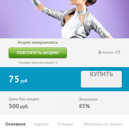
Акция завершилась
19
ПОВТОРИТЬ АКЦИЮ
Купили:
Человек проголосовало: 0
КУПИТЬ
75
руб.
Цена без скидки:
Экономия:
500
85%
руб.
Основное
Адреса
Отзывы
Вопросы по акции