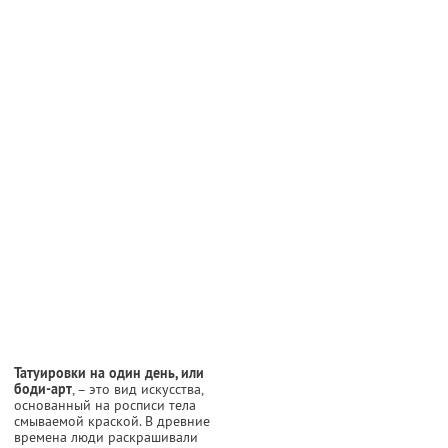
Татуировки
на один день, или
боди-арт
, – это вид искусства,
основанный на росписи тела
смываемой краской. В древние
времена люди раскрашивали