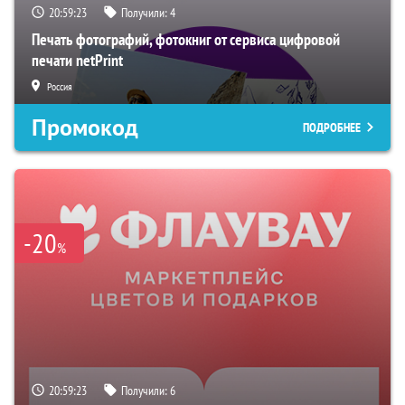
20:59:22
Получили:
4
Печать фотографий, фотокниг от сервиса цифровой
печати netPrint
Россия
Промокод
ПОДРОБНЕЕ
-20
%
20:59:22
Получили:
6