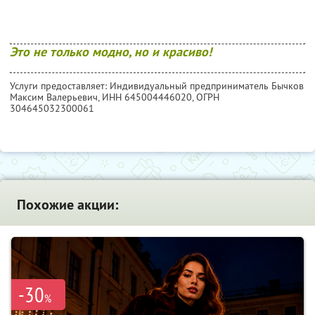
Это не только модно, но и красиво!
Услуги предоставляет: Индивидуальный предприниматель Бычков
Максим Валерьевич,
ИНН 645004446020
, ОГРН
304645032300061
Похожие акции:
-30
%