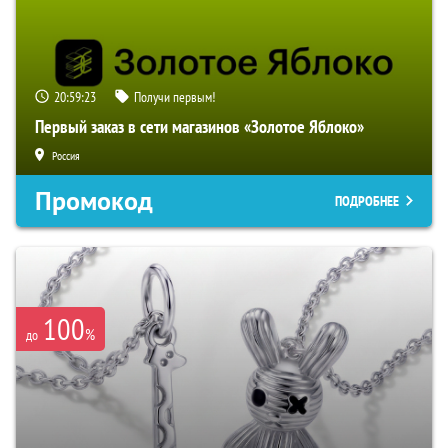
20:59:22
Получи первым!
Первый заказ в сети магазинов «Золотое Яблоко»
Россия
Промокод
ПОДРОБНЕЕ
100
%
до