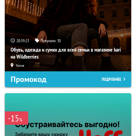
20:59:22
Получили:
30
Обувь, одежда и сумки для всей семьи в магазине kari
на Wildberries
Россия
Промокод
ПОДРОБНЕЕ
-15
%