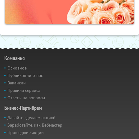
Компания
Основное
Публикации о нас
Вакансии
Правила сервиса
Ответы на вопросы
Бизнес-Партнёрам
Давайте сделаем акцию!
Заработайте, как Вебмастер
Прошедшие акции