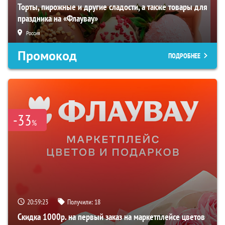
Торты, пирожные и другие сладости, а также товары для
праздника на «Флаувау»
Россия
Промокод
ПОДРОБНЕЕ
-33
%
20:59:22
Получили:
18
Скидка 1000р. на первый заказ на маркетплейсе цветов