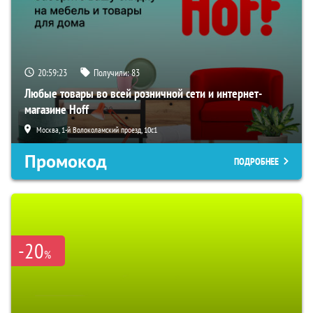
20:59:22
Получили:
83
Любые товары во всей розничной сети и интернет-
магазине Hoff
Москва, 1-й Волоколамский проезд, 10с1
Промокод
ПОДРОБНЕЕ
-20
%