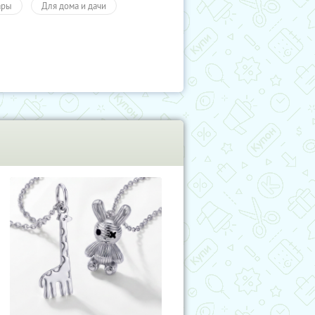
ары
Для дома и дачи