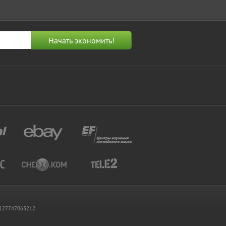
 1127747063212