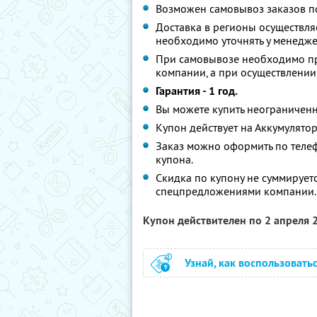
Возможен самовывоз заказов по а
Доставка в регионы осуществл
необходимо уточнять у менедже
При самовывозе необходимо пр
компании, а при осуществлении
Гарантия - 1 год.
Вы можете купить неограниченн
Купон действует на Аккумулятор
Заказ можно оформить по теле
купона.
Скидка по купону не суммирует
спецпредложениями компании.
Купон действителен по 2 апреля
Узнай, как воспользовать