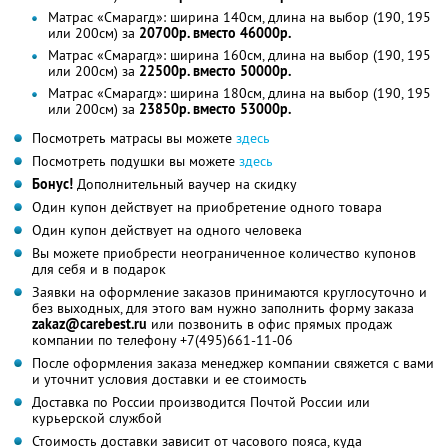
Матрас «Смарагд»: ширина 140см, длина на выбор (190, 195
или 200см) за
20700р. вместо 46000р.
Матрас «Смарагд»: ширина 160см, длина на выбор (190, 195
или 200см) за
22500р. вместо 50000р.
Матрас «Смарагд»: ширина 180см, длина на выбор (190, 195
или 200см) за
23850р. вместо 53000р.
Посмотреть матрасы вы можете
здесь
Посмотреть подушки вы можете
здесь
Бонус!
Дополнительный ваучер на скидку
Один купон действует на приобретение одного товара
Один купон действует на одного человека
Вы можете приобрести неограниченное количество купонов
для себя и в подарок
Заявки на оформление заказов принимаются круглосуточно и
без выходных, для этого вам нужно заполнить форму заказа
zakaz@carebest.ru
или позвонить в офис прямых продаж
компании по телефону +7(495)661-11-06
После оформления заказа менеджер компании свяжется с вами
и уточнит условия доставки и ее стоимость
Доставка по России производится Почтой России или
курьерской службой
Стоимость доставки зависит от часового пояса, куда