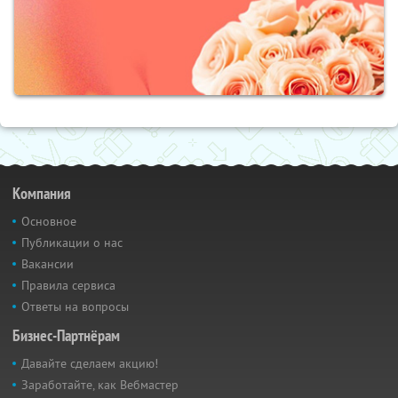
Компания
Основное
Публикации о нас
Вакансии
Правила сервиса
Ответы на вопросы
Бизнес-Партнёрам
Давайте сделаем акцию!
Заработайте, как Вебмастер