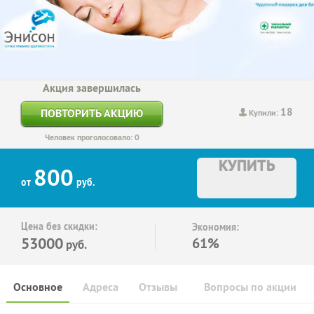
Акция завершилась
18
ПОВТОРИТЬ АКЦИЮ
Купили:
Человек проголосовало: 0
КУПИТЬ
800
от
руб.
Цена без скидки:
Экономия:
53000
61%
руб.
Основное
Адреса
Отзывы
Вопросы по акции