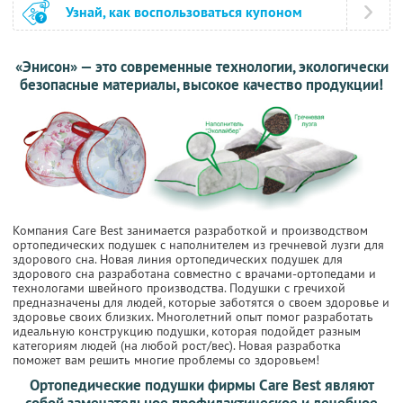
Узнай, как воспользоваться купоном
«Энисон» — это современные технологии, экологически
безопасные материалы, высокое качество продукции!
Компания Care Best занимается разработкой и производством
ортопедических подушек с наполнителем из гречневой лузги для
здорового сна. Новая линия ортопедических подушек для
здорового сна разработана совместно с врачами-ортопедами и
технологами швейного производства. Подушки с гречихой
предназначены для людей, которые заботятся о своем здоровье и
здоровье своих близких. Многолетний опыт помог разработать
идеальную конструкцию подушки, которая подойдет разным
категориям людей (на любой рост/вес). Новая разработка
поможет вам решить многие проблемы со здоровьем!
Ортопедические подушки фирмы Care Best являют
собой замечательное профилактическое и лечебное