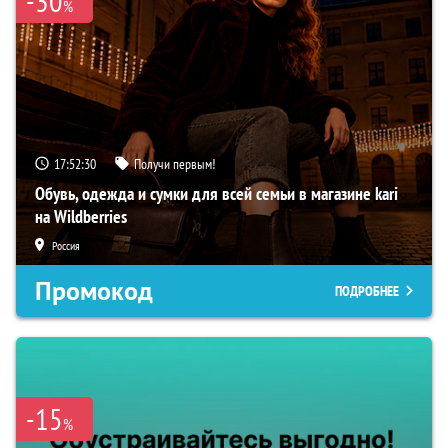
-30
%
17:52:29
Получи первым!
Обувь, одежда и сумки для всей семьи в магазине kari
на Wildberries
Россия
Промокод
ПОДРОБНЕЕ
-15
%