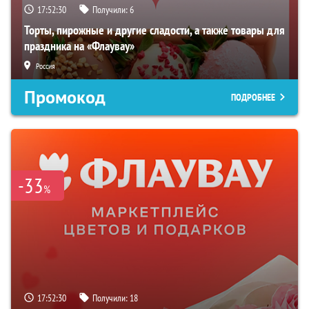
17:52:29
Получили:
6
Торты, пирожные и другие сладости, а также товары для
праздника на «Флаувау»
Россия
Промокод
ПОДРОБНЕЕ
-33
%
17:52:29
Получили:
18