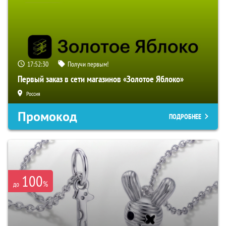
17:52:29
Получи первым!
Первый заказ в сети магазинов «Золотое Яблоко»
Россия
Промокод
ПОДРОБНЕЕ
100
%
до