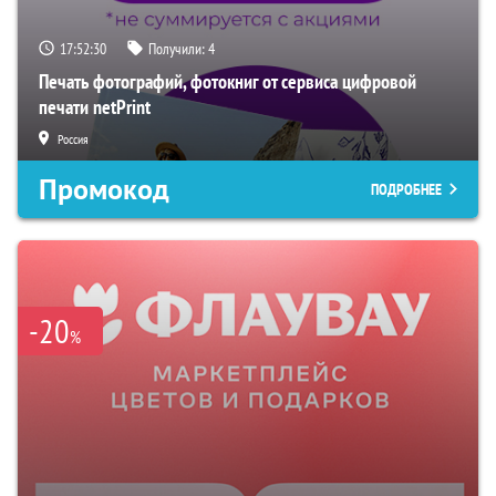
17:52:29
Получили:
4
Печать фотографий, фотокниг от сервиса цифровой
печати netPrint
Россия
Промокод
ПОДРОБНЕЕ
-20
%