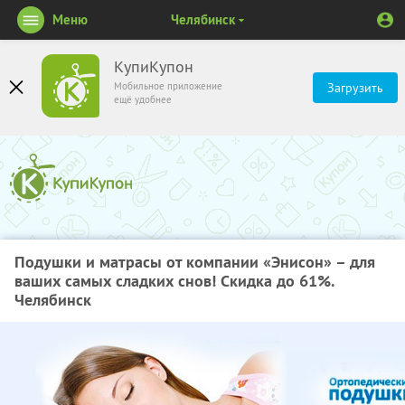
Меню
Челябинск
КупиКупон
Мобильное приложение
Загрузить
ещё удобнее
Подушки и матрасы от компании «Энисон» – для
ваших самых сладких снов! Скидка до 61%.
Челябинск