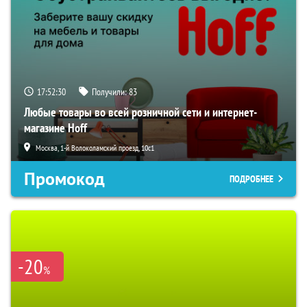
17:52:29
Получили:
83
Любые товары во всей розничной сети и интернет-
магазине Hoff
Москва, 1-й Волоколамский проезд, 10с1
Промокод
ПОДРОБНЕЕ
-20
%