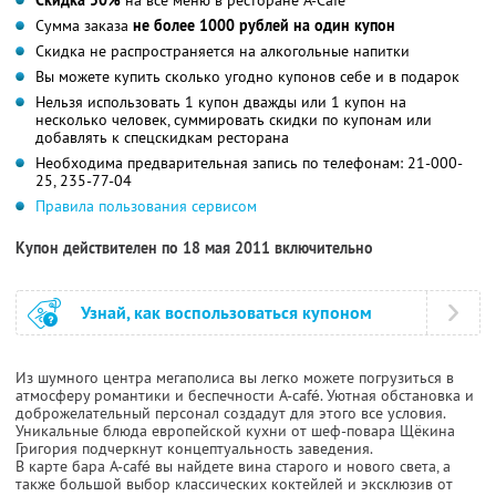
Сумма заказа
не более 1000 рублей на один купон
Скидка не распространяется на алкогольные напитки
Вы можете купить сколько угодно купонов себе и в подарок
Нельзя использовать 1 купон дважды или 1 купон на
несколько человек, суммировать скидки по купонам или
добавлять к спецскидкам ресторана
Необходима предварительная запись по телефонам: 21-000-
25, 235-77-04
Правила пользования сервисом
Купон действителен по 18 мая 2011 включительно
Узнай, как воспользоваться купоном
Из шумного центра мегаполиса вы легко можете погрузиться в
атмосферу романтики и беспечности A-café. Уютная обстановка и
доброжелательный персонал создадут для этого все условия.
Уникальные блюда европейской кухни от шеф-повара Щёкина
Григория подчеркнут концептуальность заведения.
В карте бара A-café вы найдете вина старого и нового света, а
также большой выбор классических коктейлей и эксклюзив от