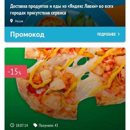
Доставка продуктов и еды из «Яндекс Лавки» во всех
городах присутствия сервиса
Россия
Промокод
ПОДРОБНЕЕ
-15
%
18:07:13
Получили:
43