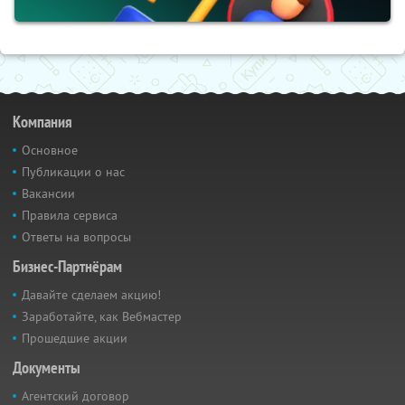
Компания
Основное
Публикации о нас
Вакансии
Правила сервиса
Ответы на вопросы
Бизнес-Партнёрам
Давайте сделаем акцию!
Заработайте, как Вебмастер
Прошедшие акции
Документы
Агентский договор