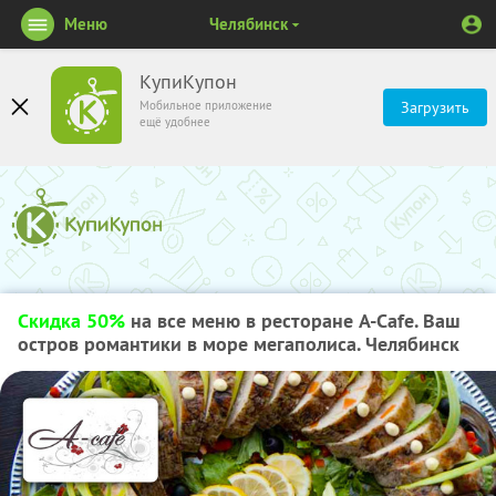
Меню
Челябинск
КупиКупон
Мобильное приложение
Загрузить
ещё удобнее
Скидка 50%
на все меню в ресторане A-Cafe. Ваш
остров романтики в море мегаполиса. Челябинск