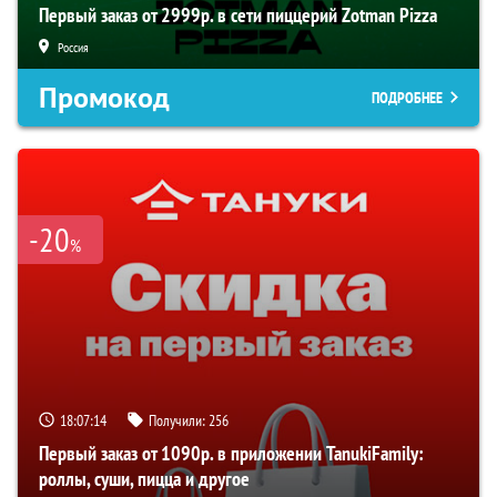
Первый заказ от 2999р. в сети пиццерий Zotman Pizza
Россия
Промокод
ПОДРОБНЕЕ
-20
%
18:07:13
Получили:
256
Первый заказ от 1090р. в приложении TanukiFamily:
роллы, суши, пицца и другое