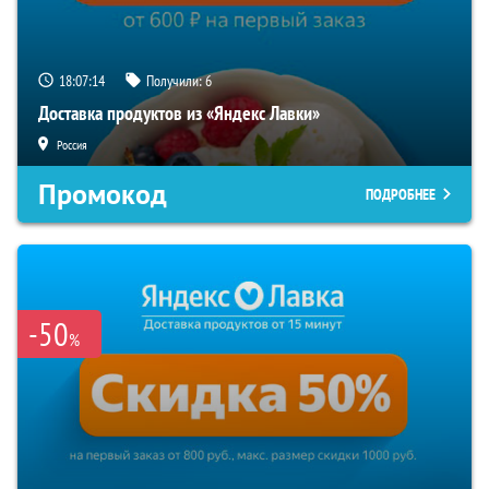
18:07:13
Получили:
6
Доставка продуктов из «Яндекс Лавки»
Россия
Промокод
ПОДРОБНЕЕ
-50
%