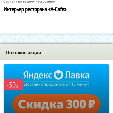
бармена по вашему настроению.
Интерьер ресторана «А-Саfe»
Похожие акции:
-50
%