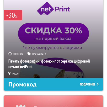
-30
%
10:01:08
Получили:
4
Печать фотографий, фотокниг от сервиса цифровой
печати netPrint
Россия
Промокод
ПОДРОБНЕЕ