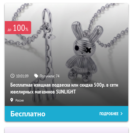
100
%
до
10:01:08
Получили:
74
Бесплатная изящная подвеска или скидка 500р. в сети
ювелирных магазинов SUNLIGHT
Россия
Бесплатно
ПОДРОБНЕЕ