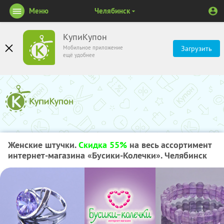
Меню
Челябинск
КупиКупон
Мобильное приложение
Загрузить
ещё удобнее
Женские штучки.
Скидка 55%
на весь ассортимент
интернет-магазина «Бусики-Колечки». Челябинск