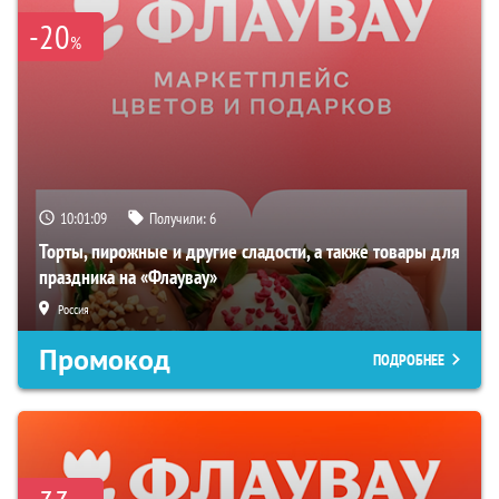
-20
%
10:01:08
Получили:
6
Торты, пирожные и другие сладости, а также товары для
праздника на «Флаувау»
Россия
Промокод
ПОДРОБНЕЕ