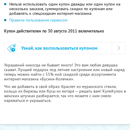
Нельзя использовать один купон дважды или один купон на
несколько заказов, суммировать скидки по купонам или
добавлять к спецскидкам интернет-магазина
Правила пользования сервисом
Купон действителен по 30 августа 2011 включительно
Узнай, как воспользоваться купоном
Украшений никогда не бывает много! Это вам любая девушка
скажет. Лучший подарок под летнее настроение или новый наряд
теперь можно найти с 55%-ной скидкой среди ассортимента
интернет-магазина «Бусики-Колечки».
Что же добавить в свой образ: браслет из муранского стекла,
кольцо из бирюзы или бусы из янтаря — решать вам! КупиКупон в
женских штучках разбирается, так что можете с ним смело
наряжаться и украшаться.