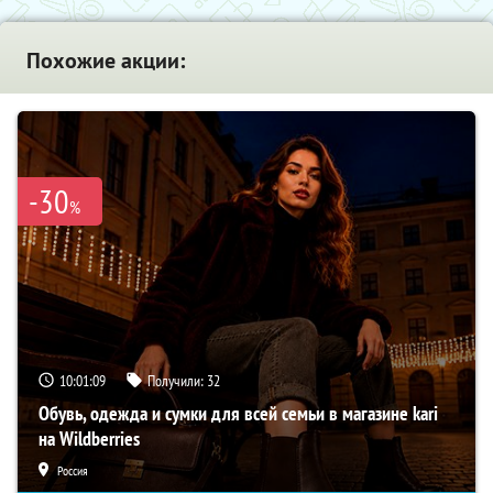
Похожие акции:
-30
%
10:01:08
Получили:
32
Обувь, одежда и сумки для всей семьи в магазине kari
на Wildberries
Россия