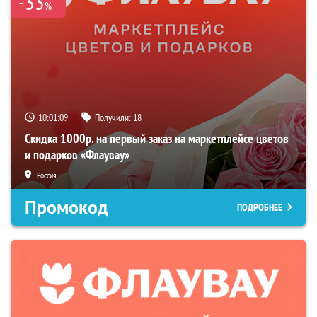
-33
%
10:01:08
Получили:
18
Скидка 1000р. на первый заказ на маркетплейсе цветов
и подарков «Флаувау»
Россия
Промокод
ПОДРОБНЕЕ