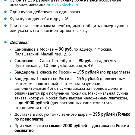
интернет-магазина
busiki-kolechki.ru
Один купон действует на один заказ
Купи купон для себя и друзей!
При составлении заказа необходимо сообщить номер купона
или указать его в комментариях к заказу
Доставка:
Самовывоз в Москве —
90 руб.
по адресу: г. Москва,
Палашевский Малый пер., д. 6
Самовывоз в Санкт-Петербурге —
90 руб.
по адресу: ул.
Пушкинская, д. 10 или ул.Гороховая, д. 49
Бандероль 1 класса по России —
195 рублей
(по предоплате)
Бандероль 1 класса по России —
195 рублей
(наложенным
платежом, наложенный платеж подразумевает
дополнительные 4% от суммы заказа за перевод денег и
оплачивается при получении посылки. Максимальная сумма
заказа, который может быть выслан наложенным платежом,
—
до 4000 рублей
(для постоянных клиентов этого
ограничения нет))
Доставка в любую точку земного шара —
295 рублей (Только
по предоплате)
При сумме заказа
свыше 2000 рублей
—
доставка по России
бесплатно