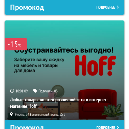
Промокод
ПОДРОБНЕЕ
-15
%
10:01:08
Получили:
83
Любые товары во всей розничной сети и интернет-
магазине Hoff
Москва, 1-й Волоколамский проезд, 10с1
Промокод
ПОДРОБНЕЕ