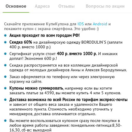
Основное
Адреса
Отзывы
Вопросы по акции
Скачайте приложение КупиКупона для
IOS
или
Android
и
покажите купон с экрана смартфона. Это удобно :)
Акция проходит по всем городам РФ!
Скидка 60%
на дизайнерскую одежду BORODULIN`S (заплати
400 р. вместо 1000 р.)
Сертификат услуги стоит
400 р. вместо 1000 р.
И никаких
доплат! Экономия 600 р.!
Скидка распространяется на все коллекции дизайнерской
одежда от молодых дизайнеров Анны и Алексея Бородулиных.
Заказ оформляется по телефону или через электронную
корзину на сайте.
Купоны можно суммировать
, например если вы хотите
заказать платье за 4390, вы можете купить 4 или 5 купонов.
Доставка возможна по всей России по тарифам экспресс-почты
и зависит от общего веса заказа и удаленности Вашего
населенного пункта. Стоимость необходимо уточнять у
менеджеров, доставка оплачивается отдельно.
Вы можете воспользоваться купоном сразу после покупки в
любое время работы заведения: понедельник-пятница:8,30-
16,30, сб-вс: выходной