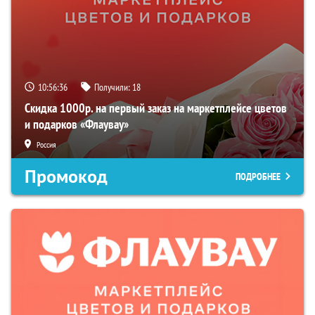
10:56:35
Получили:
18
Скидка 1000р. на первый заказ на маркетплейсе цветов
и подарков «Флаувау»
Россия
Промокод
ПОДРОБНЕЕ