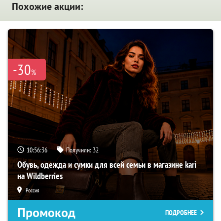
Похожие акции:
-30
%
10:56:35
Получили:
32
Обувь, одежда и сумки для всей семьи в магазине kari
на Wildberries
Россия
Промокод
ПОДРОБНЕЕ