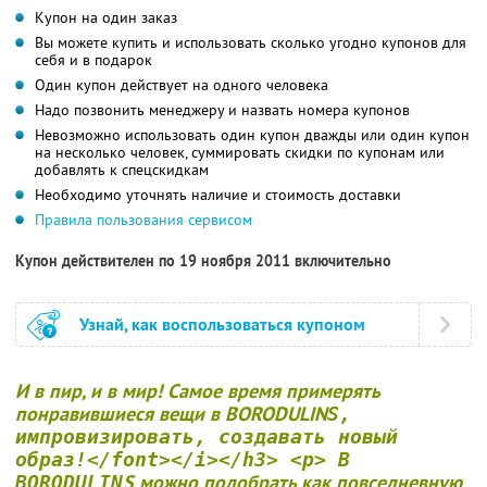
Купон на один заказ
Вы можете купить и использовать сколько угодно купонов для
себя и в подарок
Один купон действует на одного человека
Надо позвонить менеджеру и назвать номера купонов
Невозможно использовать один купон дважды или один купон
на несколько человек, суммировать скидки по купонам или
добавлять к спецскидкам
Необходимо уточнять наличие и стоимость доставки
Правила пользования сервисом
Купон действителен по 19 ноября 2011 включительно
Узнай, как воспользоваться купоном
И в пир, и в мир! Самое время примерять
понравившиеся вещи в BORODULIN
S,
импровизировать, создавать новый
образ!</font></i></h3> <p> В
S можно подобрать как повседневную
BORODULIN