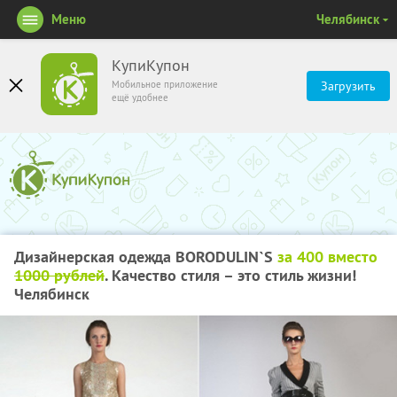
Меню
Челябинск
КупиКупон
Мобильное приложение
Загрузить
ещё удобнее
Дизайнерская одежда BORODULIN`S
за 400 вместо
1000 рублей
. Качество стиля – это стиль жизни!
Челябинск