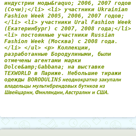
индустрии моды&raquo; 2006, 2007 годов
(Сочи);</li> <li> участники Ukrainian
Fashion Week 2005, 2006, 2007 годов;
</li> <li> участники Ural Fashion Week
(Екатеринбург) с 2007, 2008 года;</li>
<li> постоянные участники Russian
Fashion Week (Москва) с 2008 года.
</li> </ul> <p> Коллекции,
разработанные Бородулиными, были
отмечены агентами марки
Dolce&amp;Gabbana; на выставке
TEXWORLD в Париже. Небольшие тиражи
S неоднократно закупали
одежды BORODULIN
владельцы мультибрендовых бутиков из
Швейцарии, Финляндии, Австралии и США.