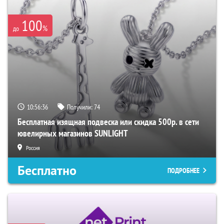
100
%
до
10:56:35
Получили:
74
Бесплатная изящная подвеска или скидка 500р. в сети
ювелирных магазинов SUNLIGHT
Россия
Бесплатно
ПОДРОБНЕЕ