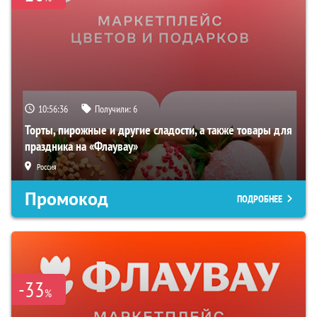
10:56:35
Получили:
6
Торты, пирожные и другие сладости, а также товары для
праздника на «Флаувау»
Россия
Промокод
ПОДРОБНЕЕ
-33
%