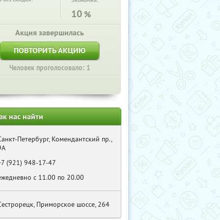
Экономия:
10
%
Акция завершилась
ПОВТОРИТЬ АКЦИЮ
Человек проголосовало: 1
ак нас найти
Санкт-Петербург, Комендантский пр.,
9А
+7 (921) 948-17-47
ежедневно с 11.00 по 20.00
Сестрорецк, Приморское шоссе, 264