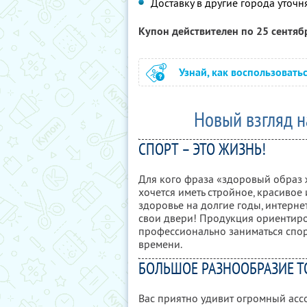
Доставку в другие города уточн
Купон действителен по 25 сентя
Узнай, как воспользовать
Новый взгляд н
СПОРТ – ЭТО ЖИЗНЬ!
Для кого фраза «здоровый образ 
хочется иметь стройное, красивое 
здоровье на долгие годы, интерне
свои двери! Продукция ориентиров
профессионально заниматься спо
времени.
БОЛЬШОЕ РАЗНООБРАЗИЕ Т
Вас приятно удивит огромный ассо