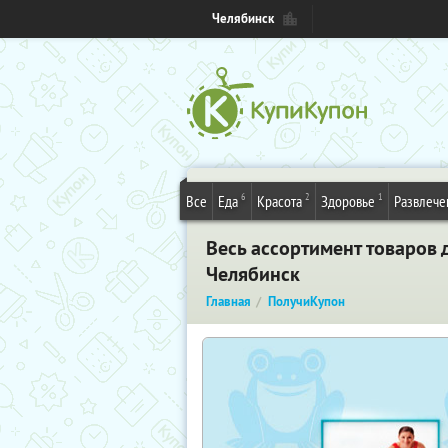
Челябинск
6
2
1
Все
Еда
Красота
Здоровье
Развлече
Весь ассортимент товаров 
Челябинск
Главная
ПолучиКупон