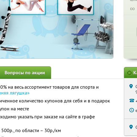
∞
Вопросы по акции
К
0% на весь ассортимент товаров для спорта и
иняя лягушка»
ченное количество купонов для себя и в подарок
упон на месте
одимо указать при заказе на сайте в графе
 500р., по области – 30р./км