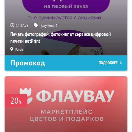
14:17:28
Получили:
4
Печать фотографий, фотокниг от сервиса цифровой
печати netPrint
Россия
Промокод
ПОДРОБНЕЕ
-20
%