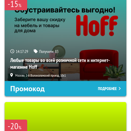
-15
%
14:17:28
Получили:
83
Любые товары во всей розничной сети и интернет-
магазине Hoff
Москва, 1-й Волоколамский проезд, 10с1
Промокод
ПОДРОБНЕЕ
-20
%