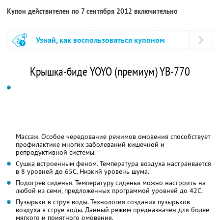
Купон действителен по 7 сентября 2012 включительно
Узнай, как воспользоваться купоном
Крышка-биде YOYO (премиум) YB-770
Массаж. Особое чередование режимов омовения способствует
профилактике многих заболеваний кишечной и
репродуктивной системы.
Сушка встроенным феном. Температура воздуха настраивается
в 8 уровней до 65С. Низкий уровень шума.
Подогрев сиденья. Температуру сиденья можно настроить на
любой из семи, предложенных программой уровней до 42С.
Пузырьки в струе воды. Технология создания пузырьков
воздуха в струе воды. Данный режим предназначен для более
мягкого и приятного омовения.