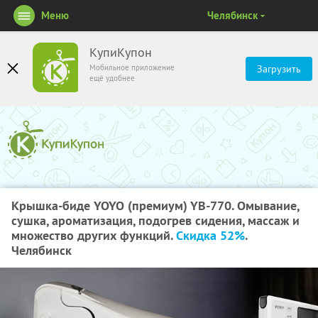
Меню
Челябинск
КупиКупон
Мобильное приложение
Загрузить
ещё удобнее
Крышка-биде YOYO (премиум) YB-770. Омывание,
сушка, ароматизация, подогрев сидения, массаж и
множество других функций.
Скидка 52%
.
Челябинск