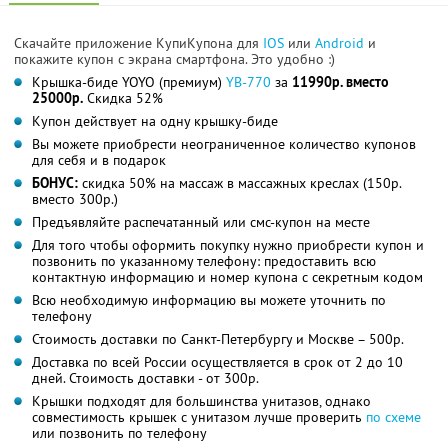
Скачайте приложение КупиКупона для
IOS
или
Android
и
покажите купон с экрана смартфона. Это удобно :)
Крышка-биде YOYO (премиум)
YB-770
за
11990р. вместо
25000р.
Скидка 52%
Купон действует на одну крышку-биде
Вы можете приобрести неограниченное количество купонов
для себя и в подарок
БОНУС:
скидка 50% на массаж в массажных креслах (150р.
вместо 300р.)
Предъявляйте распечатанный или смс-купон на месте
Для того чтобы оформить покупку нужно приобрести купон и
позвонить по указанному телефону: предоставить всю
контактную информацию и номер купона с секретным кодом
Всю необходимую информацию вы можете уточнить по
телефону
Стоимость доставки по Санкт-Петербургу и Москве – 500р.
Доставка по всей России осуществляется в срок от 2 до 10
дней. Стоимость доставки - от 300р.
Крышки подходят для большинства унитазов, однако
совместимость крышек с унитазом лучше проверить
по схеме
или позвонить по телефону