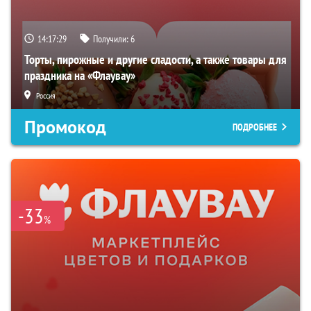
14:17:28
Получили:
6
Торты, пирожные и другие сладости, а также товары для
праздника на «Флаувау»
Россия
Промокод
ПОДРОБНЕЕ
-33
%