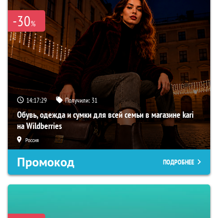
-30
%
14:17:28
Получили:
31
Обувь, одежда и сумки для всей семьи в магазине kari
на Wildberries
Россия
Промокод
ПОДРОБНЕЕ