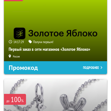
14:17:28
Получи первым!
Первый заказ в сети магазинов «Золотое Яблоко»
Россия
Промокод
ПОДРОБНЕЕ
100
%
до