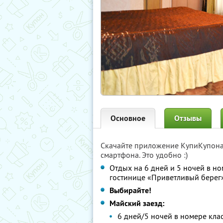
Основное
Отзывы
Скачайте приложение КупиКупон
смартфона. Это удобно :)
Отдых на 6 дней и 5 ночей в но
гостинице «Приветливый берег»
Выбирайте!
Майский заезд:
6 дней/5 ночей в номере клас