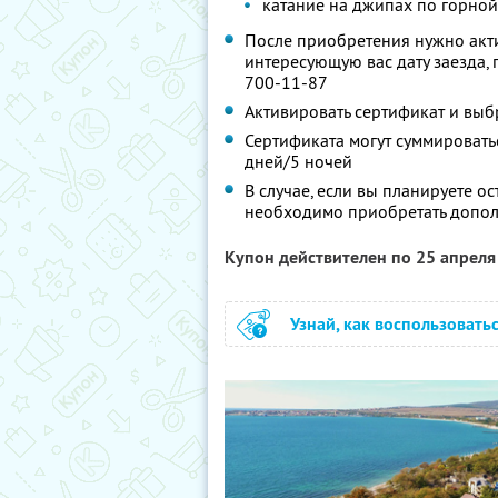
катание на джипах по горной
После приобретения нужно акти
интересующую вас дату заезда,
700-11-87
Активировать сертификат и выбр
Сертификата могут суммировать
дней/5 ночей
В случае, если вы планируете о
необходимо приобретать допол
Купон действителен по 25 апрел
Узнай, как воспользовать