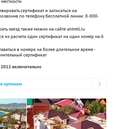
 местности
вировать сертификат и записаться на
 позвонив по телефону бесплатной линии: 8-800-
ать заезд также можно на сайте antretl.ru
ся из расчета один сертификат на один номер на 6
ставаться в номере на более длительное время -
нительный сертификат
я 2012 включительно
ся купоном