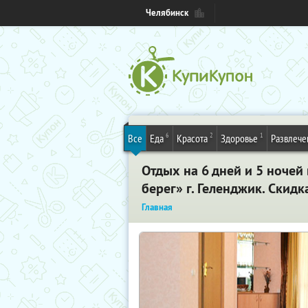
Челябинск
6
2
1
Все
Еда
Красота
Здоровье
Развлече
Отдых на 6 дней и 5 ночей
берег» г. Геленджик. Скидк
Главная