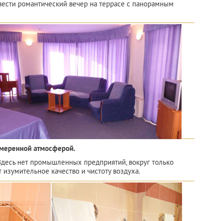
вести романтический вечер на террасе с панорамным
умеренной атмосферой.
 Здесь нет промышленных предприятий, вокруг только
ет изумительное качество и чистоту воздуха.