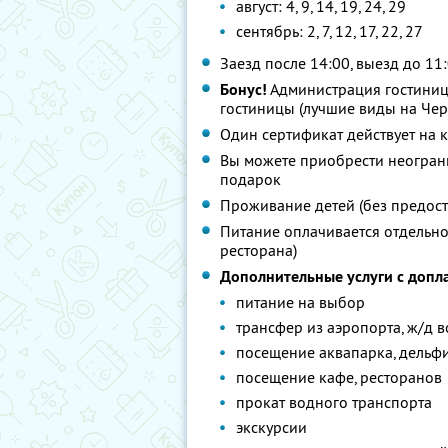
август: 4, 9, 14, 19, 24, 29
сентябрь: 2, 7, 12, 17, 22, 27
Заезд после 14:00, выезд до 11
Бонус!
Администрация гостиниц
гостиницы (лучшие виды на Че
Один сертификат действует на 
Вы можете приобрести неограни
подарок
Проживание детей (без предоста
Питание оплачивается отдельно
ресторана)
Дополнительные услуги с допл
питание на выбор
трансфер из аэропорта, ж/д в
посещение аквапарка, дельф
посещение кафе, ресторанов
прокат водного транспорта
экскурсии