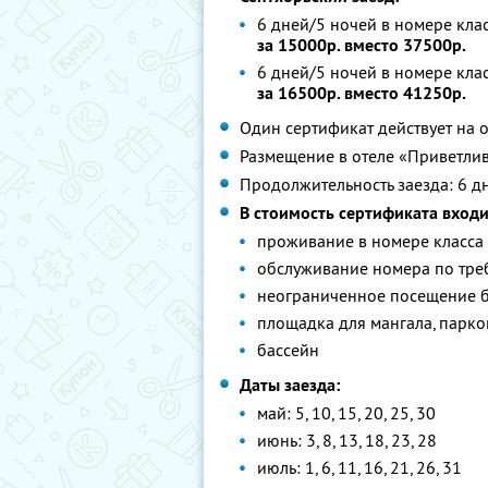
6 дней/5 ночей в номере клас
за 15000р. вместо 37500р.
6 дней/5 ночей в номере клас
за 16500р. вместо 41250р.
Один сертификат действует на 
Размещение в отеле «Приветлив
Продолжительность заезда: 6 д
В стоимость сертификата входи
проживание в номере класса Л
обслуживание номера по тр
неограниченное посещение б
площадка для мангала, парко
бассейн
Даты заезда:
май: 5, 10, 15, 20, 25, 30
июнь: 3, 8, 13, 18, 23, 28
июль: 1, 6, 11, 16, 21, 26, 31