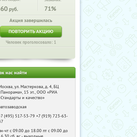
Экономия:
360
71%
руб.
Акция завершилась
ПОВТОРИТЬ АКЦИЮ
Человек проголосовало: 1
ак нас найти
Москва, ул. Мастеркова, д. 4, БЦ
«Панорама», 15 эт., ООО «РИА
«Стандарты и качество»
Автозаводская
+7 (495) 517-53-79 +7 (919) 723-63-
47
пн-чт с 09.00 до 18.00 пт с 09.00 до
16.30 сб, вс - выходные