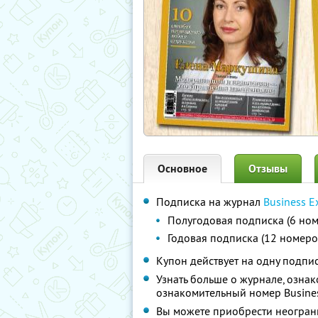
Основное
Отзывы
Подписка на журнал
Business E
Полугодовая подписка (6 ном
Годовая подписка (12 номеро
Купон действует на одну подпи
Узнать больше о журнале, ознак
ознакомительный номер Busines
Вы можете приобрести неограни