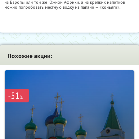
из Европы или той же Южной Африки, а из крепких напитков
можно попробовать местную водку из папайи — «коньяги».
Похожие акции:
-51
%