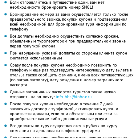
Если отправляйтесь в путешествие один, вам нет
необходимости бронировать номер SNGL!
Бронирование номера за вами осуществляется только после
предварительного звонка, покупки купона и подтверждения
всей необходимой для бронирования тура информации по
телефону
Все доплаты необходимо осуществить согласно срокам,
объявленным туроператором при предварительном звонке
перед покупкой купона
При нарушении условий доплаты со стороны клиента купон
считается использованным
Сразу после покупки купона необходимо позвонить по
телефону и еще раз подтвердить интересующую дату вылета и
отель, а также сообщить фамилии, имена всех путешествующих
(по загранпаспорту), дату рождения и номер заграничного
паспорта
Данные заграничных паспортов туристов также нужно
отправить на эл. почту:
info-bbs@inbox.ru
После покупки купона необходимо в течение 7 дней
заключить договор с турфирмой, активировать купон и
произвести доплаты, если они обязательны или если вы
приобретаете какие-либо дополнительные услуги
Все доплаты по туру осуществляются в рублях по курсу
компании на день оплаты в офисах турфирмы
Для поездки по туру необходимо иметь шенгенскую визу на