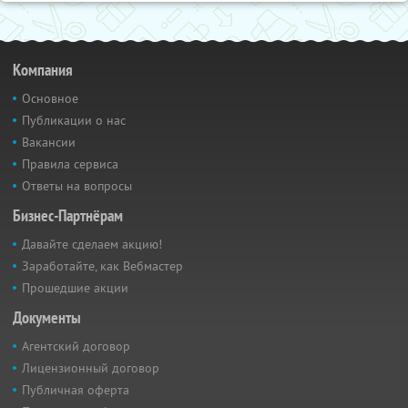
Компания
Основное
Публикации о нас
Вакансии
Правила сервиса
Ответы на вопросы
Бизнес-Партнёрам
Давайте сделаем акцию!
Заработайте, как Вебмастер
Прошедшие акции
Документы
Агентский договор
Лицензионный договор
Публичная оферта