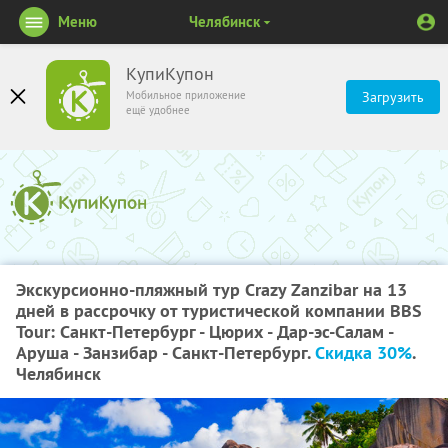
Меню
Челябинск
КупиКупон
Мобильное приложение
Загрузить
ещё удобнее
Экскурсионно-пляжный тур Crazy Zanzibar на 13
дней в рассрочку от туристической компании BBS
Tour: Санкт-Петербург - Цюрих - Дар-эс-Салам -
Аруша - Занзибар - Санкт-Петербург.
Скидка 30%
.
Челябинск