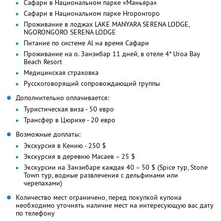
Сафари в Национальном парке «Маньяра»
Сафари в Национальном парке Нгоронгоро
Проживание в лоджах LAKE MANYARA SERENA LODGE,
NGORONGORO SERENA LODGE
Питание по системе Al на время Сафари
Проживание на о. Занзибар 11 дней, в отеле 4* Uroa Bay
Beach Resort
Медицинская страховка
Русскоговорящий сопровождающий группы
Дополнительно оплачивается:
Туристическая виза - 50 евро
Трансфер в Цюрихе - 20 евро
Возможные доплаты:
Экскурсия в Кению - 250 $
Экскурсия в деревню Масаев – 25 $
Экскурсии на Занзибаре каждая 40 – 50 $ (Spice тур, Stone
Town тур, водные развлечения с дельфинами или
черепахами)
Количество мест ограничено, перед покупкой купона
необходимо уточнять наличие мест на интересующую вас дату
по телефону