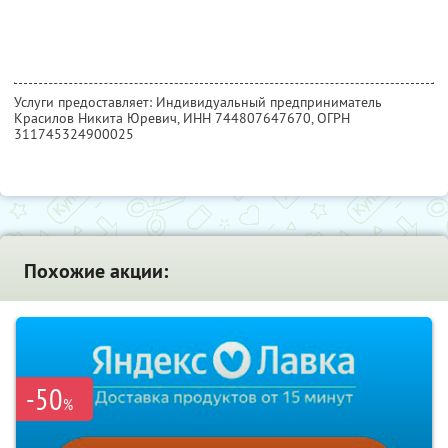
Услуги предоставляет: Индивидуальный предприниматель
Красилов Никита Юревич,
ИНН 744807647670
, ОГРН
311745324900025
Похожие акции:
-50
%