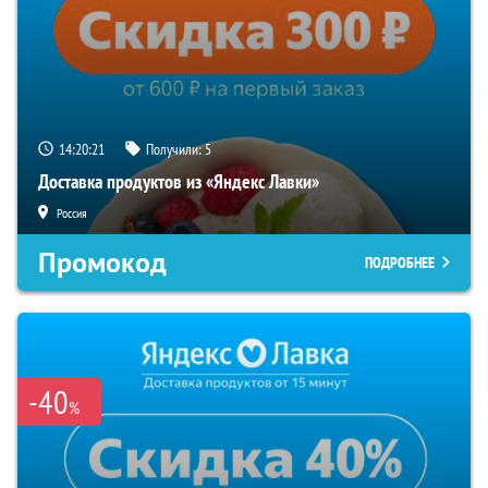
14:20:20
Получили:
5
Доставка продуктов из «Яндекс Лавки»
Россия
Промокод
ПОДРОБНЕЕ
-40
%