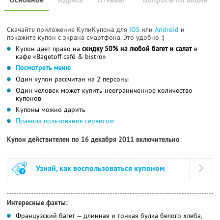
Скачайте приложение КупиКупона для
IOS
или
Android
и
покажите купон с экрана смартфона. Это удобно :)
Купон дает право на
скидку 50% на любой багет и салат
в
кафе «Bagetoff café & bistro»
Посмотреть меню
Один купон рассчитан на 2 персоны
Один человек может купить неограниченное количество
купонов
Купоны можно дарить
Правила пользования сервисом
Купон действителен по 16 декабря 2011 включительно
Узнай, как воспользоваться купоном
Интересные факты:
Французский багет — длинная и тонкая булка белого хлеба,