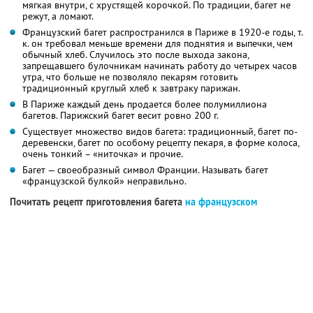
мягкая внутри, с хрустящей корочкой. По традиции, багет не
режут, а ломают.
Французский багет распространился в Париже в 1920-е годы, т.
к. он требовал меньше времени для поднятия и выпечки, чем
обычный хлеб. Случилось это после выхода закона,
запрещавшего булочникам начинать работу до четырех часов
утра, что больше не позволяло пекарям готовить
традиционный круглый хлеб к завтраку парижан.
В Париже каждый день продается более полумиллиона
багетов. Парижский багет весит ровно 200 г.
Существует множество видов багета: традиционный, багет по-
деревенски, багет по особому рецепту пекаря, в форме колоса,
очень тонкий – «ниточка» и прочие.
Багет — своеобразный символ Франции. Называть багет
«французской булкой» неправильно.
Почитать рецепт приготовления багета
на французском