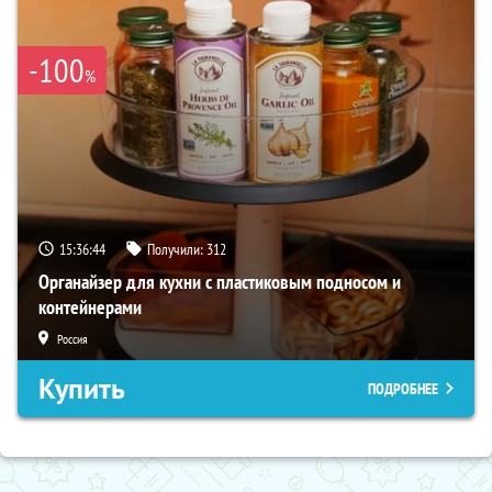
-100
%
15:36:43
Получили:
312
Органайзер для кухни с пластиковым подносом и
контейнерами
Россия
Купить
ПОДРОБНЕЕ