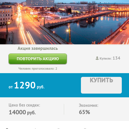
Акция завершилась
134
ПОВТОРИТЬ АКЦИЮ
Купили:
Человек проголосовало: 2
КУПИТЬ
1290
от
руб.
Цена без скидки:
Экономия:
14000
65%
руб.