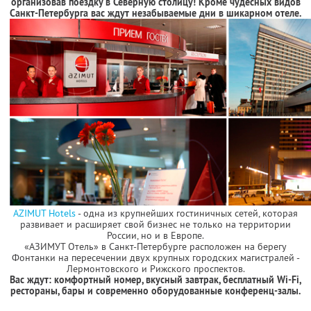
организовав поездку в Северную столицу! Кроме чудесных видов
Санкт-Петербурга вас ждут незабываемые дни в шикарном отеле.
AZIMUT Hotels
- одна из крупнейших гостиничных сетей, которая
развивает и расширяет свой бизнес не только на территории
России, но и в Европе.
«АЗИМУТ Отель» в Санкт-Петербурге расположен на берегу
Фонтанки на пересечении двух крупных городских магистралей -
Лермонтовского и Рижского проспектов.
Вас ждут: комфортный номер, вкусный завтрак, бесплатный Wi-Fi,
рестораны, бары и современно оборудованные конференц-залы.