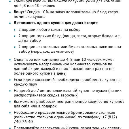
Суммируя купоны, вы можете получить ужин для компании
до 4, 8 или 10 человек
Бонус!
Cкидка 10% на заказ дополнительных блюд сверх
номинала купона
В стоимость одного купона для двоих входит:
2 порции любого салата на выбор
2 порции горячих блюд (пицца, паста, вторые блюда и т.
д.) на выбор
2 порции алкогольных или безалкогольных напитков на
выбор (морс, сок, шампанское)
Одна пара или компания до 4, 8 или 10 человек может
использовать неограниченное количество купонов по
данной акции, каждый из них - только один раз (но не
более одного купона в день)
Если идете компанией, необходимо приобретать купон на
каждую пару
На детей до 7 лет дополнительный купон не нужен (на них
распространяется скидка взрослых)
Вы можете приобрести неограниченное количество купонов
для себя или в подарок
Необходимо предварительное бронирование столиков
(количество столиков ограничено) по телефону: +7 (812)
740-26-40
Предъявляйте распечатанный купон перед тем, как сделать