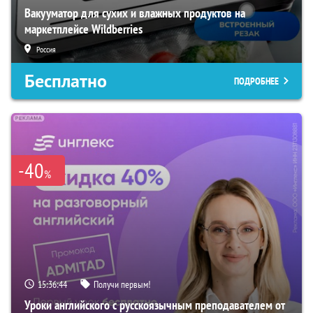
Вакууматор для сухих и влажных продуктов на
маркетплейсе Wildberries
Россия
Бесплатно
ПОДРОБНЕЕ
-40
%
15:36:43
Получи первым!
Уроки английского с русскоязычным преподавателем от