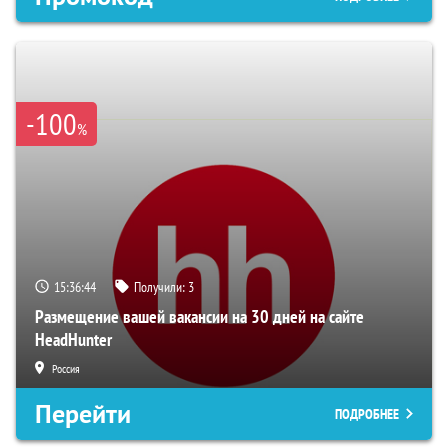
-100
%
15:36:43
Получили:
3
Размещение вашей вакансии на 30 дней на сайте
HeadHunter
Россия
Перейти
ПОДРОБНЕЕ