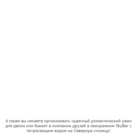
А также вы сможете организовать чудесный романтический ужин
для двоих или банкет в компании друзей в панорамном SkyBаr с
потрясающим видом на Северную столицу!