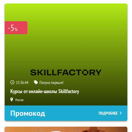
-5
%
15:36:43
Получи первым!
Курсы от онлайн-школы Skillfactory
Россия
Промокод
ПОДРОБНЕЕ