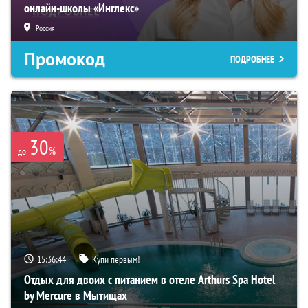
онлайн-школы «Инглекс»
Россия
Промокод
ПОДРОБНЕЕ
30
%
до
15:36:43
Купи первым!
Отдых для двоих с питанием в отеле Arthurs Spa Hotel
by Mercure в Мытищах