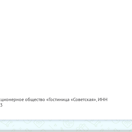
акционерное общество «Гостиница «Советская»,
ИНН
43