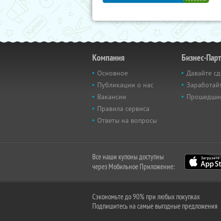
Компания
Бизнес-Пар
Основное
Давайте сд
Публикации о нас
Заработайт
Вакансии
Прошедши
Правила сервиса
Ответы на вопросы
Все наши купоны доступны
через Мобильное Приложение:
Сэкономьте до 90% при любых покупках
Подпишитесь на самые выгодные предложения