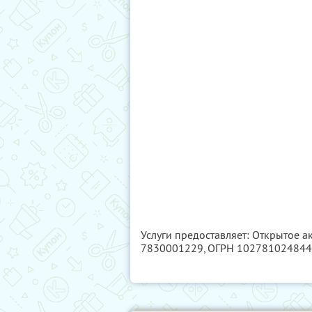
Услуги предоставляет: Открытое 
7830001229
, ОГРН 10278102484