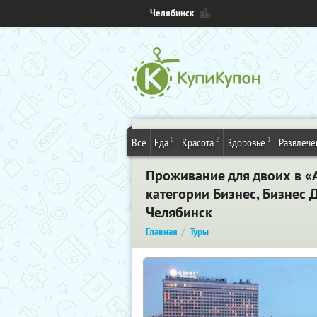
Челябинск
6
2
1
Все
Еда
Красота
Здоровье
Развлече
Проживание для двоих в «А
категории Бизнес, Бизнес 
Челябинск
Главная
Туры