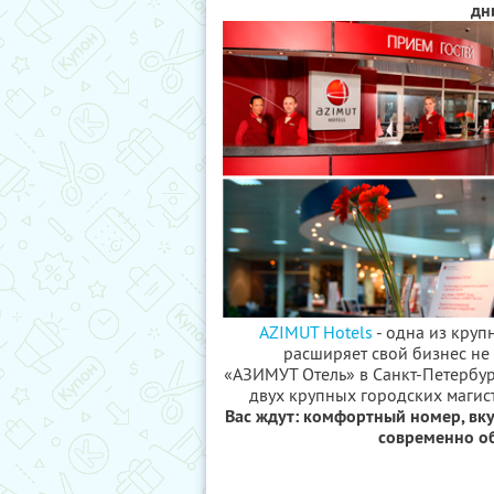
дн
AZIMUT Hotels
- одна из круп
расширяет свой бизнес не 
«АЗИМУТ Отель» в Санкт-Петербур
двух крупных городских магис
Вас ждут: комфортный номер, вку
современно о