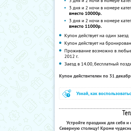
3 дня и 2 ночи в номере кат
3 дня и 2 ночи в номере кат
вместо 10000р.
3 дня и 2 ночи в номере кат
вместо 11000р.
Купон действует на один заезд
Купон действует на бронирован
Проживание возможно в любые 
2012 г.
Заезд в 14.00, бесплатный позд
Купон действителен по 31 декаб
Узнай, как воспользовать
Теп
Устройте праздник для себя и
Северную столицу! Кроме чудесн