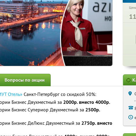
Цена
1
Вопросы по акции
К
УТ Отель»
Санкт-Петербург со скидкой 50%:
егории Бизнес Двухместный за
2000р. вместо 4000р.
егории Бизнес Супериор Двухместный за
2500р.
егории Бизнес ДеЛюкс Двухместный за
2750р. вместо