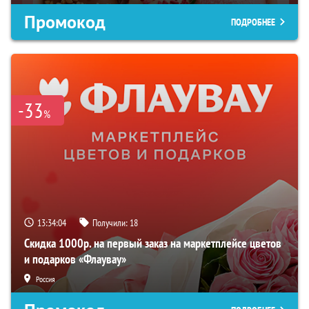
Промокод
ПОДРОБНЕЕ
-33
%
13:34:03
Получили:
18
Скидка 1000р. на первый заказ на маркетплейсе цветов
и подарков «Флаувау»
Россия