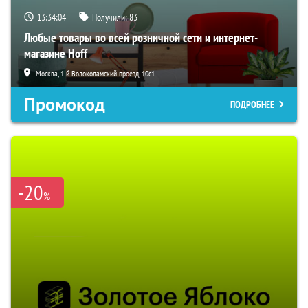
13:34:03
Получили:
83
Любые товары во всей розничной сети и интернет-
магазине Hoff
Москва, 1-й Волоколамский проезд, 10с1
Промокод
ПОДРОБНЕЕ
-20
%