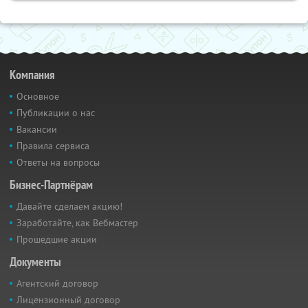
Компания
Основное
Публикации о нас
Вакансии
Правила сервиса
Ответы на вопросы
Бизнес-Партнёрам
Давайте сделаем акцию!
Заработайте, как Вебмастер
Прошедшие акции
Документы
Агентский договор
Лицензионный договор