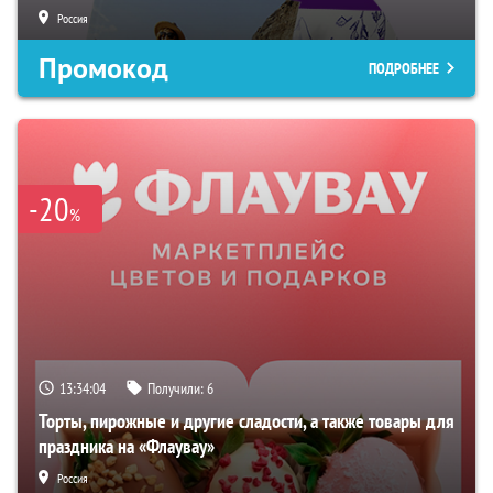
Россия
Промокод
ПОДРОБНЕЕ
-20
%
13:34:03
Получили:
6
Торты, пирожные и другие сладости, а также товары для
праздника на «Флаувау»
Россия