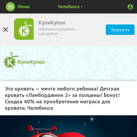
Меню
Челябинск
КупиКупон
Мобильное приложение
Загрузить
ещё удобнее
Эта кровать — мечта любого ребенка! Детская
кровать «Ламборджини 2» за полцены! Бонус!
Скидка 40% на приобретение матраса для
кровати. Челябинск