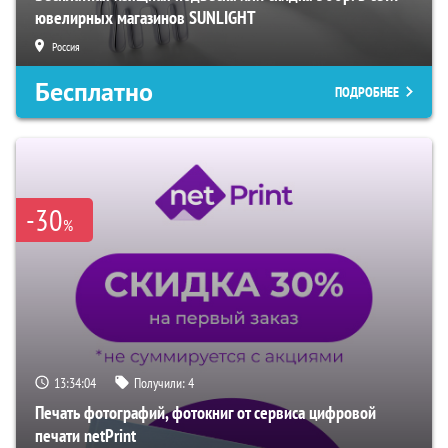
ювелирных магазинов SUNLIGHT
Россия
Бесплатно
ПОДРОБНЕЕ
-30
%
13:34:03
Получили:
4
Печать фотографий, фотокниг от сервиса цифровой
печати netPrint