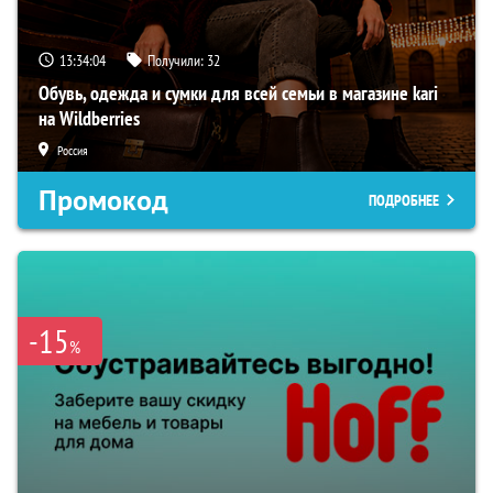
13:34:03
Получили:
32
Обувь, одежда и сумки для всей семьи в магазине kari
на Wildberries
Россия
Промокод
ПОДРОБНЕЕ
-15
%