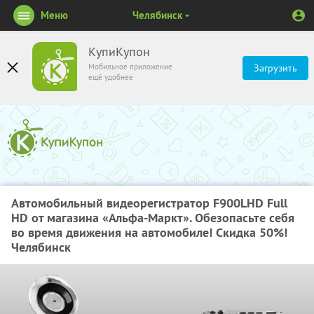
Меню
Челябинск
КупиКупон
Мобильное приложение
Загрузить
ещё удобнее
Автомобильный видеорегистратор F900LHD Full
HD от магазина «Альфа-Маркт». Обезопасьте себя
во время движения на автомобиле! Скидка 50%!
Челябинск