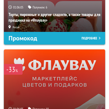
01:06:05
Получили:
6
Торты, пирожные и другие сладости, а также товары для
праздника на «Флаувау»
Россия
Промокод
ПОДРОБНЕЕ
-33
%
01:06:05
Получили:
18