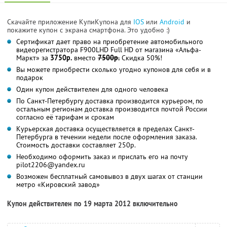
Скачайте приложение КупиКупона для
IOS
или
Android
и
покажите купон с экрана смартфона. Это удобно :)
Сертификат дает право на приобретение автомобильного
видеорегистратора F900LHD Full HD от магазина «Альфа-
Маркт» за
3750р.
вместо
7500р.
Скидка 50%!
Вы можете приобрести сколько угодно купонов для себя и в
подарок
Один купон действителен для одного человека
По Санкт-Петербургу доставка производится курьером, по
остальным регионам доставка производится почтой России
согласно её тарифам и срокам
Курьерская доставка осуществляется в пределах Санкт-
Петербурга в течении недели после оформления заказа.
Стоимость доставки составляет 250р.
Необходимо оформить заказ и прислать его на почту
pilot2206@yandex.ru
Возможен бесплатный самовывоз в двух шагах от станции
метро «Кировский завод»
Купон действителен по 19 марта 2012 включительно