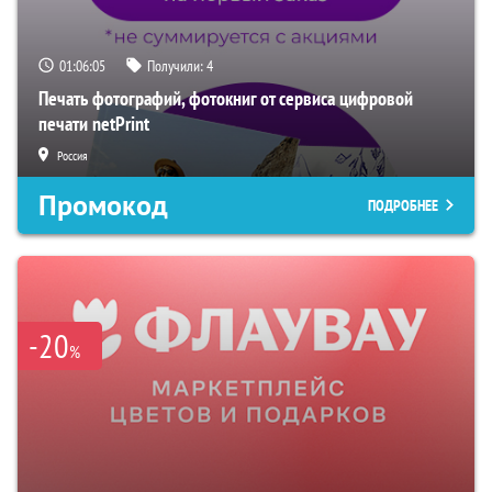
01:06:05
Получили:
4
Печать фотографий, фотокниг от сервиса цифровой
печати netPrint
Россия
Промокод
ПОДРОБНЕЕ
-20
%