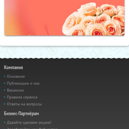
Компания
Основное
Публикации о нас
Вакансии
Правила сервиса
Ответы на вопросы
Бизнес-Партнёрам
Давайте сделаем акцию!