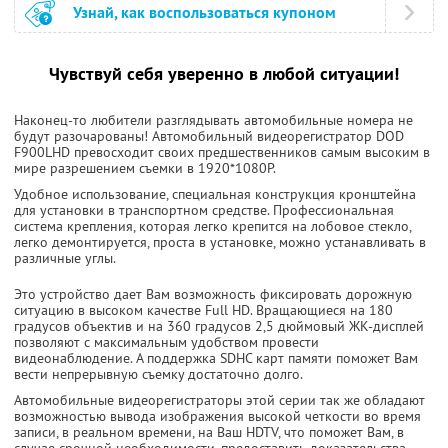
Узнай, как воспользоваться купоном
Чувствуй себя уверенно в любой ситуации!
Наконец-то любители разглядывать автомобильные номера не
будут разочарованы! Автомобильный видеорегистратор DOD
F900LHD превосходит своих предшественников самым высоким в
мире разрешением съемки в 1920*1080P.
Удобное использование, специальная конструкция кронштейна
для установки в транспортном средстве. Профессиональная
система крепления, которая легко крепится на лобовое стекло,
легко демонтируется, проста в установке, можно устанавливать в
различные углы.
Это устройство дает Вам возможность фиксировать дорожную
ситуацию в высоком качестве Full HD. Вращающиеся на 180
градусов объектив и на 360 градусов 2,5 дюймовый ЖК-дисплей
позволяют с максимальным удобством провести
видеонаблюдение. А поддержка SDHC карт памяти поможет Вам
вести непрерывную съемку достаточно долго.
Автомобильные видеорегистраторы этой серии так же обладают
возможностью вывода изображения высокой четкости во время
записи, в реальном времени, на Ваш HDTV, что поможет Вам, в
случае срочной необходимости, предоставить доказательства