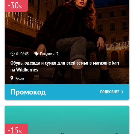
-30
%
01:06:05
Получили:
31
Обувь, одежда и сумки для всей семьи в магазине kari
на Wildberries
Россия
Промокод
ПОДРОБНЕЕ
-15
%