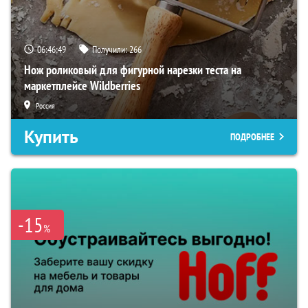
06:46:47
Получили:
266
Нож роликовый для фигурной нарезки теста на
маркетплейсе Wildberries
Россия
Купить
ПОДРОБНЕЕ
-15
%