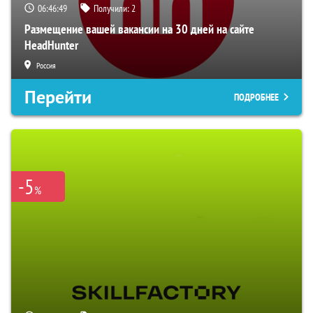
06:46:47
Получили:
2
Размещение вашей вакансии на 30 дней на сайте
HeadHunter
Россия
Перейти
ПОДРОБНЕЕ
-5
%