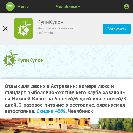
Меню
Челябинск
КупиКупон
Мобильное приложение
Загрузить
ещё удобнее
Отдых для двоих в Астрахани: номера люкс и
стандарт рыболовно-охотничьего клуба «Авалон»
на Нижней Волге на 5 ночей/6 дней или 7 ночей/8
дней, 3-разовое питание в ресторане, охраняемая
автостоянка.
Скидка 45%
. Челябинск