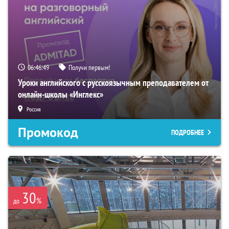
06:46:47
Получи первым!
Уроки английского с русскоязычным преподавателем от
онлайн-школы «Инглекс»
Россия
Промокод
ПОДРОБНЕЕ
30
%
до