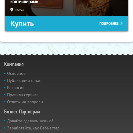
контейнерами
Россия
Купить
ПОДРОБНЕЕ
Компания
Основное
Публикации о нас
Вакансии
Правила сервиса
Ответы на вопросы
Бизнес-Партнёрам
Давайте сделаем акцию!
Заработайте, как Вебмастер