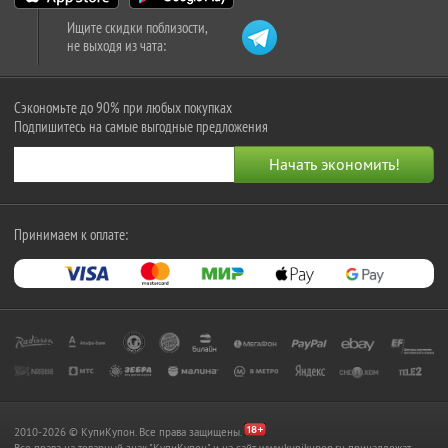
Ищите скидки поблизости,
не выходя из чата:
Сэкономьте до 90% при любых покупках
Подпишитесь на самые выгодные предложения
Принимаем к оплате:
2010-2026 © КупиКупон. Все права защищены.
Все права на товарный знак "КупиКупон" и на сайт www.kupikupon.ru принадлежат