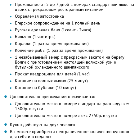
Проживание от 5 до 7 дней в номерах стандарт или люкс на
двоих с трехразовым ресторанным питанием
Охраняемая автостоянка
Егерское сопровождение на 1 полный день
Русская дровяная баня (1сеанс - 2часа)
Бильярд (1 час игры)
Караоке (1 раз за время проживания)
Копчение рыбы (1 раз за время проживания)
1 незабываемый вечер с прекрасным закатом на берегу
Волги с приготовлением настоящей волжской ухи и
бутылкой охлажденного шампанского
Прокат квадроцикла для детей (1 час)
Катание на водных лыжах (25 минут)
Катание на бублике (10 минут)
Дополнительно при желании оплачивается:
Дополнительно место в номере стандарт на раскладушке:
1300р. в сутки
Дополнительно место в номере люкс 2750р. в сутки
Купон действует на двух человек
Вы можете приобрести неограниченное количество купонов
для себя и в подарок