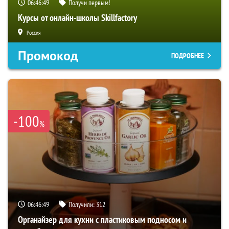
06:46:47
Получи первым!
Курсы от онлайн-школы Skillfactory
Россия
Промокод
ПОДРОБНЕЕ
-100
%
06:46:47
Получили:
312
Органайзер для кухни с пластиковым подносом и