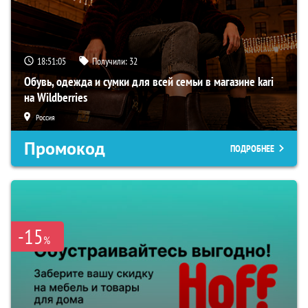
18:51:04
Получили:
32
Обувь, одежда и сумки для всей семьи в магазине kari
на Wildberries
Россия
Промокод
ПОДРОБНЕЕ
-15
%