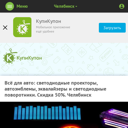
Меню
Челябинск
КупиКупон
Мобильное приложение
Загрузить
ещё удобнее
Всё для авто: светодиодные проекторы,
автоэмблемы, эквалайзеры и светодиодные
поворотники. Скидка 50%. Челябинск