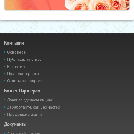
Компания
Основное
Публикации о нас
Вакансии
Правила сервиса
Ответы на вопросы
Бизнес-Партнёрам
Давайте сделаем акцию!
Заработайте, как Вебмастер
Прошедшие акции
Документы
Агентский договор