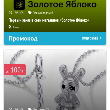
18:51:04
Получи первым!
Первый заказ в сети магазинов «Золотое Яблоко»
Россия
Промокод
ПОДРОБНЕЕ
100
%
до
18:51:04
Получили:
74