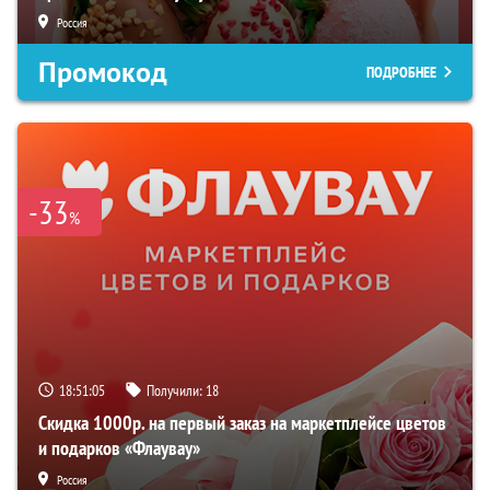
Россия
Промокод
ПОДРОБНЕЕ
-33
%
18:51:04
Получили:
18
Скидка 1000р. на первый заказ на маркетплейсе цветов
и подарков «Флаувау»
Россия