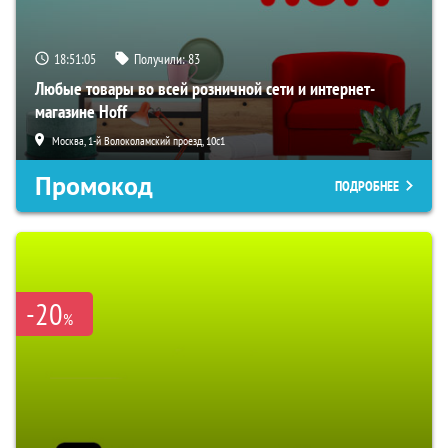
18:51:04
Получили:
83
Любые товары во всей розничной сети и интернет-
магазине Hoff
Москва, 1-й Волоколамский проезд, 10с1
Промокод
ПОДРОБНЕЕ
-20
%