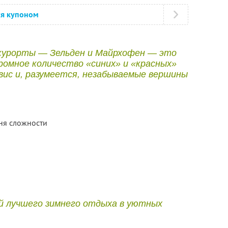
ся купоном
курорты — Зельден и Майрхофен — это
ромное количество «синих» и «красных»
вис и, разумеется, незабываемые вершины
ня сложности
ей лучшего зимнего отдыха в уютных