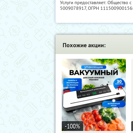
Услуги предоставляет: Общество 
5009078917
, ОГРН 111500900156
Похожие акции:
-100
%