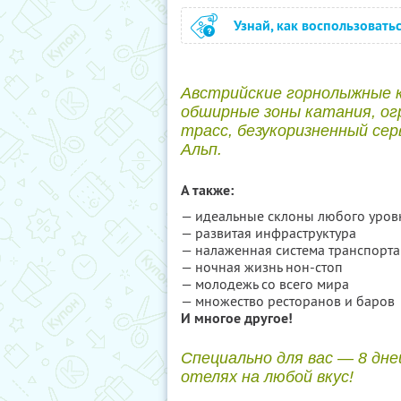
Узнай, как воспользовать
Австрийские горнолыжные 
обширные зоны катания, ог
трасс, безукоризненный сер
Альп.
А также:
— идеальные склоны любого уров
— развитая инфраструктура
— налаженная система транспорта
— ночная жизнь нон-стоп
— молодежь со всего мира
— множество ресторанов и баров
И многое другое!
Специально для вас — 8 дн
отелях на любой вкус!