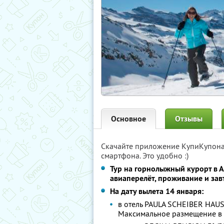
Основное
Отзывы
Скачайте приложение КупиКупон
смартфона. Это удобно :)
Тур на горнолыжный курорт в А
авиаперелёт, проживание и зав
На дату вылета 14 января:
в отель PAULA SCHEIBER HAU
Максимальное размещение в 