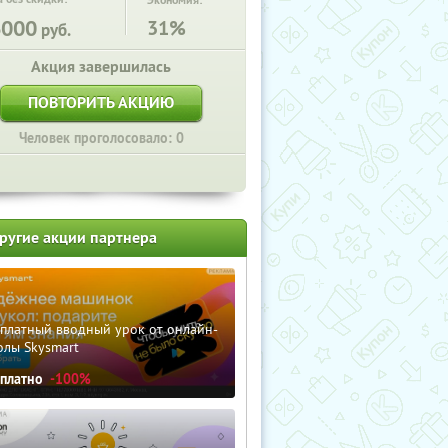
Экономия:
6000
31%
руб.
Акция завершилась
ПОВТОРИТЬ АКЦИЮ
Человек проголосовало: 0
ругие акции партнера
сплатный вводный урок от онлайн-
олы Skysmart
сплатно
-100%