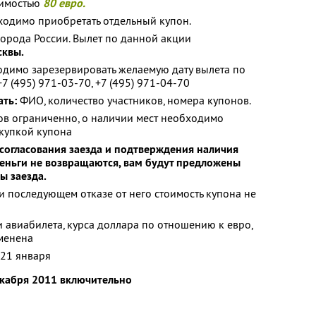
оимостью
80 евро.
бходимо приобретать отдельный купон.
города России. Вылет по данной акции
сквы.
одимо зарезервировать желаемую дату вылета по
+7 (495) 971-03-70, +7 (495) 971-04-70
ать:
ФИО, количество участников, номера купонов.
в ограниченно, о наличии мест необходимо
окупкой купона
 согласования заезда и подтверждения наличия
деньги не возвращаются, вам будут предложены
ы заезда.
и последующем отказе от него стоимость купона не
и авиабилета, курса доллара по отношению к евро,
зменена
21 января
екабря 2011 включительно