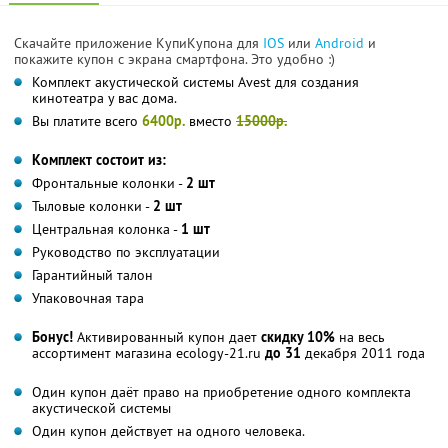
Скачайте приложение КупиКупона для
IOS
или
Android
и
покажите купон с экрана смартфона. Это удобно :)
Комплект акустической системы Avest для создания
кинотеатра у вас дома.
Вы платите всего
6400р.
вместо
15000р.
Комплект состоит из:
Фронтальные колонки -
2 шт
Тыловые колонки -
2 шт
Центральная колонка -
1 шт
Руководство по эксплуатации
Гарантийный талон
Упаковочная тара
Бонус!
Активированный купон дает
скидку 10%
на весь
ассортимент магазина ecology-21.ru
до 31
декабря 2011 года
Один купон даёт право на приобретение одного комплекта
акустической системы
Один купон действует на одного человека.