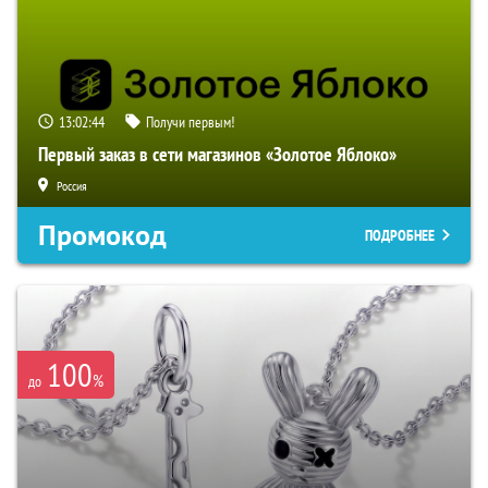
13:02:43
Получи первым!
Первый заказ в сети магазинов «Золотое Яблоко»
Россия
Промокод
ПОДРОБНЕЕ
100
%
до