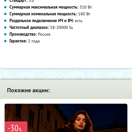
Стандарт:
5.0
Суммарная максимальная мощность:
310 Вт
Суммарная номинальная мощность:
180 Вт
Раздельное подключение НЧ и ВЧ:
есть
Частотный диапазон:
58-20000 Гц
Производство:
Россия
Гарантия:
2 года
Похожие акции:
-30
%