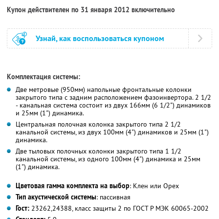
Купон действителен по 31 января 2012 включительно
Узнай, как воспользоваться купоном
Комплектация системы:
Две метровые (950мм) напольные фронтальные колонки
закрытого типа с задним расположением фазоинвертора. 2 1/2
- канальная система состоит из двух 166мм (6 1/2") динамиков
и 25мм (1") динамика.
Центральная полочная колонка закрытого типа 2 1/2
канальной системы, из двух 100мм (4") динамиков и 25мм (1")
динамика.
Две тыловых полочных колонки закрытого типа 1 1/2
канальной системы, из одного 100мм (4") динамика и 25мм
(1") динамика.
Цветовая гамма комплекта на выбор
: Клен или Орех
Тип акустической системы
: пассивная
Гост:
23262,24388, класс защиты 2 по ГОСТ Р МЭК 60065-2002