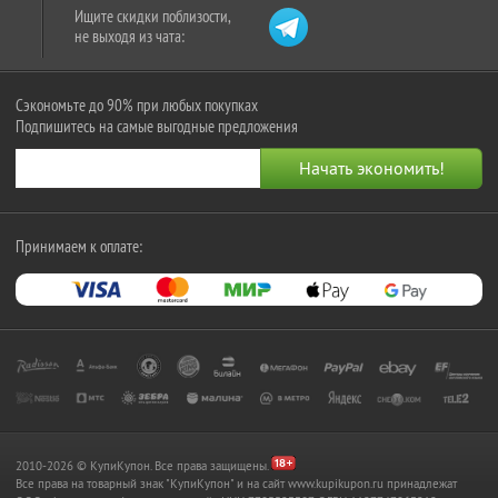
Ищите скидки поблизости,
не выходя из чата:
Сэкономьте до 90% при любых покупках
Подпишитесь на самые выгодные предложения
Принимаем к оплате:
2010-2026 © КупиКупон. Все права защищены.
Все права на товарный знак "КупиКупон" и на сайт www.kupikupon.ru принадлежат