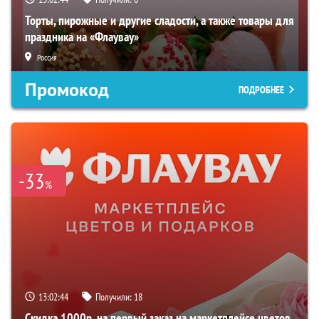
Торты, пирожные и другие сладости, а также товары для
праздника на «Флаувау»
Россия
Промокод
ПОДРОБНЕЕ
-33
%
13:02:43
Получили:
18
Скидка 1000р. на первый заказ на маркетплейсе цветов