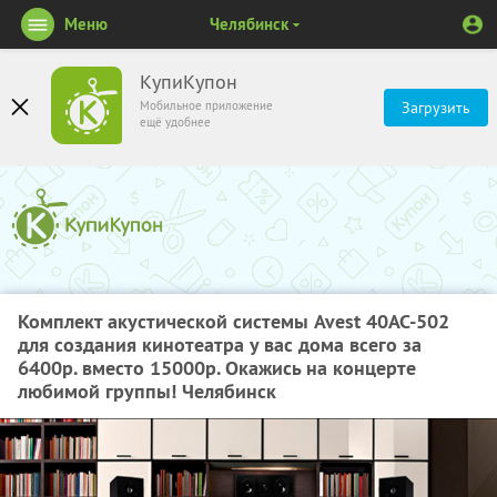
Меню
Челябинск
КупиКупон
Мобильное приложение
Загрузить
ещё удобнее
Комплект акустической системы Avest 40AC-502
для создания кинотеатра у вас дома всего за
6400р. вместо 15000р. Окажись на концерте
любимой группы! Челябинск