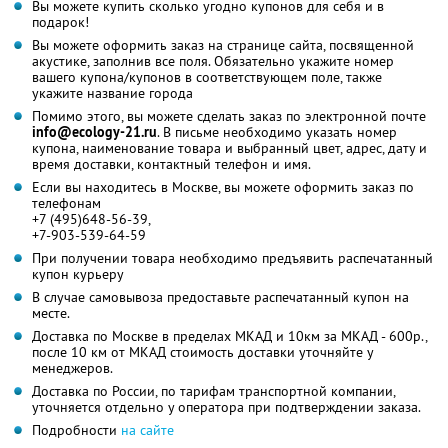
Вы можете купить сколько угодно купонов для себя и в
подарок!
Вы можете оформить заказ на странице сайта, посвященной
акустике, заполнив все поля. Обязательно укажите номер
вашего купона/купонов в соответствующем поле, также
укажите название города
Помимо этого, вы можете сделать заказ по электронной почте
info@ecology-21.ru
. В письме необходимо указать номер
купона, наименование товара и выбранный цвет, адрес, дату и
время доставки, контактный телефон и имя.
Если вы находитесь в Москве, вы можете оформить заказ по
телефонам
+7 (495)648-56-39,
+7-903-539-64-59
При получении товара необходимо предъявить распечатанный
купон курьеру
В случае самовывоза предоставьте распечатанный купон на
месте.
Доставка по Москве в пределах МКАД и 10км за МКАД - 600р.,
после 10 км от МКАД стоимость доставки уточняйте у
менеджеров.
Доставка по России, по тарифам транспортной компании,
уточняется отдельно у оператора при подтверждении заказа.
Подробности
на сайте