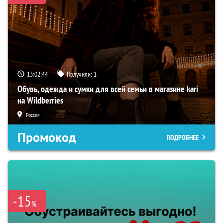
13:02:43
Получили:
1
Обувь, одежда и сумки для всей семьи в магазине kari
на Wildberries
Россия
Промокод
ПОДРОБНЕЕ
-15
%