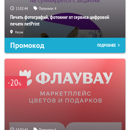
13:02:43
Получили:
4
Печать фотографий, фотокниг от сервиса цифровой
печати netPrint
Россия
Промокод
ПОДРОБНЕЕ
-20
%
13:02:43
Получили:
6