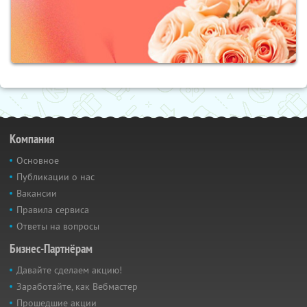
Компания
Основное
Публикации о нас
Вакансии
Правила сервиса
Ответы на вопросы
Бизнес-Партнёрам
Давайте сделаем акцию!
Заработайте, как Вебмастер
Прошедшие акции