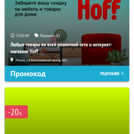
13:02:43
Получили:
83
Любые товары во всей розничной сети и интернет-
магазине Hoff
Москва, 1-й Волоколамский проезд, 10с1
Промокод
ПОДРОБНЕЕ
-20
%