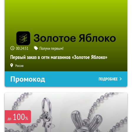
00:24:50
Получи первым!
Первый заказ в сети магазинов «Золотое Яблоко»
Россия
Промокод
ПОДРОБНЕЕ
100
%
до