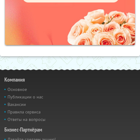
Компания
Основное
Публикации о нас
Вакансии
Правила сервиса
Ответы на вопросы
Бизнес-Партнёрам
Давайте сделаем акцию!