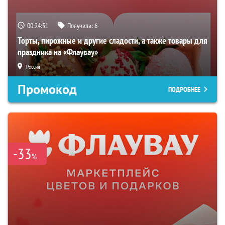
00:24:50
Получили:
6
Торты, пирожные и другие сладости, а также товары для
праздника на «Флаувау»
Россия
Промокод
ПОДРОБНЕЕ
-33
%