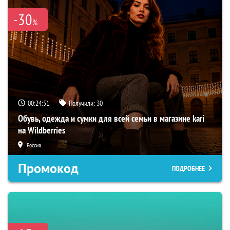
-30
%
00:24:50
Получили:
30
Обувь, одежда и сумки для всей семьи в магазине kari
на Wildberries
Россия
Промокод
ПОДРОБНЕЕ