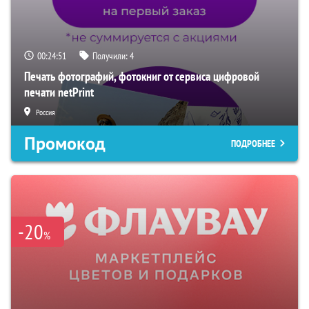
00:24:50
Получили:
4
Печать фотографий, фотокниг от сервиса цифровой
печати netPrint
Россия
Промокод
ПОДРОБНЕЕ
-20
%