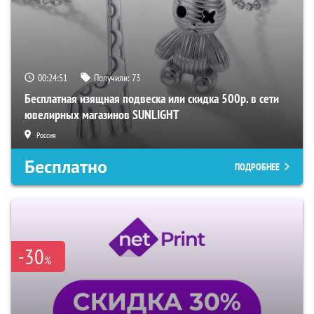
00:24:50
Получили:
73
Бесплатная изящная подвеска или скидка 500р. в сети
ювелирных магазинов SUNLIGHT
Россия
Бесплатно
ПОДРОБНЕЕ
-30
%