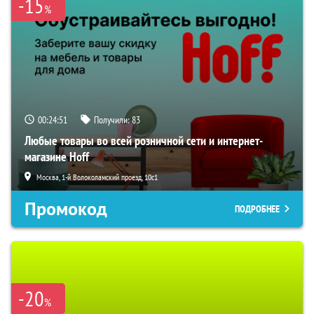
-15
%
00:24:50
Получили:
83
Любые товары во всей розничной сети и интернет-
магазине Hoff
Москва, 1-й Волоколамский проезд, 10с1
Промокод
ПОДРОБНЕЕ
-20
%