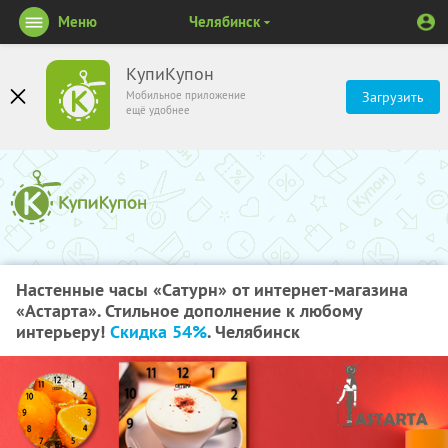
Меню
Челябинск
КупиКупон
Мобильное приложение
Загрузить
ещё удобнее
Настенные часы «Сатурн» от интернет-магазина
«Астарта». Стильное дополнение к любому
интерьеру!
Скидка 54%
. Челябинск