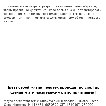
Ортопедические матрасы разработаны специальным образом,
чтобы правильно держать спину во время сна и не травмировать
позвоночник. Они не только сделают ваши сны максимально
комфортными, но и помогут вашему организму обрести легкость
и силу!
Треть своей жизни человек проводит во сне. Так
сделайте эти часы максимально приятными!
Услуги предоставляет: Индивидуальный предприниматель Кёэп
Юлия Игоревна,
ИНН 667116050590
, ОГРН 310667123000011