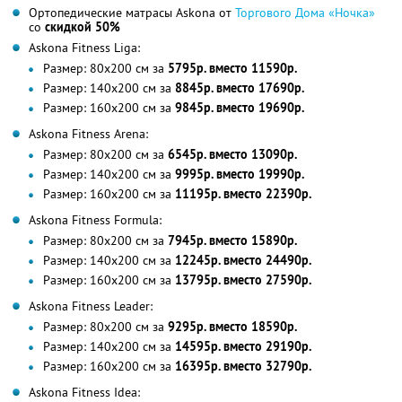
Ортопедические матрасы Askona от
Торгового Дома «Ночка»
со
скидкой 50%
Askona Fitness Liga:
Размер: 80х200 см за
5795р. вместо 11590р.
Размер: 140х200 см за
8845р. вместо 17690р.
Размер: 160х200 см за
9845р. вместо 19690р.
Askona Fitness Arena:
Размер: 80х200 см за
6545р. вместо 13090р.
Размер: 140х200 см за
9995р. вместо 19990р.
Размер: 160х200 см за
11195р. вместо 22390р.
Askona Fitness Formula:
Размер: 80х200 см за
7945р. вместо 15890р.
Размер: 140х200 см за
12245р. вместо 24490р.
Размер: 160х200 см за
13795р. вместо 27590р.
Askona Fitness Leader:
Размер: 80х200 см за
9295р. вместо 18590р.
Размер: 140х200 см за
14595р. вместо 29190р.
Размер: 160х200 см за
16395р. вместо 32790р.
Askona Fitness Idea: