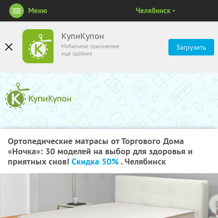
Меню
Челябинск
КупиКупон
Мобильное приложение
Загрузить
ещё удобнее
Ортопедические матрасы от Торгового Дома
«Ночка»: 30 моделей на выбор для здоровья и
приятных снов!
Скидка 50%
. Челябинск