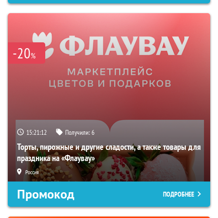
-20
%
15:21:11
Получили:
6
Торты, пирожные и другие сладости, а также товары для
праздника на «Флаувау»
Россия
Промокод
ПОДРОБНЕЕ