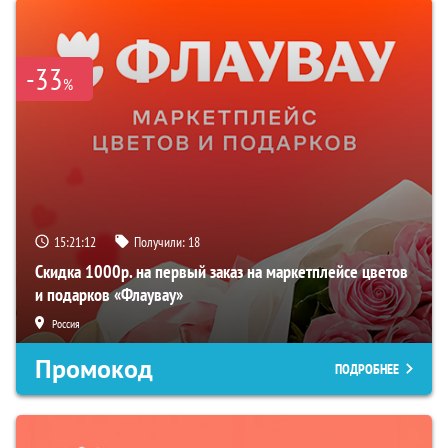
-33
%
15:21:11
Получили:
18
Скидка 1000р. на первый заказ на маркетплейсе цветов
и подарков «Флаувау»
Россия
Промокод
ПОДРОБНЕЕ