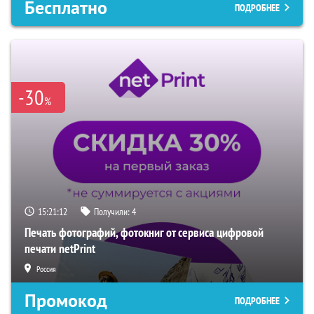
Бесплатно
ПОДРОБНЕЕ
-30
%
15:21:11
Получили:
4
Печать фотографий, фотокниг от сервиса цифровой
печати netPrint
Россия
Промокод
ПОДРОБНЕЕ