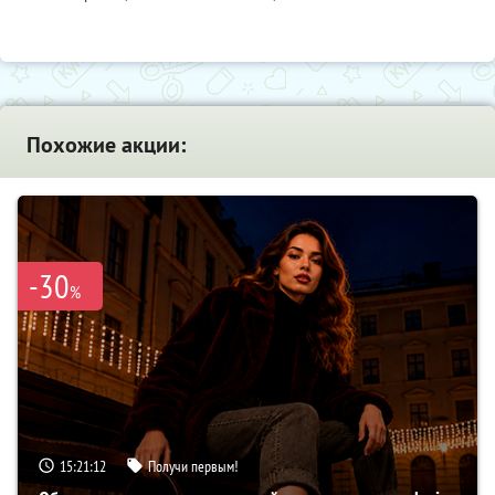
Похожие акции:
-30
%
15:21:11
Получи первым!