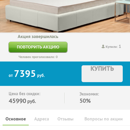
Акция завершилась
1
ПОВТОРИТЬ АКЦИЮ
Купили:
Человек проголосовало: 0
КУПИТЬ
7395
от
руб.
Цена без скидки:
Экономия:
45990
50%
руб.
Основное
Адреса
Отзывы
Вопросы по акции