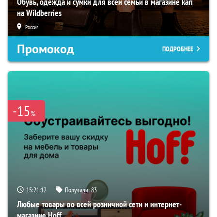
Обувь, одежда и сумки для всей семьи в магазине kari
на Wildberries
Россия
Промокод
ПОДРОБНЕЕ
-15
%
15:21:11
Получили:
83
Любые товары во всей розничной сети и интернет-
магазине Hoff