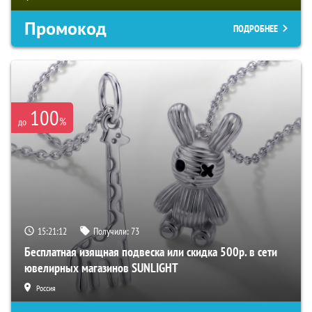
Промокод
ПОДРОБНЕЕ
100
%
до
15:21:11
Получили:
73
Бесплатная изящная подвеска или скидка 500р. в сети
ювелирных магазинов SUNLIGHT
Россия