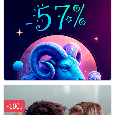
-100
%