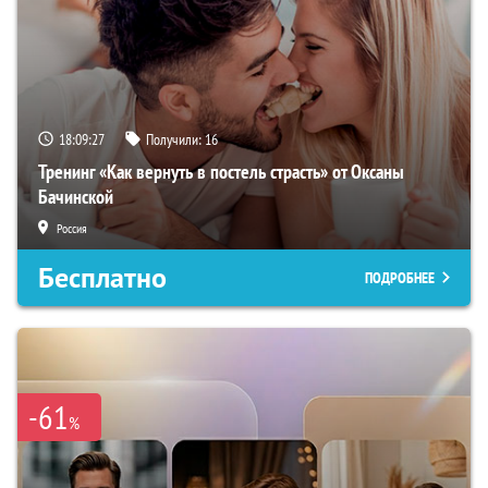
18:09:26
Получили:
16
Тренинг «Как вернуть в постель страсть» от Оксаны
Бачинской
Россия
Бесплатно
ПОДРОБНЕЕ
-61
%