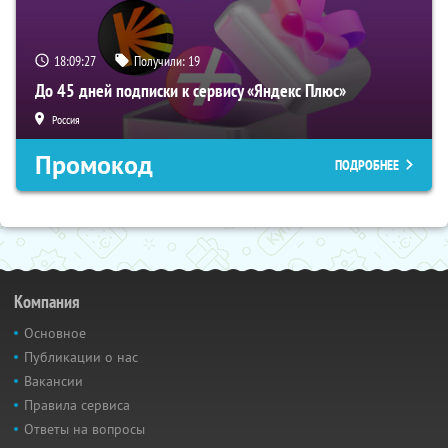
18:09:26
Получили:
19
До 45 дней подписки к сервису «Яндекс Плюс»
Россия
Промокод
ПОДРОБНЕЕ
Компания
Основное
Публикации о нас
Вакансии
Правила сервиса
Ответы на вопросы