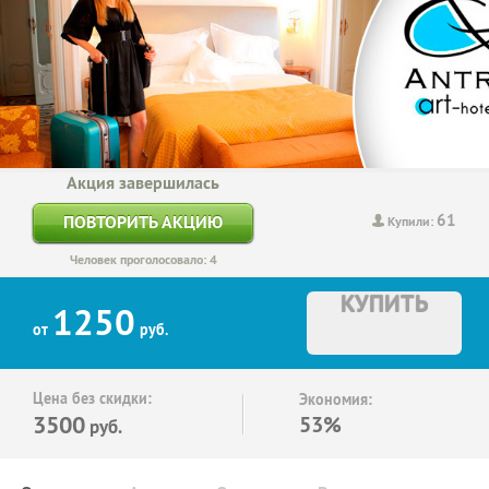
Акция завершилась
61
ПОВТОРИТЬ АКЦИЮ
Купили:
Человек проголосовало: 4
КУПИТЬ
1250
от
руб.
Цена без скидки:
Экономия:
3500
53%
руб.