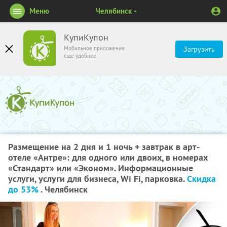
Меню
Челябинск
КупиКупон
Мобильное приложение
Загрузить
ещё удобнее
Размещение на 2 дня и 1 ночь + завтрак в арт-
отеле «Антре»: для одного или двоих, в номерах
«Стандарт» или «Эконом». Информационные
услуги, услуги для бизнеса, Wi Fi, парковка.
Скидка
до 53%
. Челябинск