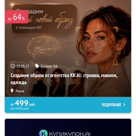
64
%
до
18:09:26
Купили:
64
Создание образа от агентства KK AI: стрижка, макияж,
одежда
Россия
499
ПОДРОБНЕЕ
от
руб.
до
6400
руб.