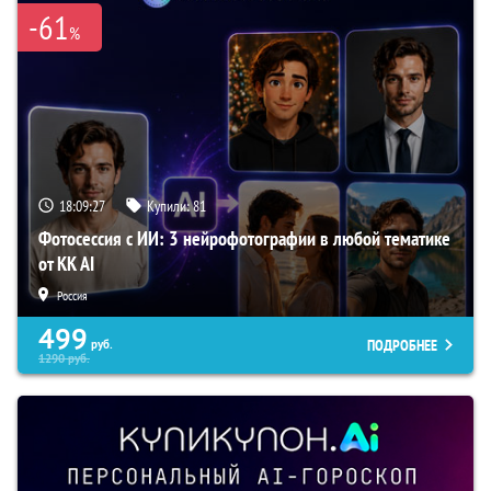
-61
%
18:09:26
Купили:
81
Фотосессия с ИИ: 3 нейрофотографии в любой тематике
от KK AI
Россия
499
ПОДРОБНЕЕ
руб.
1290
руб.