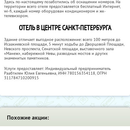
Здесь по-настоящему позаботились об оснащении номеров. На
территории всего отеля предоставляется бесплатный Интернет,
wi-fi, каждый номер оборудован кондиционером и жк-
телевизором.
ОТЕЛЬ В ЦЕНТРЕ САНКТ-ПЕТЕРБУРГА
Здание отличает выгодное расположение: всего 100 метров до
Исаакиевской площади, 5 минут ходьбы до Дворцовой Площади,
Невского проспекта, Сенатской площади, выставочного зала
«Манеж», набережной Невы, разводных мостов и других
знаменитых памятников.
Услуги предоставляет: Индивидуальный предприниматель
Раабтилен Юлия Евгеньевна,
ИНН 780156354118
, ОГРН
311784710200915
Похожие акции: